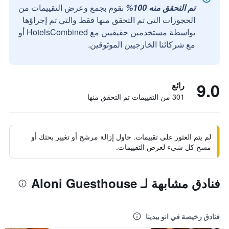
تم التحقق منه 100%
نقوم بجمع وعرض التقييمات من
الحجوزات التي تم التحقق منها فقط والتي تم إجراؤها
بواسطة مستخدمين حقيقيين مع HotelsCombined أو
مع شركائنا الخارجيين الموثوقين.
9.0
رائع
301 من التقييمات تم التحقق منها
لم يتم العثور على تقييمات. حاول إزالة مرشح أو تغيير بحثك أو
مسح كل شيء لعرض التقييمات.
فنادق مشابهة لـ Aloni Guesthouse
فنادق رخيصة في انو بيدينا