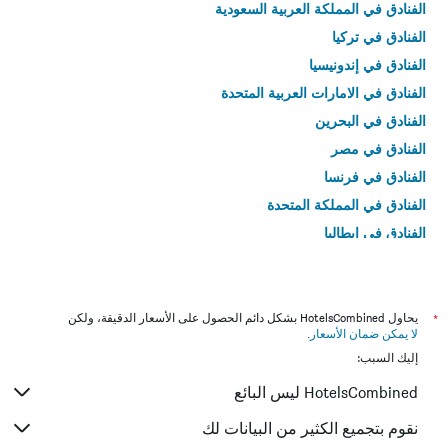
الفنادق في المملكة العربية السعودية
الفنادق في تركيا
الفنادق في إندونيسيا
الفنادق في الامارات العربية المتحدة
الفنادق في البحرين
الفنادق في مصر
الفنادق في فرنسا
الفنادق في المملكة المتحدة
الفنادق في إيطاليا
الفنادق في تايلاند
*
يحاول HotelsCombined بشكل دائم الحصول على الأسعار الدقيقة، ولكن
لا يمكن ضمان الأسعار
.
إليك السبب:
HotelsCombined ليس البائع
نقوم بتجميع الكثير من البيانات لك