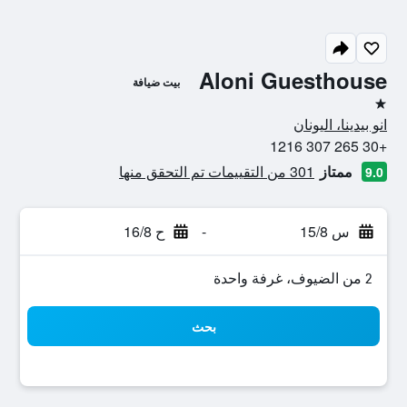
Aloni Guesthouse
بيت ضيافة
نجمة واحدة
انو بيدينا، اليونان
+30 265 307 1216
ممتاز
301 من التقييمات تم التحقق منها
9.0
س 15/8
-
ح 16/8
2 من الضيوف، غرفة واحدة
بحث