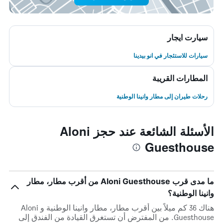
سيارت ايجار
سيارات للاستئجار في انو بيدينا
المطارات القريبة
رحلات طيران إلى مطار وانينا الوطنية
الأسئلة الشائعة عند حجز Aloni
Guesthouse
ما مدى قرب Aloni Guesthouse من أقرب مطار، مطار
وانينا الوطنية؟
هناك 36 كم ميلاً بين أقرب مطار، مطار وانينا الوطنية و Aloni
Guesthouse. من المفترض أن تستغرق القيادة من الفندق إلى