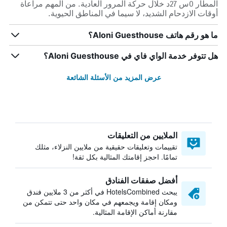
المطار 0س 27د خلال حركة المرور العادية. من المهم مراعاة
أوقات الازدحام الشديد، لا سيما في المناطق الحيوية.
ما هو رقم هاتف Aloni Guesthouse؟
هل تتوفر خدمة الواي فاي في Aloni Guesthouse؟
عرض المزيد من الأسئلة الشائعة
الملايين من التعليقات
تقييمات وتعليقات حقيقية من ملايين النزلاء، مثلك
تمامًا. احجز إقامتك المثالية بكل ثقة!
أفضل صفقات الفنادق
يبحث HotelsCombined في أكثر من 3 ملايين فندق
ومكان إقامة ويجمعهم في مكان واحد حتى تتمكن من
مقارنة أماكن الإقامة المثالية.