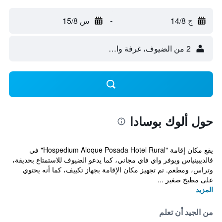
ج 14/8
-
س 15/8
2 من الضيوف، غرفة واحدة
حول ألوك بوسادا
يقع مكان إقامة "Hospedium Aloque Posada Hotel Rural" في
فالديبينياس ويوفر واي فاي مجاني، كما يدعو الضيوف للاستمتاع بحديقة،
وتراس، ومطعم. تم تجهيز مكان الإقامة بجهاز تكييف، كما أنه يحتوي
على مطبخ صغير ...
المزيد
من الجيد أن تعلم