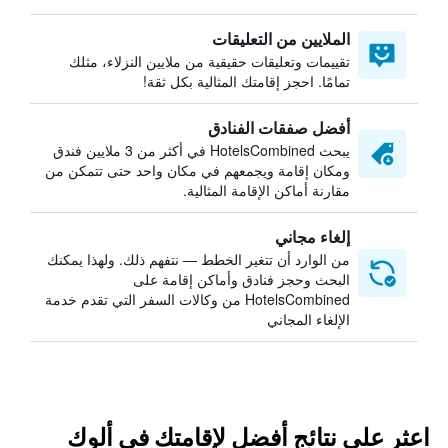
الملايين من التعليقات
تقييمات وتعليقات حقيقية من ملايين النزلاء، مثلك
تمامًا. احجز إقامتك المثالية بكل ثقة!
أفضل صفقات الفنادق
يبحث HotelsCombined في أكثر من 3 ملايين فندق
ومكان إقامة ويجمعهم في مكان واحد حتى تتمكن من
مقارنة أماكن الإقامة المثالية.
إلغاء مجاني
من الوارد أن تتغير الخطط — نتفهم ذلك. ولهذا يمكنك
البحث وحجز فنادق وأماكن إقامة على
HotelsCombined من وكالات السفر التي تقدم خدمة
الإلغاء المجاني
اعثر على نتائج أفضل لإقامتك في ألوك