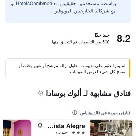
بواسطة مستخدمين حقيقيين مع HotelsCombined أو
مع شركائنا الخارجيين الموثوقين.
8.2
جيد جدًا
566 من التقييمات تم التحقق منها
لم يتم العثور على تقييمات. حاول إزالة مرشح أو تغيير بحثك أو
مسح كل شيء لعرض التقييمات.
فنادق مشابهة لـ ألوك بوسادا
فنادق رخيصة في فالديبيناياس
Nuevo Hotel Vista Alegre
3 نجوم
جيد 7.6