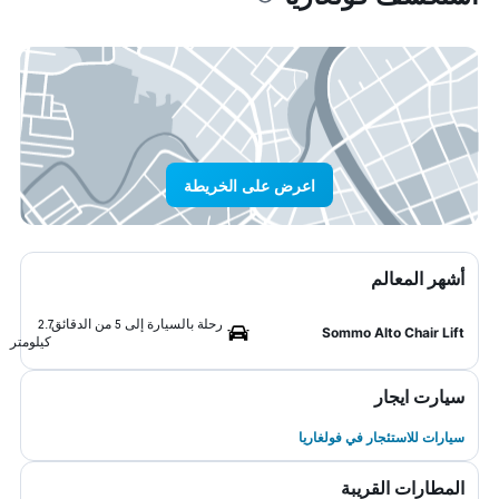
اعرض على الخريطة
أشهر المعالم
رحلة بالسيارة إلى 5 من الدقائق
2.7
Sommo Alto Chair Lift
كيلومتر
سيارت ايجار
سيارات للاستئجار في فولغاريا
المطارات القريبة