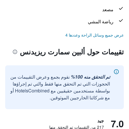
مصعد
رياضة المشي
عرض جميع وسائل الراحة وعددها 4
تقييمات حول ألبين سمارت ريزيدنس
تم التحقق منه 100%
نقوم بجمع وعرض التقييمات من
الحجوزات التي تم التحقق منها فقط والتي تم إجراؤها
بواسطة مستخدمين حقيقيين مع HotelsCombined أو
مع شركائنا الخارجيين الموثوقين.
7.0
جيد
217 من التقييمات تم التحقق منها