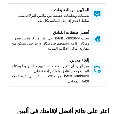
الملايين من التعليقات
تقييمات وتعليقات حقيقية من ملايين النزلاء، مثلك
تمامًا. احجز إقامتك المثالية بكل ثقة!
أفضل صفقات الفنادق
يبحث HotelsCombined في أكثر من 3 ملايين فندق
ومكان إقامة ويجمعهم في مكان واحد حتى تتمكن من
مقارنة أماكن الإقامة المثالية.
إلغاء مجاني
من الوارد أن تتغير الخطط — نتفهم ذلك. ولهذا يمكنك
البحث وحجز فنادق وأماكن إقامة على
HotelsCombined من وكالات السفر التي تقدم خدمة
الإلغاء المجاني
اعثر على نتائج أفضل لإقامتك في ألبين