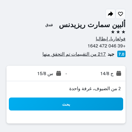
ألبين سمارت ريزيدنس
فندق
3 نجوم
فولغاريا، إيطاليا
+39 046 472 1642
جيد
217 من التقييمات تم التحقق منها
7.0
ج 14/8
-
س 15/8
2 من الضيوف، غرفة واحدة
بحث