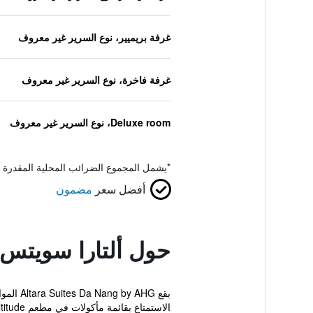
غرفة بريميير، نوع السرير غير معروف
غرفة فاخرة، نوع السرير غير معروف
Deluxe room، نوع السرير غير معروف
*
يشمل المجموع الضرائب المحلية المقدرة 
أفضل سعر
مضمون
حول ألتارا سويتس د
الاستمتاع بقائمة مأكولات في مطعم Altitude أو تناول مشروب ف...