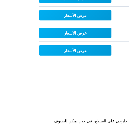
عرض الأسعار
عرض الأسعار
عرض الأسعار
عد 200 متر من شاطئ ماي خي، ويتميز بمسبح خارجي على السطح، في حين يمكن للضيوف