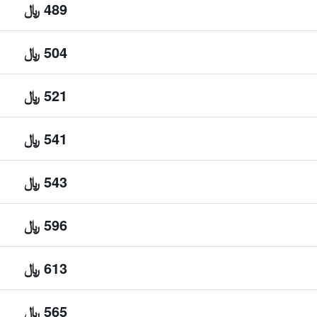
489 ﷼
504 ﷼
521 ﷼
541 ﷼
543 ﷼
596 ﷼
613 ﷼
565 ﷼