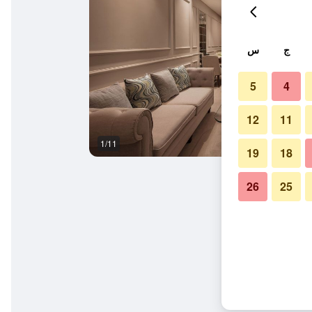
ج
س
5
4
12
11
1/11
آخر
19
18
26
25