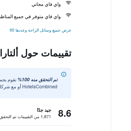
واي فاي مجاني
واي فاي متوفر في جميع المناط
عرض جميع وسائل الراحة وعددها 95
تقييمات حول ألتارا
تم التحقق منه 100%
نقوم بجم
HotelsCombined أو مع شركائنا الخارجيين الموثوقين.
8.6
جيد جدًا
1,871 من التقييمات تم التحقق منها