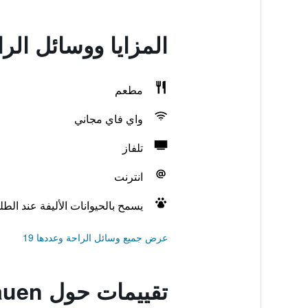
المزايا ووسائل الراحة في aus Plauen
مطعم
واي فاي مجاني
تلفاز
انترنت
يسمح بالحيوانات الأليفة عند الط
عرض جميع وسائل الراحة وعددها 19
تقييمات حول Altes Handelshaus Plauen