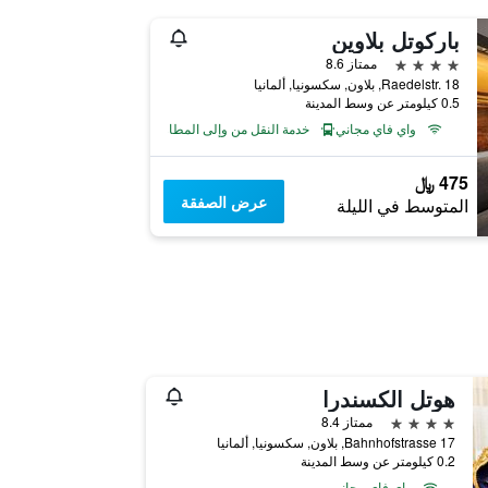
باركوتل بلاوين
4 نجوم
ممتاز 8.6
Raedelstr. 18, بلاون, سكسونيا, ألمانيا
0.5 كيلومتر عن وسط المدينة
واي فاي مجاني
خدمة النقل من وإلى المطار
475 ﷼
عرض الصفقة
المتوسط في الليلة
هوتل الكسندرا
4 نجوم
ممتاز 8.4
Bahnhofstrasse 17, بلاون, سكسونيا, ألمانيا
0.2 كيلومتر عن وسط المدينة
واي فاي مجاني