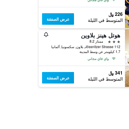
226 ﷼
عرض الصفقة
المتوسط في الليلة
هوتل هينز بلاوين
3 نجوم
ممتاز 8.2
Jössnitzer Strasse 112, بلاون, سكسونيا, ألمانيا
1.7 كيلومتر عن وسط المدينة
واي فاي مجاني
341 ﷼
عرض الصفقة
المتوسط في الليلة