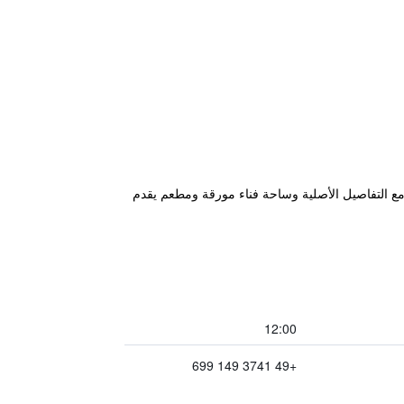
قدم غرفا رومانسية مع التفاصيل الأصلية وساحة فناء مورقة ومطعم يقدم
12:00
+49 3741 149 699