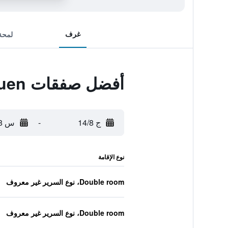
غرف
لمحة
أفضل صفقات Altes Handelshaus Plauen
ج 14/8
-
س 15/8
نوع الإقامة
Double room، نوع السرير غير معروف
Double room، نوع السرير غير معروف