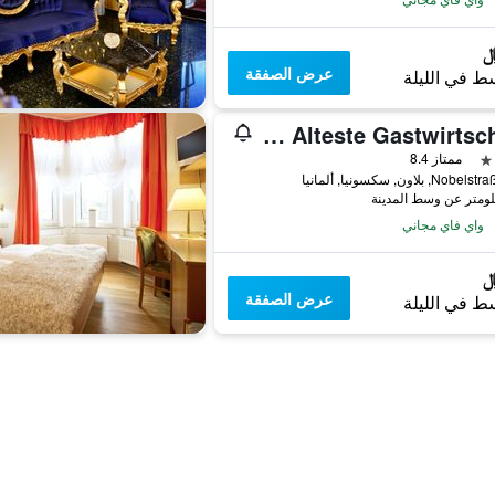
عرض الصفقة
ط في الليلة
Matsch - Plauens Alteste Gastwirtschaft
ممتاز 8.4
N, بلاون, سكسونيا, ألمانيا
واي فاي مجاني
عرض الصفقة
ط في الليلة