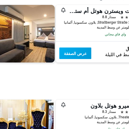
بست ويسترن هوتل أم ستراسبيرجير تور
ممتاز 8.8
Straßberger S, بلاون, سكسونيا, ألمانيا
واي فاي مجاني
عرض الصفقة
ط في الليلة
يرو هوتل بلاون
ممتاز 8.3
اون, سكسونيا, ألمانيا
واي فاي مجاني