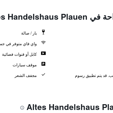
Altes Handelsh
بار / صالة
واي فاي متوفر في جمي
كابل أو قنوات فضائية
موقف سيارات
لب. قد يتم تطبيق رسوم
مجفف الشعر