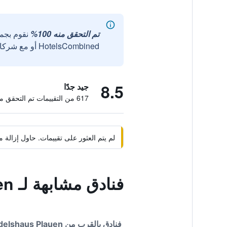
تم التحقق منه 100%
نقوم بجم
HotelsCombined أو مع شركائنا الخارجيين الموثوقين.
8.5
جيد جدًا
617 من التقييمات تم التحقق منها
لم يتم العثور على تقييمات. حاول إزال
فنادق مشابهة لـ Altes Handelshaus Plauen
فنادق بالقرب من Altes Handelshaus Plauen