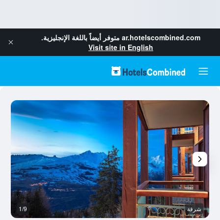
ar.hotelscombined.com
متوفر أيضاً باللغة الإنجليزية.
Visit site in English
شرفة
1/9
رد