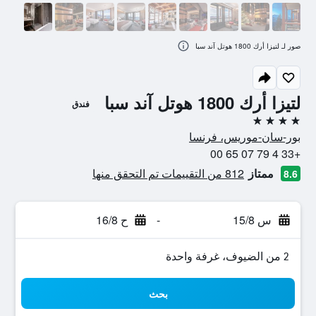
صور لـ لتيزا أرك 1800 هوتل آند سبا
لتيزا أرك 1800 هوتل آند سبا
فندق
4 نجوم
بور-سان-موريس، فرنسا
+33 4 79 07 65 00
ممتاز
812 من التقييمات تم التحقق منها
8.6
س 15/8
-
ح 16/8
2 من الضيوف، غرفة واحدة
بحث