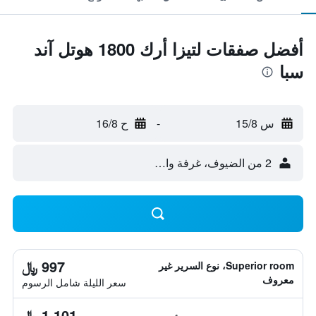
أفضل صفقات لتيزا أرك 1800 هوتل آند
سبا
س 15/8
-
ح 16/8
2 من الضيوف، غرفة واحدة
997 ﷼
Superior room، نوع السرير غير
معروف
سعر الليلة شامل الرسوم
1,101 ﷼