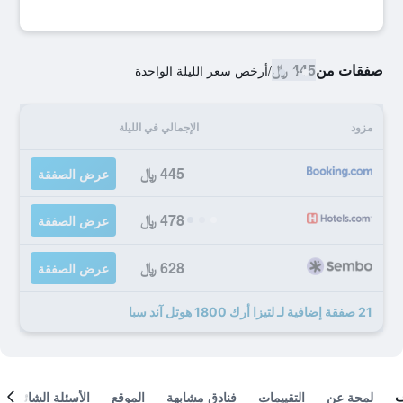
صفقات من
445 ﷼
/
أرخص سعر الليلة الواحدة
مزود
الإجمالي في الليلة
445 ﷼
عرض الصفقة
478 ﷼
عرض الصفقة
628 ﷼
عرض الصفقة
21 صفقة إضافية لـ لتيزا أرك 1800 هوتل آند سبا
لمحة عن
التقييمات
فنادق مشابهة
الموقع
الأسئلة الشائعة