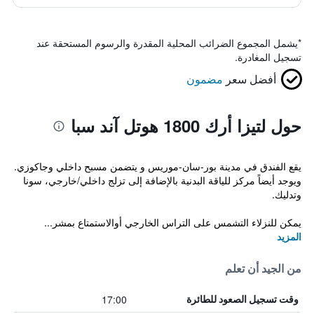
*
يشمل المجموع الضرائب المحلية المقدرة والرسوم المستحقة عند
تسجيل المغادرة.
أفضل سعر
مضمون
حول لتيزا أرك 1800 هوتل آند سبا
يقع الفندق في مدينة بور-سان-موريس و يتضمن مسبح داخلي وجاكوزي.
ويوجد أيضاً مركز للياقة البدنية بالإضافة إلى تزلج داخلي/خارجي، سونا
وتدليك.
يمكن للنزلاء التشمس على التراس الخارجي أوالاستمتاع بمشر...
المزيد
من الجيد أن تعلم
17:00
وقت تسجيل الصعود للطائرة