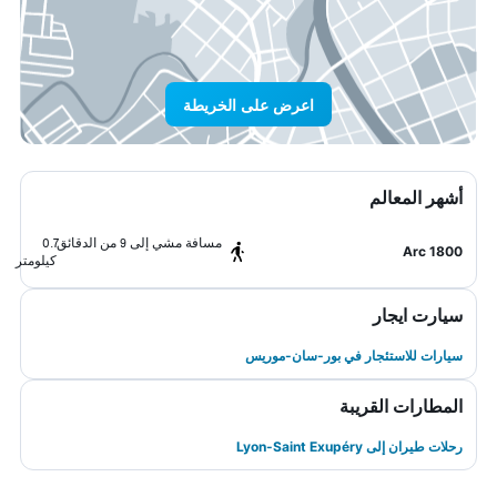
اعرض على الخريطة
أشهر المعالم
مسافة مشي إلى 9 من الدقائق
0.7
Arc 1800
كيلومتر
سيارت ايجار
سيارات للاستئجار في بور-سان-موريس
المطارات القريبة
رحلات طيران إلى Lyon-Saint Exupéry