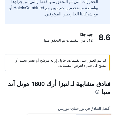
الحجوزات التي تم التحقق منها فقط والتي تم إجراؤها
بواسطة مستخدمين حقيقيين مع HotelsCombined أو
مع شركائنا الخارجيين الموثوقين.
8.6
جيد جدًا
812 من التقييمات تم التحقق منها
لم يتم العثور على تقييمات. حاول إزالة مرشح أو تغيير بحثك أو
مسح كل شيء لعرض التقييمات.
فنادق مشابهة لـ لتيزا أرك 1800 هوتل آند
سبا
أفضل الفنادق في بور-سان-موريس