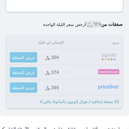
صفقات من
304 ﷼
/
أرخص سعر الليلة الواحدة
مزود
الإجمالي في الليلة
304 ﷼
عرض الصفقة
374 ﷼
عرض الصفقة
395 ﷼
عرض الصفقة
22 صفقة إضافية لـ هوتل إلونيون بالمانوفا مالوركا
لمحة عن
التقييمات
فنادق مشابهة
الموقع
الأسئلة الشائعة