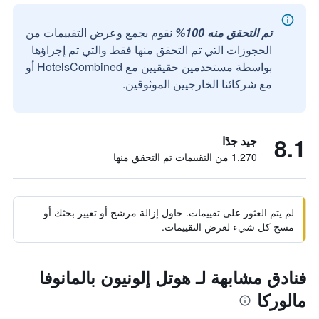
تم التحقق منه 100%
نقوم بجمع وعرض التقييمات من
الحجوزات التي تم التحقق منها فقط والتي تم إجراؤها
بواسطة مستخدمين حقيقيين مع HotelsCombined أو
مع شركائنا الخارجيين الموثوقين.
8.1
جيد جدًا
1,270 من التقييمات تم التحقق منها
لم يتم العثور على تقييمات. حاول إزالة مرشح أو تغيير بحثك أو
مسح كل شيء لعرض التقييمات.
فنادق مشابهة لـ هوتل إلونيون بالمانوفا
مالوركا