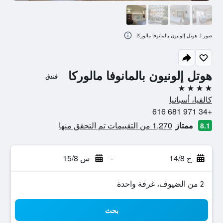
صور لـ هوتل إلونيون بالمانوفا مالوركا
هوتل إلونيون بالمانوفا مالوركا
فندق
4 نجوم
كالفيا، أسبانيا
+34 971 681 616
ممتاز
1,270 من التقييمات تم التحقق منها
8.1
ج 14/8
-
س 15/8
2 من الضيوف، غرفة واحدة
بحث