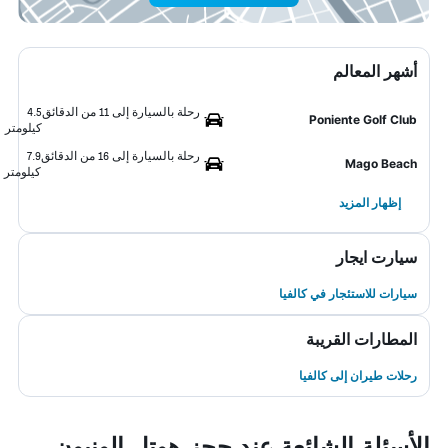
أشهر المعالم
رحلة بالسيارة إلى 11 من الدقائق
4.5
Poniente Golf Club
كيلومتر
رحلة بالسيارة إلى 16 من الدقائق
7.9
Mago Beach
كيلومتر
إظهار المزيد
سيارت ايجار
سيارات للاستئجار في كالفيا
المطارات القريبة
رحلات طيران إلى كالفيا
الأسئلة الشائعة عند حجز هوتل إلونيون