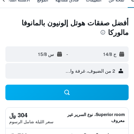
أفضل صفقات هوتل إلونيون بالمانوفا
مالوركا
ج 14/8
-
س 15/8
2 من الضيوف، غرفة واحدة
304 ﷼
Superior room، نوع السرير غير
معروف
سعر الليلة شامل الرسوم