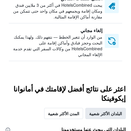
يبحث HotelsCombined في أكثر من 3 ملايين فندق
ومكان إقامة ويجمعهم في مكان واحد حتى تتمكن من
مقارنة أماكن الإقامة المثالية.
إلغاء مجاني
من الوارد أن تتغير الخطط — نتفهم ذلك. ولهذا يمكنك
البحث وحجز فنادق وأماكن إقامة على
HotelsCombined من وكالات السفر التي تقدم خدمة
الإلغاء المجاني
اعثر على نتائج أفضل لإقامتك في أمانوانا
إيكوفينكا
البلدان الأكثر شعبية
المدن الأكثر شعبية
البلدان التي يبحث عنها مستخدمونا