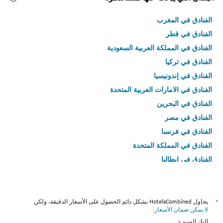
الفنادق في المغرب
الفنادق في قطر
الفنادق في المملكة العربية السعودية
الفنادق في تركيا
الفنادق في إندونيسيا
الفنادق في الامارات العربية المتحدة
الفنادق في البحرين
الفنادق في مصر
الفنادق في فرنسا
الفنادق في المملكة المتحدة
الفنادق في إيطاليا
الفنادق في تايلاند
*
يحاول HotelsCombined بشكل دائم الحصول على الأسعار الدقيقة، ولكن
لا يمكن ضمان الأسعار
.
إليك السبب: