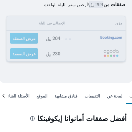
صفقات من
204 ﷼
/
أرخص سعر الليلة الواحدة
مزود
الإجمالي في الليلة
204 ﷼
عرض الصفقة
230 ﷼
عرض الصفقة
لمحة عن
التقييمات
فنادق مشابهة
الموقع
الأسئلة الشائعة
أفضل صفقات أمانوانا إيكوفينكا