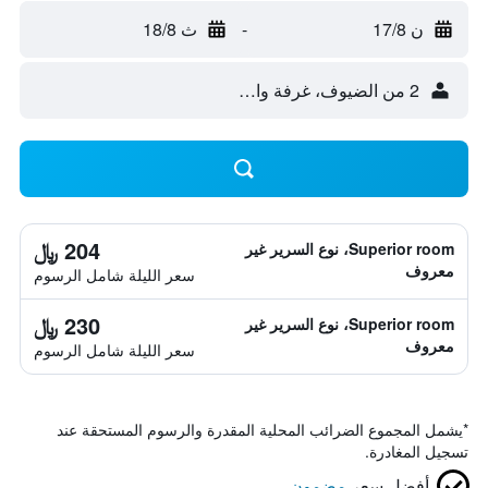
ن 17/8
-
ث 18/8
2 من الضيوف، غرفة واحدة
204 ﷼
Superior room، نوع السرير غير
معروف
سعر الليلة شامل الرسوم
230 ﷼
Superior room، نوع السرير غير
معروف
سعر الليلة شامل الرسوم
*
يشمل المجموع الضرائب المحلية المقدرة والرسوم المستحقة عند
تسجيل المغادرة.
أفضل سعر
مضمون