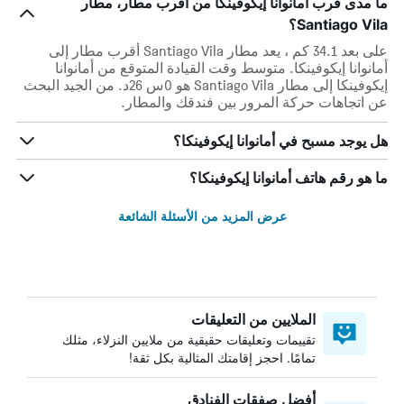
ما مدى قرب أمانوانا إيكوفينكا من أقرب مطار، مطار
Santiago Vila؟
على بعد 34.1 كم ، يعد مطار Santiago Vila أقرب مطار إلى
أمانوانا إيكوفينكا. متوسط وقت القيادة المتوقع من أمانوانا
إيكوفينكا إلى مطار Santiago Vila هو 0س 26د. من الجيد البحث
عن اتجاهات حركة المرور بين فندقك والمطار.
هل يوجد مسبح في أمانوانا إيكوفينكا؟
ما هو رقم هاتف أمانوانا إيكوفينكا؟
عرض المزيد من الأسئلة الشائعة
الملايين من التعليقات
تقييمات وتعليقات حقيقية من ملايين النزلاء، مثلك
تمامًا. احجز إقامتك المثالية بكل ثقة!
أفضل صفقات الفنادق