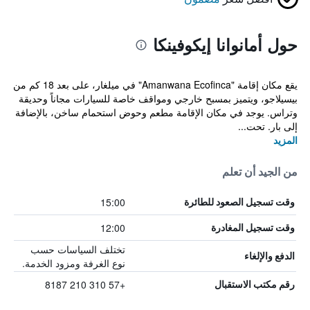
حول أمانوانا إيكوفينكا
يقع مكان إقامة "Amanwana Ecofinca" في ميلغار، على بعد 18 كم من
بيسيلاجو، ويتميز بمسبح خارجي ومواقف خاصة للسيارات مجاناً وحديقة
وتراس. يوجد في مكان الإقامة مطعم وحوض استحمام ساخن، بالإضافة
إلى بار. تحت...
المزيد
من الجيد أن تعلم
15:00
وقت تسجيل الصعود للطائرة
12:00
وقت تسجيل المغادرة
تختلف السياسات حسب
الدفع والإلغاء
نوع الغرفة ومزود الخدمة.
+57 310 210 8187
رقم مكتب الاستقبال