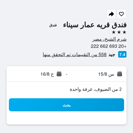
فندق قريه عمار سيناء
فندق
3 نجوم
شرم الشيخ، مصر
+20 693 662 222
جيد
558 من التقييمات تم التحقق منها
7.4
س 15/8
-
ح 16/8
2 من الضيوف، غرفة واحدة
بحث