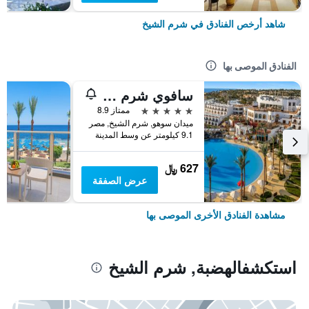
شاهد أرخص الفنادق في شرم الشيخ
الفنادق الموصى بها
سافوي شرم الشيخ
5 نجوم
ممتاز 8.9
ميدان سوهو, شرم الشيخ, مصر
9.1 كيلومتر عن وسط المدينة
627 ﷼
عرض الصفقة
مشاهدة الفنادق الأخرى الموصى بها
استكشفالهضبة, شرم الشيخ