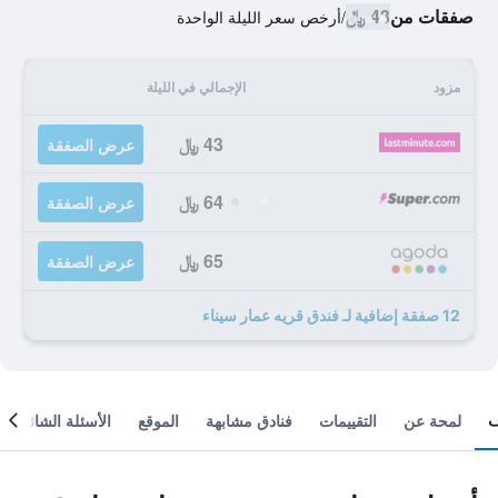
صفقات من
43 ﷼
/
أرخص سعر الليلة الواحدة
مزود
الإجمالي في الليلة
43 ﷼
عرض الصفقة
64 ﷼
عرض الصفقة
65 ﷼
عرض الصفقة
12 صفقة إضافية لـ فندق قريه عمار سيناء
لمحة عن
التقييمات
فنادق مشابهة
الموقع
الأسئلة الشائعة