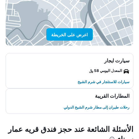
اعرض على الخريطة
سيارت ايجار
المعدل اليومي 58 ﷼
سيارات للاستئجار في شرم الشيخ
المطارات القريبة
رحلات طيران إلى مطار شرم الشيخ الدولي
الأسئلة الشائعة عند حجز فندق قريه عمار
سيناء