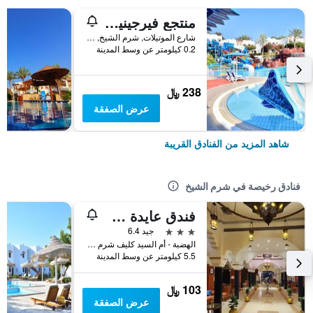
منتجع فيرجينيا شرم الشيخ آند أكوا بارك
شارع الموتيلات, شرم الشيخ, مصر
0.2 كيلومتر عن وسط المدينة
238 ﷼
عرض الصفقة
شاهد المزيد من الفنادق القريبة
فنادق رخيصة في شرم الشيخ
فندق عايدة شرم الشيخ
3 نجوم
جيد 6.4
الهضبة - أم السيد كليف شرم الشيخ, شرم الشيخ, مصر
5.5 كيلومتر عن وسط المدينة
103 ﷼
عرض الصفقة