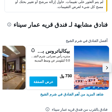
لم يتم العثور على تقييمات. حاول إزالة مرشح أو تغيير بحثك أو
مسح كل شيء لعرض التقييمات.
فنادق مشابهة لـ فندق قريه عمار سيناء
أفضل الفنادق في شرم الشيخ
بيكالباتروس بالاس شرم آند أكوا بارك
منتزه رأس نصرانى, شرم الشيخ, مصر
0.0 كيلومتر عن وسط المدينة
730 ﷼
عرض الصفقة
شاهد المزيد من أهم الفنادق في شرم الشيخ
فنادق بالقرب من فندق قريه عمار سيناء