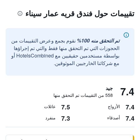
تقييمات حول فندق قريه عمار سيناء
تم التحقق منه 100%
نقوم بجمع وعرض التقييمات من
الحجوزات التي تم التحقق منها فقط والتي تم إجراؤها
بواسطة مستخدمين حقيقيين مع HotelsCombined أو
مع شركائنا الخارجيين الموثوقين.
7.4
جيد
558 من التقييمات تم التحقق منها
7.5
7.4
الأزواج
عائلات
7.3
7.4
أصدقاء
منفرد