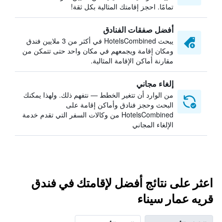
تمامًا. احجز إقامتك المثالية بكل ثقة!
أفضل صفقات الفنادق
يبحث HotelsCombined في أكثر من 3 ملايين فندق
ومكان إقامة ويجمعهم في مكان واحد حتى تتمكن من
مقارنة أماكن الإقامة المثالية.
إلغاء مجاني
من الوارد أن تتغير الخطط — نتفهم ذلك. ولهذا يمكنك
البحث وحجز فنادق وأماكن إقامة على
HotelsCombined من وكالات السفر التي تقدم خدمة
الإلغاء المجاني
اعثر على نتائج أفضل لإقامتك في فندق
قريه عمار سيناء