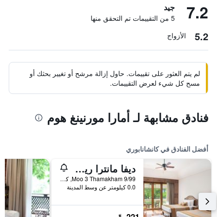
7.2
جيد
5 من التقييمات تم التحقق منها
5.2
الأزواج
لم يتم العثور على تقييمات. حاول إزالة مرشح أو تغيير بحثك أو
مسح كل شيء لعرض التقييمات.
فنادق مشابهة لـ أمارا مورنينغ هوم
أفضل الفنادق في كانشانابوري
ديفا مانترا ريزورت
9/99 Moo 3 Thamakham, كانشانابوري, تايلاند
0.0 كيلومتر عن وسط المدينة
221 ﷼