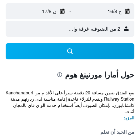
ح 16/8
-
ن 17/8
2 من الضيوف، غرفة واحدة
حول أمارا مورنينغ هوم
يقع الفندق ضمن مسافة 20 دقيقة سيراً على الأقدام من Kanchanaburi
Railway Station ويقدم للنزلاء قاعدة إقامة مناسبة لدى زيارتهم مدينة
كانشانابوري. بإمكان الضيوف أيضاً استخدام خدمة الواي فاي بالمجان
أثناء...
المزيد
من الجيد أن تعلم