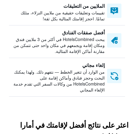
الملايين من التعليقات
تقييمات وتعليقات حقيقية من ملايين النزلاء، مثلك
تمامًا. احجز إقامتك المثالية بكل ثقة!
أفضل صفقات الفنادق
يبحث HotelsCombined في أكثر من 3 ملايين فندق
ومكان إقامة ويجمعهم في مكان واحد حتى تتمكن من
مقارنة أماكن الإقامة المثالية.
إلغاء مجاني
من الوارد أن تتغير الخطط — نتفهم ذلك. ولهذا يمكنك
البحث وحجز فنادق وأماكن إقامة على
HotelsCombined من وكالات السفر التي تقدم خدمة
الإلغاء المجاني
اعثر على نتائج أفضل لإقامتك في أمارا