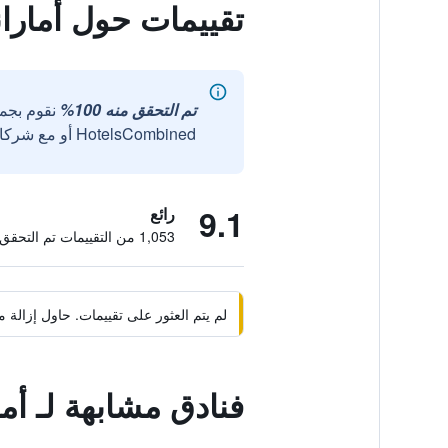
تقييمات حول أمارا
تم التحقق منه 100%
نقوم بجم
HotelsCombined أو مع شركائنا الخارجيين الموثوقين.
9.1
رائع
1,053 من التقييمات تم التحقق منها
لم يتم العثور على تقييمات. حاول إزال
فنادق مشابهة لـ أم