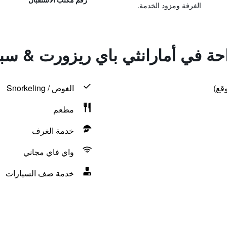
الغرفة ومزود الخدمة.
احة في أمارانثي باي ريزورت & سبا
قع)
الغوص / Snorkeling
مطعم
خدمة الغرف
واي فاي مجاني
خدمة صف السيارات