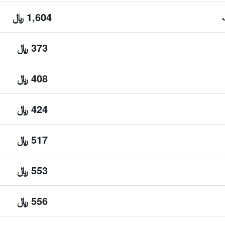
1,604 ﷼
373 ﷼
408 ﷼
424 ﷼
517 ﷼
553 ﷼
556 ﷼