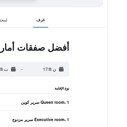
غرف
لمحة
أفضل صفقات أمارا
ن 17/8
-
ث 18/8
نوع الإقامة
Queen room، 1 سرير كوين
Executive room، 1 سرير مزدوج