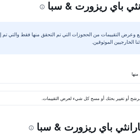
نثي باي ريزورت & سبا
ع وعرض التقييمات من الحجوزات التي تم التحقق منها فقط والتي تم 
ة مرشح أو تغيير بحثك أو مسح كل شيء لعرض التقييمات.
ارانثي باي ريزورت & سبا