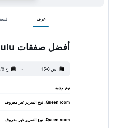
غرف
لمحة
أفضل صفقات Amaris Hotel Bengkulu
س 15/8
-
ح 16/8
نوع الإقامة
Queen room، نوع السرير غير معروف
Queen room، نوع السرير غير معروف