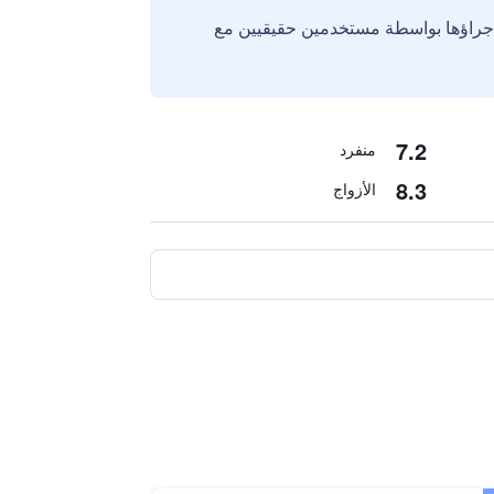
إجراؤها بواسطة مستخدمين حقيقيين مع
7.2
منفرد
8.3
الأزواج