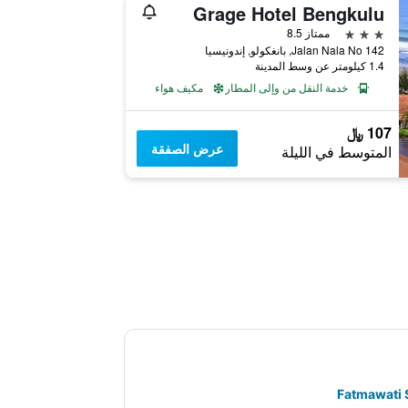
Grage Hotel Bengkulu
3 نجوم
ممتاز 8.5
Jalan Nala No 142, بانغكولو, إندونيسيا
1.4 كيلومتر عن وسط المدينة
خدمة النقل من وإلى المطار
مكيف هواء
107 ﷼
عرض الصفقة
المتوسط في الليلة