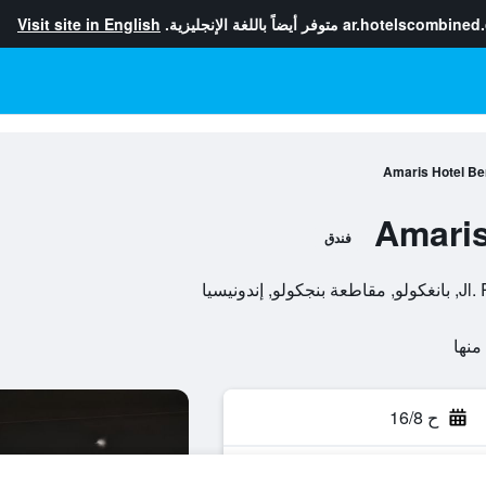
ar.hotelscombined
متوفر أيضاً باللغة الإنجليزية.
Visit site in English
Amaris Hotel Be
Amaris
فندق
ونيسيا
ح 16/8