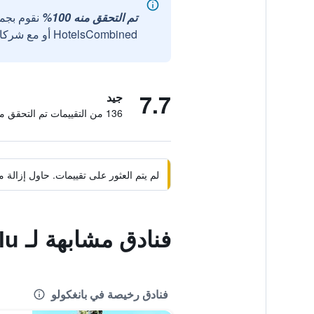
تم التحقق منه 100%
نقوم بجم
HotelsCombined أو مع شركائنا الخارجيين الموثوقين.
7.7
جيد
136 من التقييمات تم التحقق منها
لم يتم العثور على تقييمات. حاول إزال
فنادق مشابهة لـ Amaris Hotel Bengkulu
فنادق رخيصة في بانغكولو