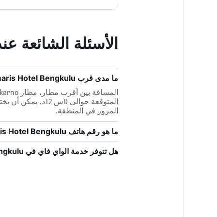
الأسئلة الشائعة عند حجز l Bengkulu
ما مدى قرب Amaris Hotel Bengkulu من أقرب مطار، مطار Fatmawati Soekarno؟
المتوقعة حوالي 0س 
المرور في المنطقة.
ما هو رقم هاتف Amaris Hotel Bengkulu؟
هل تتوفر خدمة الواي فاي في Amaris Hotel Bengkulu؟