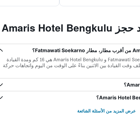
Amaris Hote
المسافة بين أقرب مطار، مطار Fatmawati Soekarno و Amaris Hotel Bengkulu هي 16 كم ومدة القيادة
12د. يمكن أن يختلف وقت القيادة بين الاثنين بناءً على الوقت من اليوم واتجاهات حركة
عرض المزيد من الأسئلة الشائعة