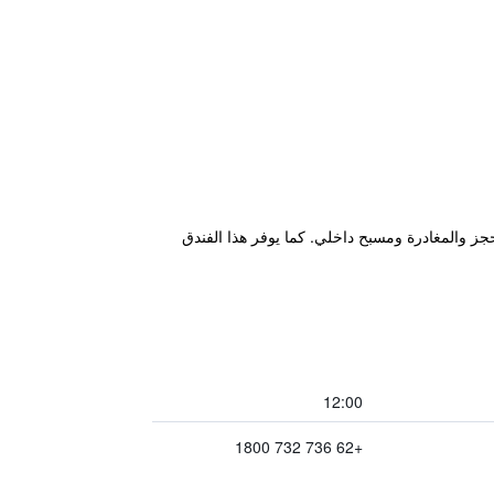
 فورية للحجز والمغادرة ومسبح داخلي. كما يوفر هذا الفندق
12:00
+62 736 732 1800