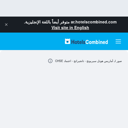
ar.hotelscombined.com
متوفر أيضاً باللغة الإنجليزية.
Visit site in English
صور لـ أماريس هوتل سيربونج - تانجيرانج - اعتماد CHSE