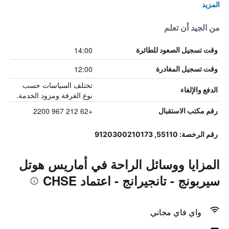
المزيد
من الجيد أن تعلم
14:00
وقت تسجيل الصعود للطائرة
12:00
وقت تسجيل المغادرة
تختلف السياسات حسب
الدفع والإلغاء
نوع الغرفة ومزود الخدمة.
+62 212 967 2200
رقم مكتب الاستقبال
رقم الرخصة: 55110, 9120300210173
المزايا ووسائل الراحة في أماريس هوتل
سيربونج - تانجيرانج - اعتماد CHSE
واي فاي مجاني