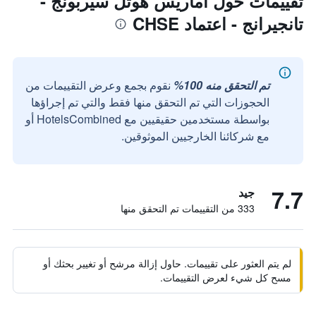
تقييمات حول أماريس هوتل سيربونج -
تانجيرانج - اعتماد CHSE
تم التحقق منه 100%
نقوم بجمع وعرض التقييمات من
الحجوزات التي تم التحقق منها فقط والتي تم إجراؤها
بواسطة مستخدمين حقيقيين مع HotelsCombined أو
مع شركائنا الخارجيين الموثوقين.
7.7
جيد
333 من التقييمات تم التحقق منها
لم يتم العثور على تقييمات. حاول إزالة مرشح أو تغيير بحثك أو
مسح كل شيء لعرض التقييمات.