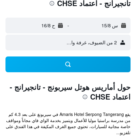
تانجيرانج - اعتماد CHSE
س 15/8
-
ح 16/8
2 من الضيوف، غرفة واحدة
حول أماريس هوتل سيربونج - تانجيرانج -
اعتماد CHSE
يقع Amaris Hotel Serpong Tangerang في سيربونغ على بعد 4.3 كم
من مدرسة براستيا موليا للأعمال ويتميز بخدمة الواي فاي مجاناً ومواقف
خاصة مجانية للسيارات، تحتوي جميع الغرف المكيفة في هذا الفندق على
تلفزيو...