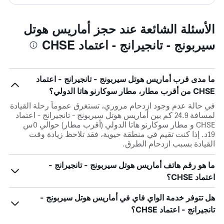
الأسئلة الشائعة عند حجز أماريس هوتل
سيربونج - تانجيرانج - اعتماد CHSE
ما مدى قرب أماريس هوتل سيربونج - تانجيرانج - اعتماد
CHSE من أقرب مطار، مطار سوكارنو هاتا الدولي؟
في حالة عدم وجود ازدحام مروري، تستغرق عموماً رحلة القيادة
لمسافة 24.9 كم بين أماريس هوتل سيربونج - تانجيرانج - اعتماد
CHSE و مطار سوكارنو هاتا الدولي (أقرب مطار) حوالي 0س
19د. إذا كنت تقيم في منطقة حيوية، فقد تلاحظ زيادة وقت
القيادة بسبب ازدحام الطرق.
ما هو رقم هاتف أماريس هوتل سيربونج - تانجيرانج -
اعتماد CHSE؟
هل تتوفر خدمة الواي فاي في أماريس هوتل سيربونج -
تانجيرانج - اعتماد CHSE؟