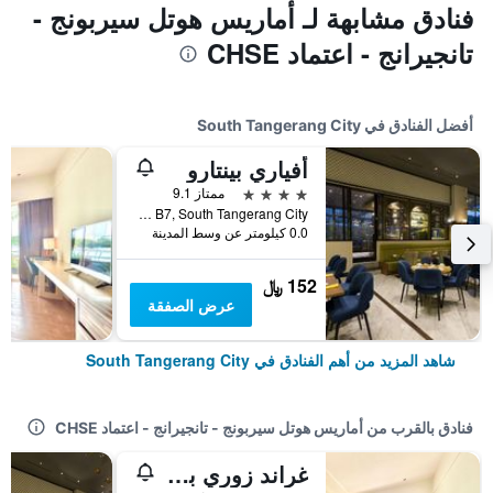
فنادق مشابهة لـ أماريس هوتل سيربونج -
تانجيرانج - اعتماد CHSE
أفضل الفنادق في South Tangerang City
أفياري بينتارو
4 نجوم
ممتاز 9.1
Cbd Bintaro Sektor 7, Block B7, South Tangerang City, إندونيسيا
0.0 كيلومتر عن وسط المدينة
152 ﷼
عرض الصفقة
شاهد المزيد من أهم الفنادق في South Tangerang City
فنادق بالقرب من أماريس هوتل سيربونج - تانجيرانج - اعتماد CHSE
غراند زوري بي إس دي سيتي