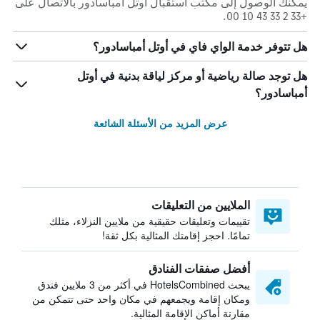
يمكنك الوصول إلى مكتب استقبال أوتل أمباسادور بالاتصال على
+33 2 33 43 10 00.
هل تتوفر خدمة الواي فاي في أوتل أمباسادور؟
هل توجد صالة رياضية أو مركز لياقة بدنية في أوتل
أمباسادور؟
عرض المزيد من الأسئلة الشائعة
الملايين من التعليقات
تقييمات وتعليقات حقيقية من ملايين النزلاء، مثلك
تمامًا. احجز إقامتك المثالية بكل ثقة!
أفضل صفقات الفنادق
يبحث HotelsCombined في أكثر من 3 ملايين فندق
ومكان إقامة ويجمعهم في مكان واحد حتى تتمكن من
مقارنة أماكن الإقامة المثالية.