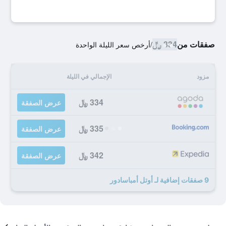
صفقات من
334 ﷼
/
أرخص سعر الليلة الواحدة
مزود
الإجمالي في الليلة
334 ﷼
عرض الصفقة
335 ﷼
عرض الصفقة
342 ﷼
عرض الصفقة
9 صفقات إضافية لـ أوتل أمباسادور