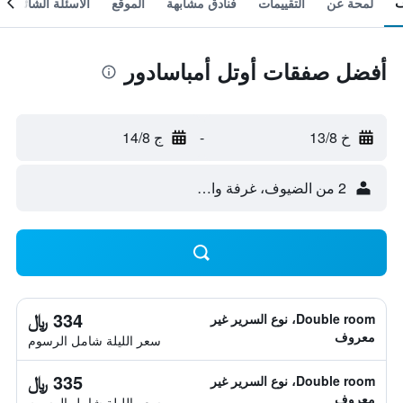
لمحة عن
التقييمات
فنادق مشابهة
الموقع
الأسئلة الشائعة
أفضل صفقات أوتل أمباسادور
خ 13/8
-
ج 14/8
2 من الضيوف، غرفة واحدة
334 ﷼
Double room، نوع السرير غير
معروف
سعر الليلة شامل الرسوم
335 ﷼
Double room، نوع السرير غير
معروف
سعر الليلة شامل الرسوم