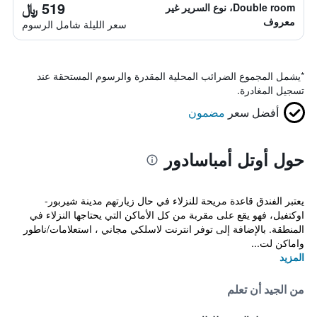
519 ﷼
Double room، نوع السرير غير
معروف
سعر الليلة شامل الرسوم
*
يشمل المجموع الضرائب المحلية المقدرة والرسوم المستحقة عند
تسجيل المغادرة.
أفضل سعر
مضمون
حول أوتل أمباسادور
يعتبر الفندق قاعدة مريحة للنزلاء في حال زيارتهم مدينة شيربور-
اوكتفيل، فهو يقع على مقربة من كل الأماكن التي يحتاجها النزلاء في
المنطقة. بالإضافة إلى توفر انترنت لاسلكي مجاني ، استعلامات/ناطور
واماكن لت...
المزيد
من الجيد أن تعلم