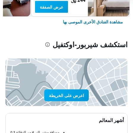
عرض الصفقة
مشاهدة الفنادق الأخرى الموصى بها
استكشف شيربور-اوكتفيل
اعرض على الخريطة
أشهر المعالم
مسافة مشي إلى 4 من الدقائق
0.3