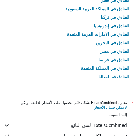
الفنادق في قطر
الفنادق في المملكة العربية السعودية
الفنادق في تركيا
الفنادق في إندونيسيا
الفنادق في الامارات العربية المتحدة
الفنادق في البحرين
الفنادق في مصر
الفنادق في فرنسا
الفنادق في المملكة المتحدة
الفنادق في إيطاليا
الفنادق في تايلاند
*
يحاول HotelsCombined بشكل دائم الحصول على الأسعار الدقيقة، ولكن
لا يمكن ضمان الأسعار
.
إليك السبب:
HotelsCombined ليس البائع