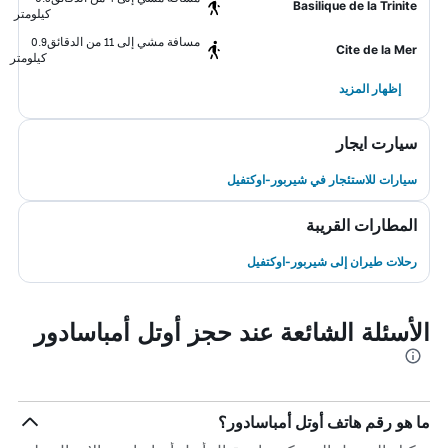
Basilique de la Trinite
كيلومتر
مسافة مشي إلى 11 من الدقائق
0.9
Cite de la Mer
كيلومتر
إظهار المزيد
سيارت ايجار
سيارات للاستئجار في شيربور-اوكتفيل
المطارات القريبة
رحلات طيران إلى شيربور-اوكتفيل
الأسئلة الشائعة عند حجز أوتل أمباسادور
ما هو رقم هاتف أوتل أمباسادور؟