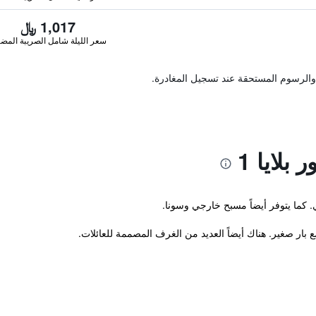
1,017 ﷼
سعر الليلة شامل الصريبة المضا
والرسوم المستحقة عند تسجيل المغادرة.
بلايا 1
. كما يتوفر أيضاً مسبح خارجي وسونا.
 بار صغير. هناك أيضاً العديد من الغرف المصممة للعائلات.