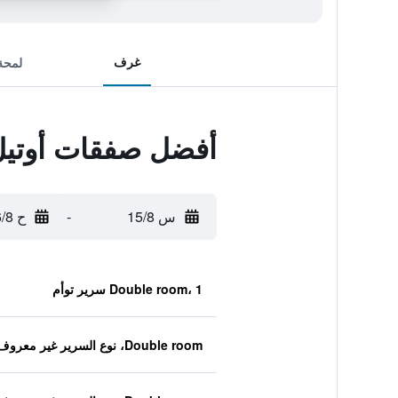
غرف
لمحة
أفضل صفقات أوتيل أ
س 15/8
-
ح 16/8
Double room، 1 سرير توأم
Double room، نوع السرير غير معروف