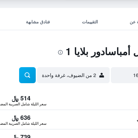
 عن
التقييمات
فنادق مشابهة
مباسادور بلايا 1
2 من الضيوف، غرفة واحدة
514 ﷼
سعر الليلة شامل الصريبة المضا
636 ﷼
سعر الليلة شامل الصريبة المضا
739 ﷼