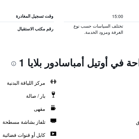
15:00
وقت تسجيل المغادرة
تختلف السياسات حسب نوع
رقم مكتب الاستقبال
الغرفة ومزود الخدمة.
ة في أوتيل أمباسادور بلايا 1
مركز اللياقة البدنية
بار / صالة
مقهى
ق
تلفاز بشاشة مسطحة
كابل أو قنوات فضائية