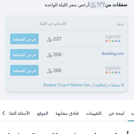
صفقات من
237 ﷼
/
أرخص سعر الليلة الواحدة
مزود
الإجمالي في الليلة
237 ﷼
عرض الصفقة
259 ﷼
عرض الصفقة
289 ﷼
عرض الصفقة
6 صفقات إضافية لـ Amber Court Motor Inn
لمحة عن
التقييمات
فنادق مشابهة
الموقع
الأسئلة الشائعة