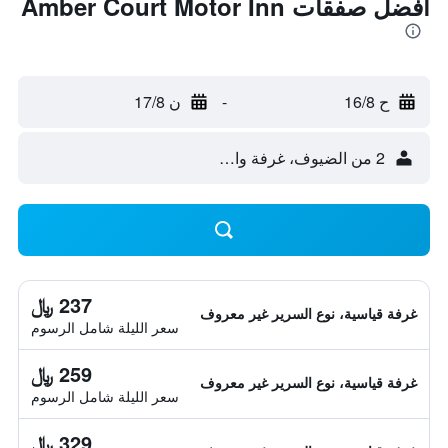
أفضل صفقات Amber Court Motor Inn
ح 16/8
-
ن 17/8
2 من الضيوف، غرفة واحدة
237 ﷼
غرفة قياسية، نوع السرير غير معروف
سعر الليلة شامل الرسوم
259 ﷼
غرفة قياسية، نوع السرير غير معروف
سعر الليلة شامل الرسوم
329 ﷼