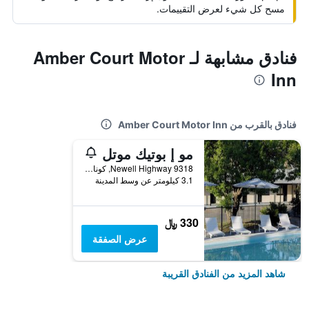
مسح كل شيء لعرض التقييمات.
فنادق مشابهة لـ Amber Court Motor
Inn
فنادق بالقرب من Amber Court Motor Inn
مو إ بوتيك موتل
9318 Newell Highway, كونابارابران, NSW, أستراليا
3.1 كيلومتر عن وسط المدينة
330 ﷼
عرض الصفقة
شاهد المزيد من الفنادق القريبة