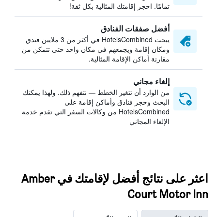
تمامًا. احجز إقامتك المثالية بكل ثقة!
أفضل صفقات الفنادق
يبحث HotelsCombined في أكثر من 3 ملايين فندق
ومكان إقامة ويجمعهم في مكان واحد حتى تتمكن من
مقارنة أماكن الإقامة المثالية.
إلغاء مجاني
من الوارد أن تتغير الخطط — نتفهم ذلك. ولهذا يمكنك
البحث وحجز فنادق وأماكن إقامة على
HotelsCombined من وكالات السفر التي تقدم خدمة
الإلغاء المجاني
اعثر على نتائج أفضل لإقامتك في Amber
Court Motor Inn