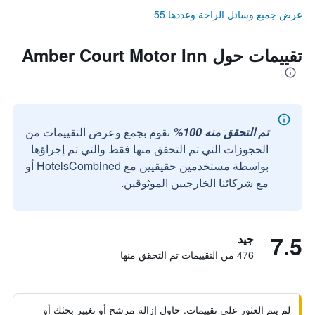
عرض جميع وسائل الراحة وعددها 55
تقييمات حول Amber Court Motor Inn
تم التحقق منه 100%
نقوم بجمع وعرض التقييمات من
الحجوزات التي تم التحقق منها فقط والتي تم إجراؤها
بواسطة مستخدمين حقيقيين مع HotelsCombined أو
مع شركائنا الخارجيين الموثوقين.
7.5
جيد
476 من التقييمات تم التحقق منها
لم يتم العثور على تقييمات. حاول إزالة مرشح أو تغيير بحثك أو