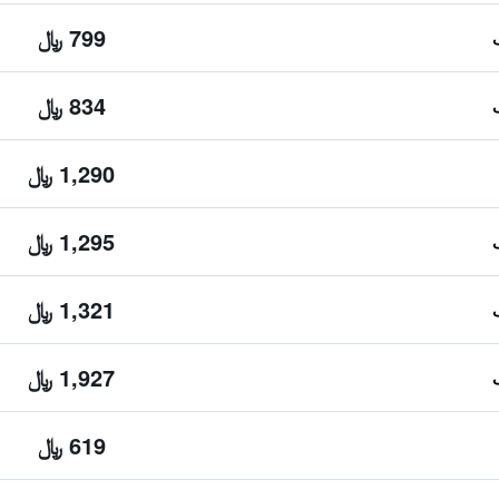
799 ﷼
834 ﷼
1,290 ﷼
1,295 ﷼
1,321 ﷼
1,927 ﷼
619 ﷼