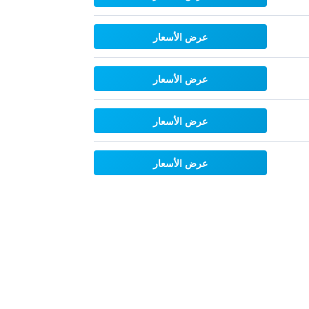
عرض الأسعار
عرض الأسعار
عرض الأسعار
عرض الأسعار