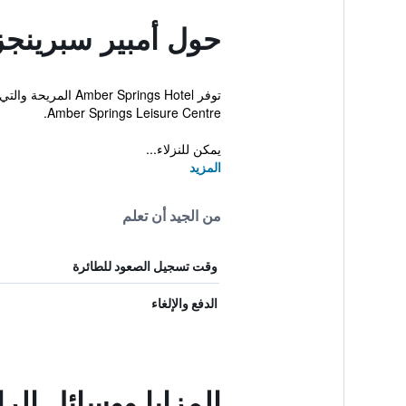
حول أمبير سبرينجز
Amber Springs Leisure Centre.
يمكن للنزلاء...
المزيد
من الجيد أن تعلم
وقت تسجيل الصعود للطائرة
الدفع والإلغاء
المزايا ووسائل الر