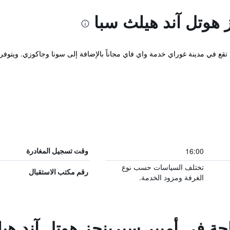
 هوتل آند هيلث سبا
16:00
وقت تسجيل المغادرة
تختلف السياسات حسب نوع
رقم مكتب الاستقبال
الغرفة ومزود الخدمة.
احة في أمبير سبرينجز هوتل آند هي