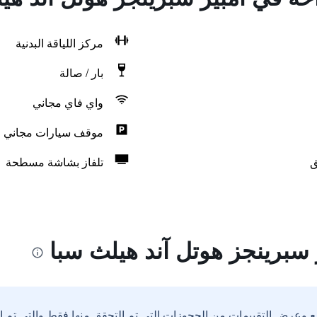
مركز اللياقة البدنية
بار / صالة
واي فاي مجاني
موقف سيارات مجاني
ق
تلفاز بشاشة مسطحة
 سبرينجز هوتل آند هيلث سبا
ع وعرض التقييمات من الحجوزات التي تم التحقق منها فقط والتي تم 