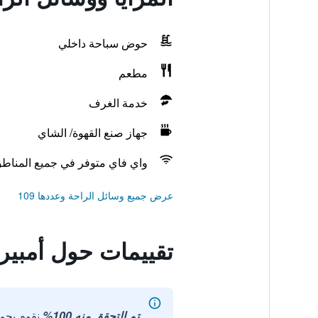
حوض سباحة داخلي
مطعم
خدمة الغرف
جهاز صنع القهوة/ الشاي
واي فاي متوفر في جميع المناط
عرض جميع وسائل الراحة وعددها 109
تقييمات حول أمبير
تم التحقق منه 100%
نقوم بجم