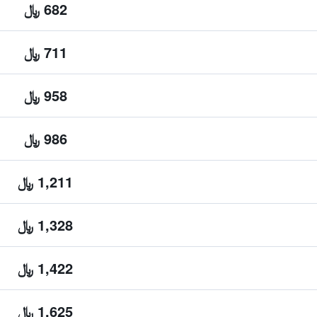
682 ﷼
711 ﷼
958 ﷼
986 ﷼
1,211 ﷼
1,328 ﷼
1,422 ﷼
1,625 ﷼