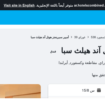
ar.hotelscombined
متوفر أيضاً باللغة الإنجليزية.
Visit site in English
سفورد
538
غوراي
39
أمبير سبرينجز هوتل آند هيلث سبا
 آند هيلث سبا
فندق
س 15/8