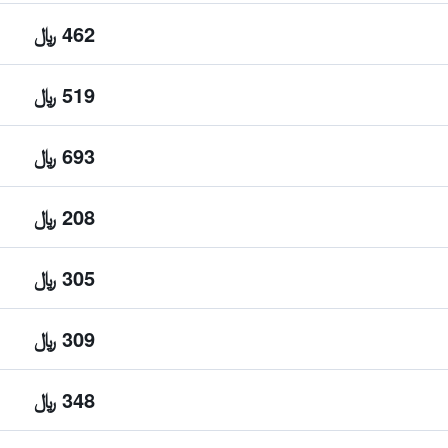
462 ﷼
519 ﷼
693 ﷼
208 ﷼
305 ﷼
309 ﷼
348 ﷼