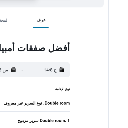
غرف
لمحة
أفضل صفقات أمبيان
ج 14/8
-
س 15/8
نوع الإقامة
Double room، نوع السرير غير معروف
Double room، 1 سرير مزدوج