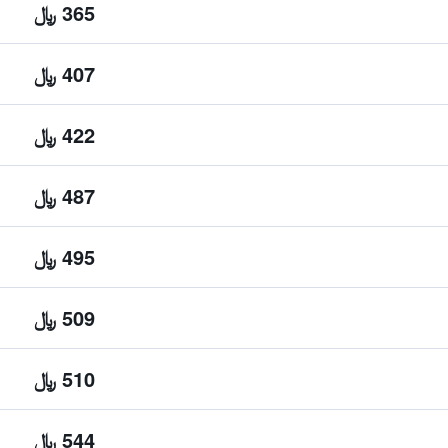
365 ﷼
407 ﷼
422 ﷼
487 ﷼
495 ﷼
509 ﷼
510 ﷼
544 ﷼