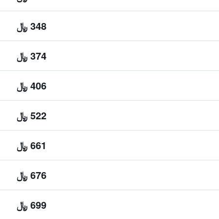
348 ﷼
374 ﷼
406 ﷼
522 ﷼
661 ﷼
676 ﷼
699 ﷼