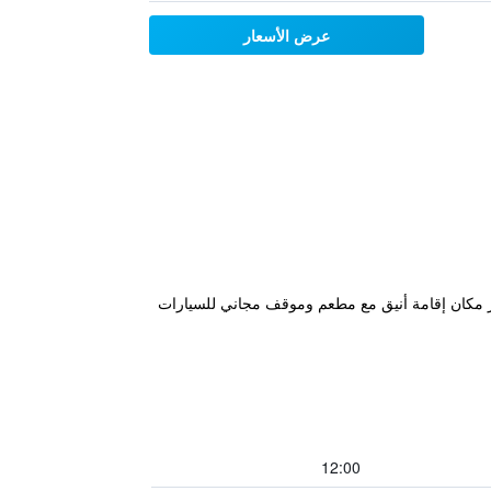
عرض الأسعار
راً من محطة تايبيه الرئيسية، كما يوفر مكان إقامة أنيق مع مطعم وموقف مجاني للسيارات
12:00