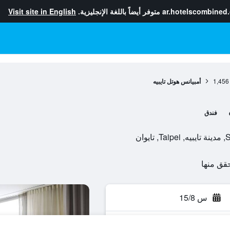
ar.hotelscombined
متوفر أيضاً باللغة الإنجليزية.
Visit site in English
1,456
أمبيانس هوتل تايبيه
فندق
س 15/8