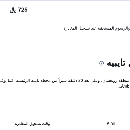
725 ﷼
والرسوم المستحقة عند تسجيل المغادرة.
ايبيه
يقع Ambience Hotel Taipei في تايبيه في منطقة زونغشان، وعلى بعد 20 دقيقة سي
15:00
وقت تسجيل المغادرة