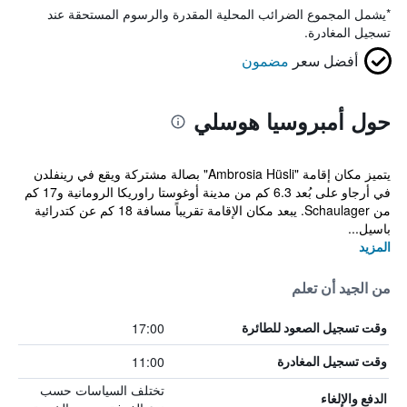
*
يشمل المجموع الضرائب المحلية المقدرة والرسوم المستحقة عند
تسجيل المغادرة.
أفضل سعر
مضمون
حول أمبروسيا هوسلي
يتميز مكان إقامة "Ambrosia Hüsli" بصالة مشتركة ويقع في رينفلدن
في أرجاو على بُعد 6.3 كم من مدينة أوغوستا راوريكا الرومانية و17 كم
من Schaulager. يبعد مكان الإقامة تقريباً مسافة 18 كم عن كتدرائية
باسيل...
المزيد
من الجيد أن تعلم
17:00
وقت تسجيل الصعود للطائرة
11:00
وقت تسجيل المغادرة
تختلف السياسات حسب
الدفع والإلغاء