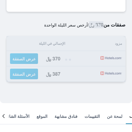
صفقات من
370 ﷼
/
أرخص سعر الليلة الواحدة
مزود
الإجمالي في الليلة
370 ﷼
عرض الصفقة
387 ﷼
عرض الصفقة
لمحة عن
التقييمات
فنادق مشابهة
الموقع
الأسئلة الشائعة