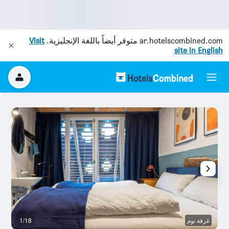
ar.hotelscombined.com
متوفر أيضاً باللغة الإنجليزية.
Visit
site in English
غرفة نوم
1/18
آخ