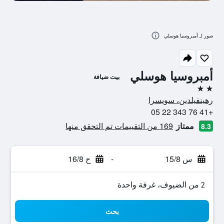
صور لـ أمبروسيا هوسلي
أمبروسيا هوسلي
بيت ضيافة
2 نجمتين
رهينفيلدين، سويسرا
+41 76 343 22 05
ممتاز
169 من التقييمات تم التحقق منها
8.3
س 15/8
-
ح 16/8
2 من الضيوف، غرفة واحدة
بحث