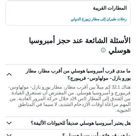
المطارات القريبة
رحلات طيران إلى مطار زيورخ الدولي
الأسئلة الشائعة عند حجز أمبروسيا
هوسلي
ما مدى قرب أمبروسيا هوسلي من أقرب مطار، مطار
يورو بازل- مولهاوس- فريبورج؟
هناك 32.1 كم ميلاً بين أقرب مطار، مطار يورو بازل- مولهاوس-
فريبورج و أمبروسيا هوسلي. من المفترض أن تستغرق القيادة
من الفندق إلى المطار 0س 24د خلال حركة المرور العادية. من
المهم مراعاة أوقات الازدحام الشديد، لا سيما في المناطق
الحيوية.
هل يعتبر أمبروسيا هوسلي صديقاً للحيوانات الأليفة؟
ما هو رقم هاتف أمبروسيا هوسلي؟