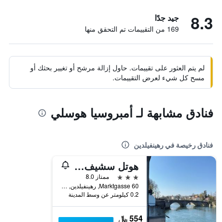
8.3
جيد جدًا
169 من التقييمات تم التحقق منها
لم يتم العثور على تقييمات. حاول إزالة مرشح أو تغيير بحثك أو
مسح كل شيء لعرض التقييمات.
فنادق مشابهة لـ أمبروسيا هوسلي
فنادق رخيصة في رهينفيلدين
هوتل سشيف آم راين
3 نجوم
ممتاز 8.0
Marktgasse 60, رهينفيلدين, كانتون أرغو, سويسرا
0.2 كيلومتر عن وسط المدينة
554 ﷼