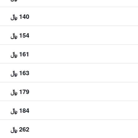
140 ﷼
154 ﷼
161 ﷼
163 ﷼
179 ﷼
184 ﷼
262 ﷼