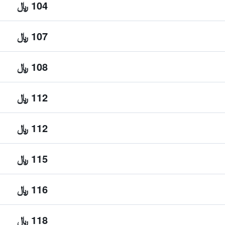
104 ﷼
107 ﷼
108 ﷼
112 ﷼
112 ﷼
115 ﷼
116 ﷼
118 ﷼