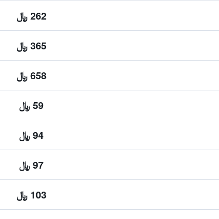
262 ﷼
365 ﷼
658 ﷼
59 ﷼
94 ﷼
97 ﷼
103 ﷼