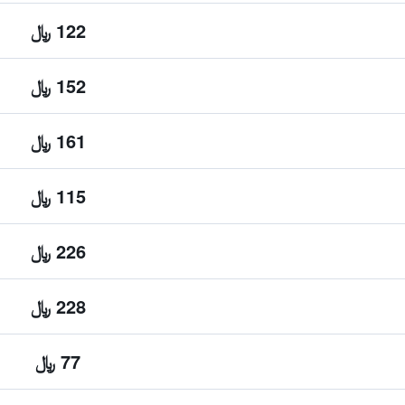
122 ﷼
152 ﷼
161 ﷼
115 ﷼
226 ﷼
228 ﷼
77 ﷼