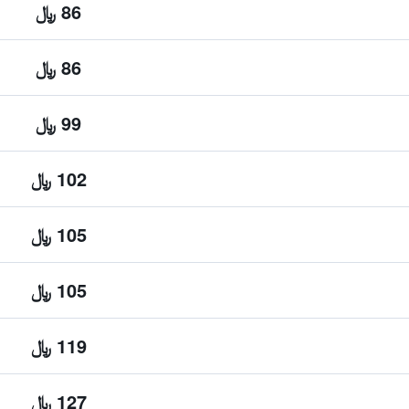
86 ﷼
86 ﷼
99 ﷼
102 ﷼
105 ﷼
105 ﷼
119 ﷼
127 ﷼