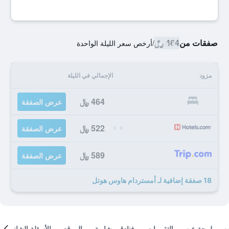
صفقات من
464 ﷼
/
أرخص سعر الليلة الواحدة
مزود
الإجمالي في الليلة
464 ﷼
عرض الصفقة
522 ﷼
عرض الصفقة
589 ﷼
عرض الصفقة
18 صفقة إضافية لـ أمستردام هاوس هوتل
لمحة عن
التقييمات
فنادق مشابهة
الموقع
الأسئلة الشائعة