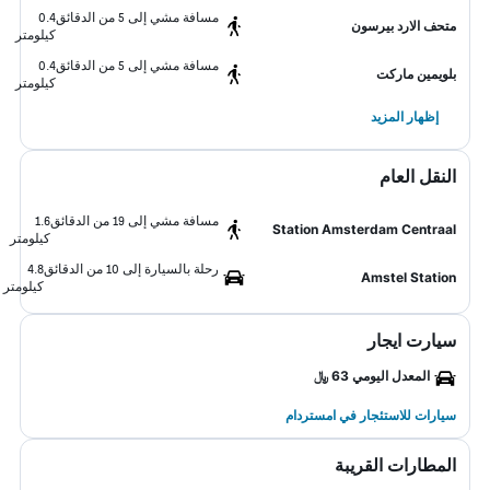
مسافة مشي إلى 5 من الدقائق
0.4
متحف الارد بيرسون
كيلومتر
مسافة مشي إلى 5 من الدقائق
0.4
بلويمين ماركت
كيلومتر
إظهار المزيد
النقل العام
مسافة مشي إلى 19 من الدقائق
1.6
Station Amsterdam Centraal
كيلومتر
رحلة بالسيارة إلى 10 من الدقائق
4.8
Amstel Station
كيلومتر
سيارت ايجار
المعدل اليومي 63 ﷼
سيارات للاستئجار في امستردام
المطارات القريبة