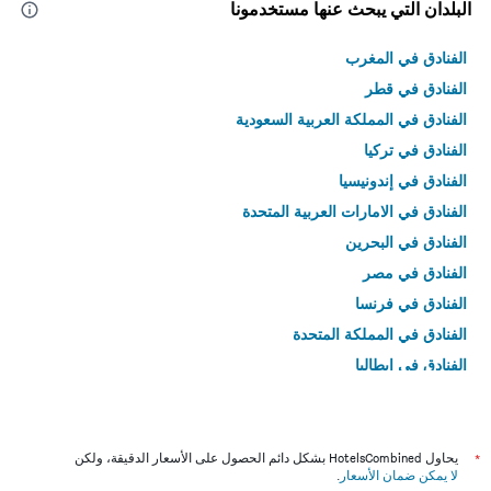
البلدان التي يبحث عنها مستخدمونا
الفنادق في المغرب
الفنادق في قطر
الفنادق في المملكة العربية السعودية
الفنادق في تركيا
الفنادق في إندونيسيا
الفنادق في الامارات العربية المتحدة
الفنادق في البحرين
الفنادق في مصر
الفنادق في فرنسا
الفنادق في المملكة المتحدة
الفنادق في إيطاليا
الفنادق في تايلاند
*
يحاول HotelsCombined بشكل دائم الحصول على الأسعار الدقيقة، ولكن
لا يمكن ضمان الأسعار
.