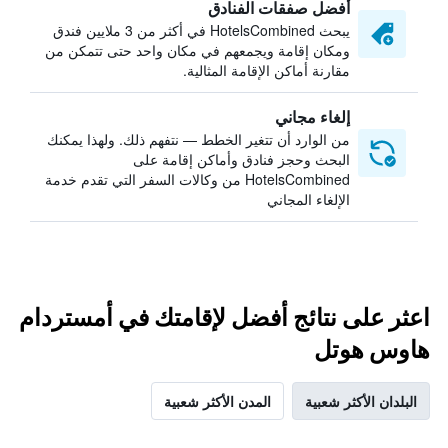
أفضل صفقات الفنادق
يبحث HotelsCombined في أكثر من 3 ملايين فندق
ومكان إقامة ويجمعهم في مكان واحد حتى تتمكن من
مقارنة أماكن الإقامة المثالية.
إلغاء مجاني
من الوارد أن تتغير الخطط — نتفهم ذلك. ولهذا يمكنك
البحث وحجز فنادق وأماكن إقامة على
HotelsCombined من وكالات السفر التي تقدم خدمة
الإلغاء المجاني
اعثر على نتائج أفضل لإقامتك في أمستردام
هاوس هوتل
البلدان الأكثر شعبية
المدن الأكثر شعبية