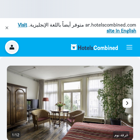
ar.hotelscombined.com
متوفر أيضاً باللغة الإنجليزية.
Visit
site in English
غرفة نوم
1/12
ح