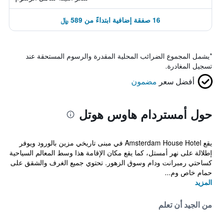
16 صفقة إضافية ابتداءً من 589 ﷼
*
يشمل المجموع الضرائب المحلية المقدرة والرسوم المستحقة عند
تسجيل المغادرة.
أفضل سعر
مضمون
حول أمستردام هاوس هوتل
يقع Amsterdam House Hotel في مبنى تاريخي مزين بالورود ويوفر
إطلالة على نهر أمستل، كما يقع مكان الإقامة هذا وسط المعالم السياحية
كساحتي رمبرانت ودام وسوق الزهور. تحتوي جميع الغرف والشقق على
حمام خاص وم...
المزيد
من الجيد أن تعلم