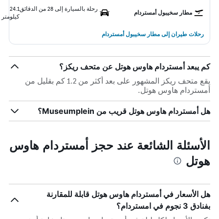
رحلة بالسيارة إلى 28 من الدقائق
24.1
مطار سخيبول أمستردام
كيلومتر
رحلات طيران إلى مطار سخيبول أمستردام
كم يبعد أمستردام هاوس هوتل عن متحف ريكز؟
يقع متحف ريكز المشهور على بعد أكثر من 1.2 كم بقليل من
أمستردام هاوس هوتل.
هل أمستردام هاوس هوتل قريب من Museumplein؟
الأسئلة الشائعة عند حجز أمستردام هاوس
هوتل
هل الأسعار في أمستردام هاوس هوتل قابلة للمقارنة
بفنادق 3 نجوم في امستردام؟