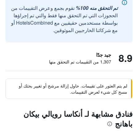
تم التحقق منه 100%
نقوم بجمع وعرض التقييمات من
الحجوزات التي تم التحقق منها فقط والتي تم إجراؤها
بواسطة مستخدمين حقيقيين مع HotelsCombined أو
مع شركائنا الخارجيين الموثوقين.
8.9
جيد جدًا
1,307 من التقييمات تم التحقق منها
لم يتم العثور على تقييمات. حاول إزالة مرشح أو تغيير بحثك أو
مسح كل شيء لعرض التقييمات.
فنادق مشابهة لـ أنكاسا رويالي بيكان
باهانج