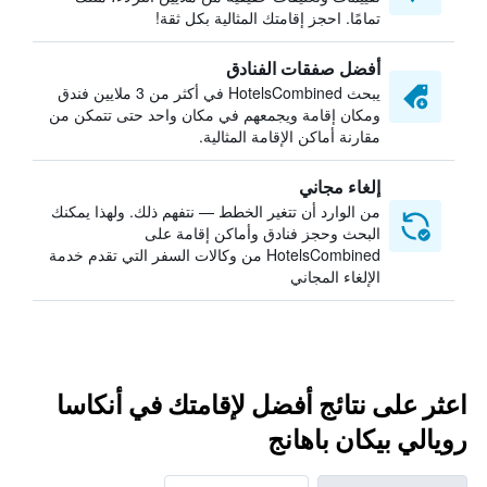
تمامًا. احجز إقامتك المثالية بكل ثقة!
أفضل صفقات الفنادق
يبحث HotelsCombined في أكثر من 3 ملايين فندق
ومكان إقامة ويجمعهم في مكان واحد حتى تتمكن من
مقارنة أماكن الإقامة المثالية.
إلغاء مجاني
من الوارد أن تتغير الخطط — نتفهم ذلك. ولهذا يمكنك
البحث وحجز فنادق وأماكن إقامة على
HotelsCombined من وكالات السفر التي تقدم خدمة
الإلغاء المجاني
اعثر على نتائج أفضل لإقامتك في أنكاسا
رويالي بيكان باهانج