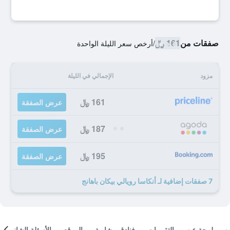
صفقات من
161 ﷼
/
أرخص سعر الليلة الواحدة
مزود
الإجمالي في الليلة
161 ﷼
عرض الصفقة
187 ﷼
عرض الصفقة
195 ﷼
عرض الصفقة
7 صفقات إضافية لـ أنكاسا رويالي بيكان باهانج
لمحة عن
التقييمات
فنادق مشابهة
الموقع
الأسئلة الشائعة