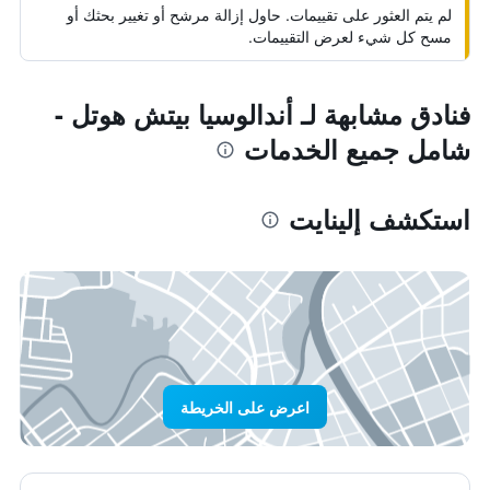
لم يتم العثور على تقييمات. حاول إزالة مرشح أو تغيير بحثك أو
مسح كل شيء لعرض التقييمات.
فنادق مشابهة لـ أندالوسيا بيتش هوتل -
شامل جميع الخدمات
استكشف إلينايت
اعرض على الخريطة