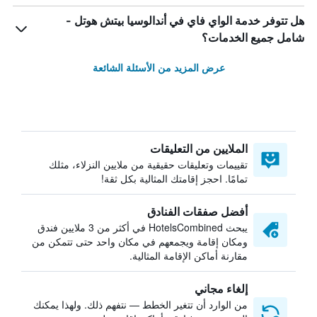
هل تتوفر خدمة الواي فاي في أندالوسيا بيتش هوتل -
شامل جميع الخدمات؟
عرض المزيد من الأسئلة الشائعة
الملايين من التعليقات
تقييمات وتعليقات حقيقية من ملايين النزلاء، مثلك
تمامًا. احجز إقامتك المثالية بكل ثقة!
أفضل صفقات الفنادق
يبحث HotelsCombined في أكثر من 3 ملايين فندق
ومكان إقامة ويجمعهم في مكان واحد حتى تتمكن من
مقارنة أماكن الإقامة المثالية.
إلغاء مجاني
من الوارد أن تتغير الخطط — نتفهم ذلك. ولهذا يمكنك