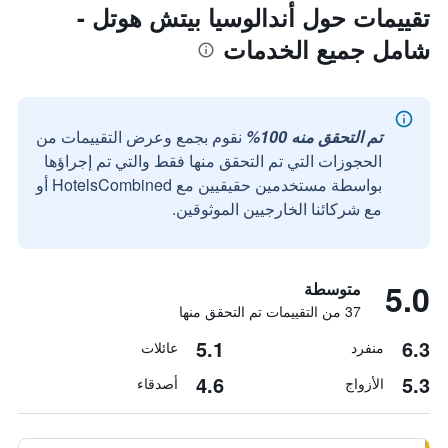
تقييمات حول أندالوسيا بيتش هوتل -
شامل جميع الخدمات
تم التحقق منه 100%
نقوم بجمع وعرض التقييمات من
الحجوزات التي تم التحقق منها فقط والتي تم إجراؤها
بواسطة مستخدمين حقيقيين مع HotelsCombined أو
مع شركائنا الخارجيين الموثوقين.
5.0
متوسطة
37 من التقييمات تم التحقق منها
5.1
6.3
منفرد
عائلات
4.6
5.3
الأزواج
أصدقاء