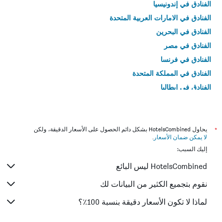
الفنادق في إندونيسيا
الفنادق في الامارات العربية المتحدة
الفنادق في البحرين
الفنادق في مصر
الفنادق في فرنسا
الفنادق في المملكة المتحدة
الفنادق في إيطاليا
الفنادق في تايلاند
*
يحاول HotelsCombined بشكل دائم الحصول على الأسعار الدقيقة، ولكن
لا يمكن ضمان الأسعار
.
إليك السبب:
HotelsCombined ليس البائع
نقوم بتجميع الكثير من البيانات لك
لماذا لا تكون الأسعار دقيقة بنسبة 100٪؟