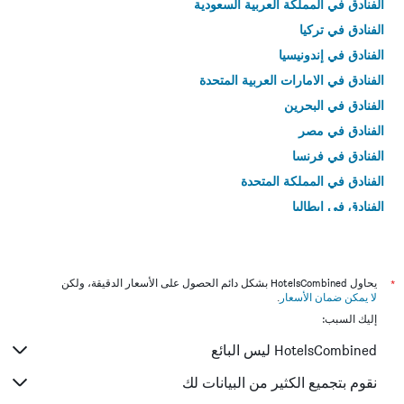
الفنادق في المملكة العربية السعودية
الفنادق في تركيا
الفنادق في إندونيسيا
الفنادق في الامارات العربية المتحدة
الفنادق في البحرين
الفنادق في مصر
الفنادق في فرنسا
الفنادق في المملكة المتحدة
الفنادق في إيطاليا
الفنادق في تايلاند
*
يحاول HotelsCombined بشكل دائم الحصول على الأسعار الدقيقة، ولكن
لا يمكن ضمان الأسعار
.
إليك السبب:
HotelsCombined ليس البائع
نقوم بتجميع الكثير من البيانات لك