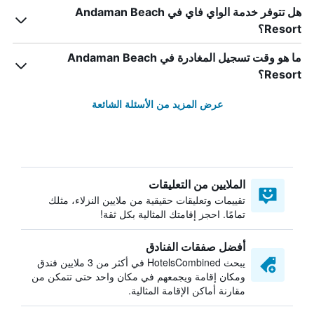
هل تتوفر خدمة الواي فاي في Andaman Beach
Resort؟
ما هو وقت تسجيل المغادرة في Andaman Beach
Resort؟
عرض المزيد من الأسئلة الشائعة
الملايين من التعليقات
تقييمات وتعليقات حقيقية من ملايين النزلاء، مثلك
تمامًا. احجز إقامتك المثالية بكل ثقة!
أفضل صفقات الفنادق
يبحث HotelsCombined في أكثر من 3 ملايين فندق
ومكان إقامة ويجمعهم في مكان واحد حتى تتمكن من
مقارنة أماكن الإقامة المثالية.