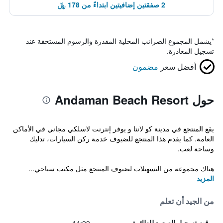
2 صفقتين إضافيتين ابتداءً من 178 ﷼
*
يشمل المجموع الضرائب المحلية المقدرة والرسوم المستحقة عند
تسجيل المغادرة.
أفضل سعر
مضمون
حول Andaman Beach Resort
يقع المنتجع في مدينة كو لانتا و يوفر إنترنت لاسلكي مجاني في الأماكن
العامة. كما يقدم هذا المنتجع للضيوف خدمة ركن السيارات، تدليك
وساحة لعب.
هناك مجموعة من التسهيلات لضيوف المنتجع مثل مكتب سياحي...
المزيد
من الجيد أن تعلم
وقت تسجيل الصعود للطائرة