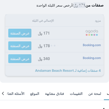
صفقات من
171 ﷼
/
أرخص سعر الليلة الواحدة
مزود
الإجمالي في الليلة
171 ﷼
عرض الصفقة
178 ﷼
عرض الصفقة
340 ﷼
عرض الصفقة
4 صفقات إضافية لـ Andaman Beach Resort
لمحة عن
التقييمات
فنادق مشابهة
الموقع
الأسئلة الشائعة