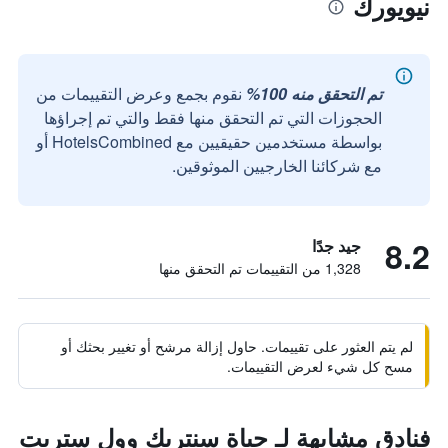
نيويورك
تم التحقق منه 100%
نقوم بجمع وعرض التقييمات من
الحجوزات التي تم التحقق منها فقط والتي تم إجراؤها
بواسطة مستخدمين حقيقيين مع HotelsCombined أو
مع شركائنا الخارجيين الموثوقين.
8.2
جيد جدًا
1,328 من التقييمات تم التحقق منها
لم يتم العثور على تقييمات. حاول إزالة مرشح أو تغيير بحثك أو
مسح كل شيء لعرض التقييمات.
فنادق مشابهة لـ حياة سنتريك وول ستريت