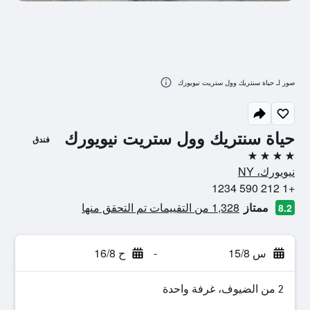
صور لـ حياة سنتريك وول ستريت نيويورك
حياة سنتريك وول ستريت نيويورك
فندق
4 نجوم
نيويورك، NY
+1 212 590 1234
ممتاز
1,328 من التقييمات تم التحقق منها
8.2
س 15/8
-
ح 16/8
2 من الضيوف، غرفة واحدة