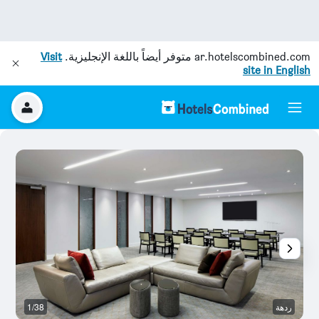
ar.hotelscombined.com
متوفر أيضاً باللغة الإنجليزية.
Visit
site in English
ردهة
1/38
غر