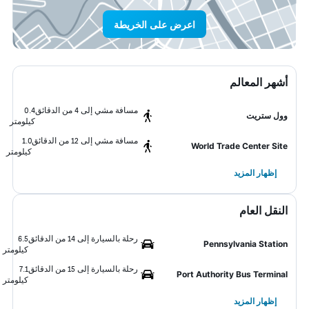
اعرض على الخريطة
أشهر المعالم
مسافة مشي إلى 4 من الدقائق
0.4
وول ستريت
كيلومتر
مسافة مشي إلى 12 من الدقائق
1.0
World Trade Center Site
كيلومتر
إظهار المزيد
النقل العام
رحلة بالسيارة إلى 14 من الدقائق
6.5
Pennsylvania Station
كيلومتر
رحلة بالسيارة إلى 15 من الدقائق
7.1
Port Authority Bus Terminal
كيلومتر
إظهار المزيد