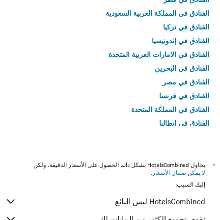
الفنادق في المملكة العربية السعودية
الفنادق في تركيا
الفنادق في إندونيسيا
الفنادق في الامارات العربية المتحدة
الفنادق في البحرين
الفنادق في مصر
الفنادق في فرنسا
الفنادق في المملكة المتحدة
الفنادق في إيطاليا
الفنادق في تايلاند
*
يحاول HotelsCombined بشكل دائم الحصول على الأسعار الدقيقة، ولكن
لا يمكن ضمان الأسعار
.
إليك السبب:
HotelsCombined ليس البائع
نقوم بتجميع الكثير من البيانات لك