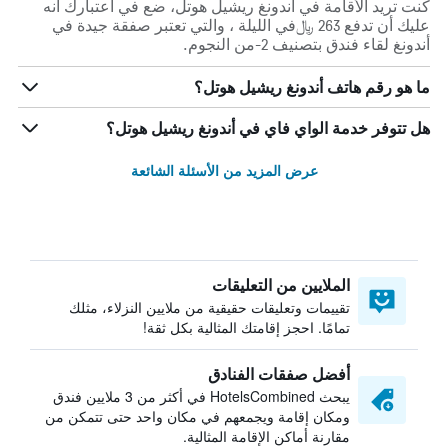
كنت تريد الأقامة في أندونغ ريشيل هوتل، ضع في اعتبارك أنه
عليك أن تدفع 263 ﷼في الليلة ، والتي تعتبر صفقة جيدة في
أندونغ لقاء فندق بتصنيف 2-من النجوم.
ما هو رقم هاتف أندونغ ريشيل هوتل؟
هل تتوفر خدمة الواي فاي في أندونغ ريشيل هوتل؟
عرض المزيد من الأسئلة الشائعة
الملايين من التعليقات
تقييمات وتعليقات حقيقية من ملايين النزلاء، مثلك
تمامًا. احجز إقامتك المثالية بكل ثقة!
أفضل صفقات الفنادق
يبحث HotelsCombined في أكثر من 3 ملايين فندق
ومكان إقامة ويجمعهم في مكان واحد حتى تتمكن من
مقارنة أماكن الإقامة المثالية.