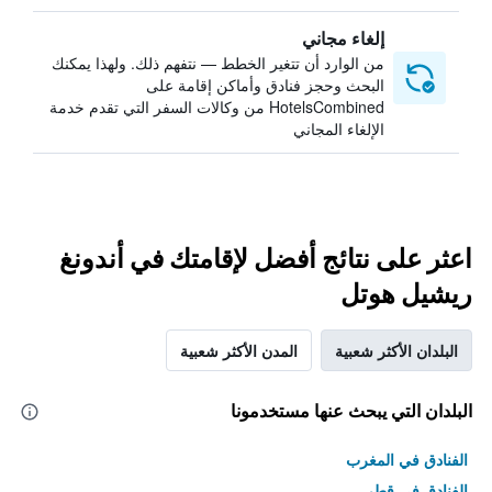
إلغاء مجاني
من الوارد أن تتغير الخطط — نتفهم ذلك. ولهذا يمكنك
البحث وحجز فنادق وأماكن إقامة على
HotelsCombined من وكالات السفر التي تقدم خدمة
الإلغاء المجاني
اعثر على نتائج أفضل لإقامتك في أندونغ
ريشيل هوتل
البلدان الأكثر شعبية
المدن الأكثر شعبية
البلدان التي يبحث عنها مستخدمونا
الفنادق في المغرب
الفنادق في قطر