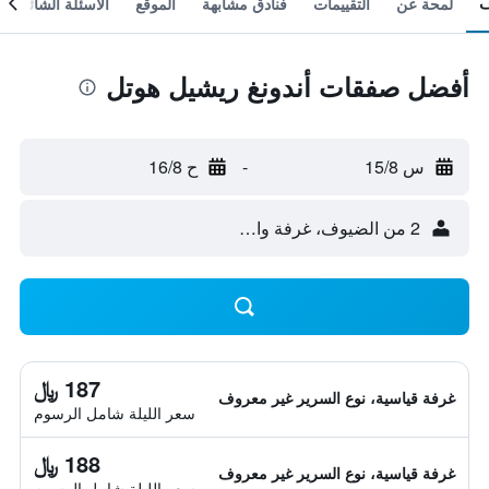
لمحة عن
التقييمات
فنادق مشابهة
الموقع
الأسئلة الشائعة
أفضل صفقات أندونغ ريشيل هوتل
س 15/8
-
ح 16/8
2 من الضيوف، غرفة واحدة
187 ﷼
غرفة قياسية، نوع السرير غير معروف
سعر الليلة شامل الرسوم
188 ﷼
غرفة قياسية، نوع السرير غير معروف
سعر الليلة شامل الرسوم