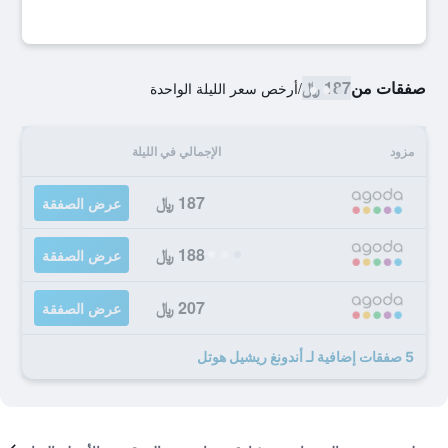
صفقات من
187 ﷼
/
أرخص سعر الليلة الواحدة
مزود
الإجمالي في الليلة
187 ﷼
عرض الصفقة
188 ﷼
عرض الصفقة
207 ﷼
عرض الصفقة
5 صفقات إضافية لـ أندونغ ريشيل هوتل