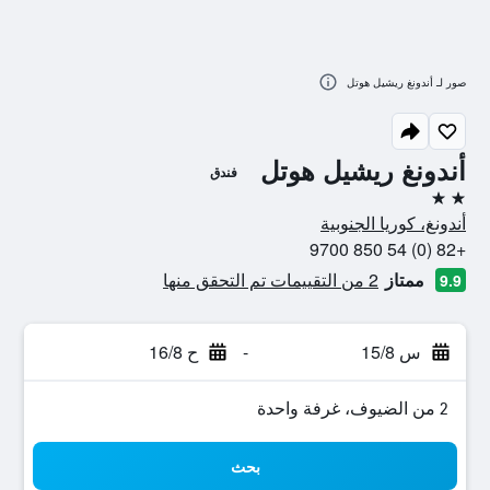
صور لـ أندونغ ريشيل هوتل
أندونغ ريشيل هوتل
فندق
2 نجمتين
أندونغ، كوريا الجنوبية
+82 (0) 54 850 9700
ممتاز
2 من التقييمات تم التحقق منها
9.9
س 15/8
-
ح 16/8
2 من الضيوف، غرفة واحدة
بحث