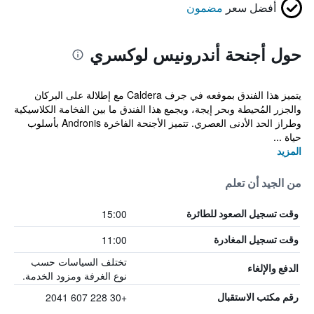
أفضل سعر
مضمون
حول أجنحة أندرونيس لوكسري
يتميز هذا الفندق بموقعه في جرف Caldera مع إطلالة على البركان
والجزر المُحيطة وبحر إيجة، ويجمع هذا الفندق ما بين الفخامة الكلاسيكية
وطراز الحد الأدنى العصري. تتميز الأجنحة الفاخرة Andronis بأسلوب
حياة ...
المزيد
من الجيد أن تعلم
15:00
وقت تسجيل الصعود للطائرة
11:00
وقت تسجيل المغادرة
تختلف السياسات حسب
الدفع والإلغاء
نوع الغرفة ومزود الخدمة.
+30 228 607 2041
رقم مكتب الاستقبال