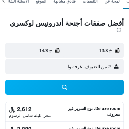
لمحة عن
التقييمات
فنادق مشابهة
الموقع
الأسئلة الشائعة
أفضل صفقات أجنحة أندرونيس لوكسري
خ 13/8
-
ج 14/8
2 من الضيوف، غرفة واحدة
2,612 ﷼
Deluxe room، نوع السرير غير
معروف
سعر الليلة شامل الرسوم
2,880 ﷼
Deluxe room، نوع السرير غير