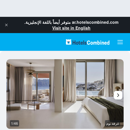
ar.hotelscombined.com
متوفر أيضاً باللغة الإنجليزية.
Visit site in English
غرفة نوم
1/46
آخ