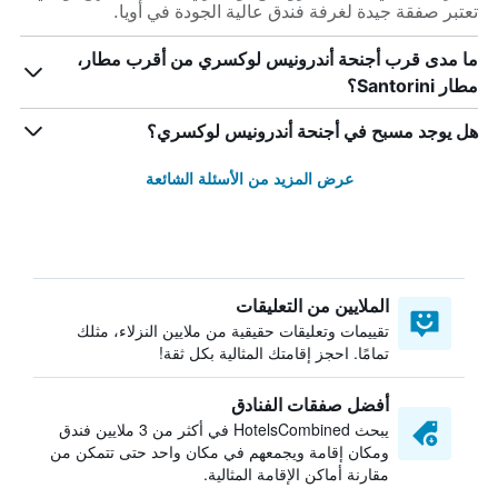
تعتبر صفقة جيدة لغرفة فندق عالية الجودة في أويا.
ما مدى قرب أجنحة أندرونيس لوكسري من أقرب مطار،
مطار Santorini؟
هل يوجد مسبح في أجنحة أندرونيس لوكسري؟
عرض المزيد من الأسئلة الشائعة
الملايين من التعليقات
تقييمات وتعليقات حقيقية من ملايين النزلاء، مثلك
تمامًا. احجز إقامتك المثالية بكل ثقة!
أفضل صفقات الفنادق
يبحث HotelsCombined في أكثر من 3 ملايين فندق
ومكان إقامة ويجمعهم في مكان واحد حتى تتمكن من
مقارنة أماكن الإقامة المثالية.