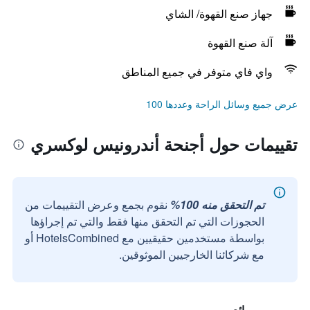
جهاز صنع القهوة/ الشاي
آلة صنع القهوة
واي فاي متوفر في جميع المناطق
عرض جميع وسائل الراحة وعددها 100
تقييمات حول أجنحة أندرونيس لوكسري
تم التحقق منه 100%
نقوم بجمع وعرض التقييمات من
الحجوزات التي تم التحقق منها فقط والتي تم إجراؤها
بواسطة مستخدمين حقيقيين مع HotelsCombined أو
مع شركائنا الخارجيين الموثوقين.
رائع