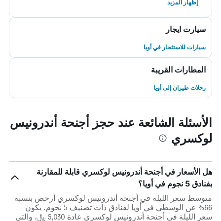
إظهار المزيد
سيارت ايجار
سيارات للاستئجار في أويا
المطارات القريبة
رحلات طيران إلى أويا
الأسئلة الشائعة عند حجز أجنحة أندرونيس
لوكسري
هل الأسعار في أجنحة أندرونيس لوكسري قابلة للمقارنة
بفنادق 5 نجوم في أويا؟
متوسط سعر الليلة في أجنحة أندرونيس لوكسري أرخص بنسبة
66% عن الوسطي في أويا لفنادق ذات تصنيف 5 نجوم. يكون
سعر الليلة في أجنحة أندرونيس لوكسري عادة 5,030 ﷼، والتي