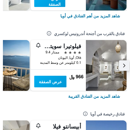
الصفقة
شاهد المزيد من أهم الفنادق في أويا
فنادق بالقرب من أجنحة أندرونيس لوكسري
فيلوتيرا سويتس
4 نجوم
ممتاز 9.4
Oia, أويا, اليونان
0.1 كيلومتر عن وسط المدينة
966 ﷼
عرض الصفقة
شاهد المزيد من الفنادق القريبة
فنادق رخيصة في أويا
أبيسانتو فيلا