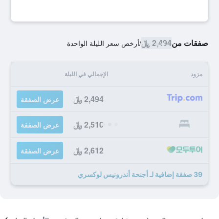
صفقات من
2,494 ﷼
/
أرخص سعر الليلة الواحدة
مزود
الإجمالي في الليلة
2,494 ﷼
عرض الصفقة
2,510 ﷼
عرض الصفقة
2,612 ﷼
عرض الصفقة
39 صفقة إضافية لـ أجنحة أندرونيس لوكسري