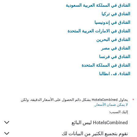
الفنادق في المملكة العربية السعودية
الفنادق في تركيا
الفنادق في إندونيسيا
الفنادق في الامارات العربية المتحدة
الفنادق في البحرين
الفنادق في مصر
الفنادق في فرنسا
الفنادق في المملكة المتحدة
الفنادق في إيطاليا
الفنادق في تايلاند
*
يحاول HotelsCombined بشكل دائم الحصول على الأسعار الدقيقة، ولكن
لا يمكن ضمان الأسعار
.
إليك السبب:
HotelsCombined ليس البائع
نقوم بتجميع الكثير من البيانات لك