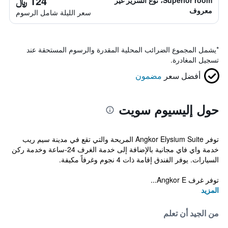
124 ﷼
Superior room، نوع السرير غير
معروف
سعر الليلة شامل الرسوم
*
يشمل المجموع الضرائب المحلية المقدرة والرسوم المستحقة عند
تسجيل المغادرة.
أفضل سعر
مضمون
حول إليسيوم سويت
توفر Angkor Elysium Suite المريحة والتي تقع في مدينة سيم ريب
خدمة واي فاي مجانية بالإضافة إلى خدمة الغرف 24-ساعة وخدمة ركن
السيارات. يوفر الفندق إقامة ذات 4 نجوم وغرفاً مكيفة.
توفر غرف Angkor E...
المزيد
من الجيد أن تعلم