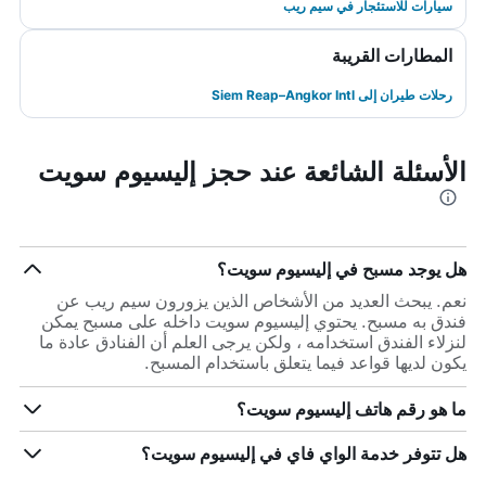
سيارات للاستئجار في سيم ريب
المطارات القريبة
رحلات طيران إلى Siem Reap–Angkor Intl
الأسئلة الشائعة عند حجز إليسيوم سويت
هل يوجد مسبح في إليسيوم سويت؟
نعم. يبحث العديد من الأشخاص الذين يزورون سيم ريب عن
فندق به مسبح. يحتوي إليسيوم سويت داخله على مسبح يمكن
لنزلاء الفندق استخدامه ، ولكن يرجى العلم أن الفنادق عادة ما
يكون لديها قواعد فيما يتعلق باستخدام المسبح.
ما هو رقم هاتف إليسيوم سويت؟
هل تتوفر خدمة الواي فاي في إليسيوم سويت؟