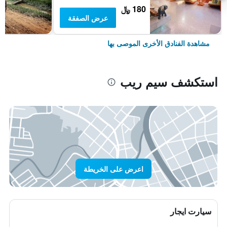
180 ﷼
عرض الصفقة
مشاهدة الفنادق الأخرى الموصى بها
استكشف سيم ريب
اعرض على الخريطة
سيارت ايجار