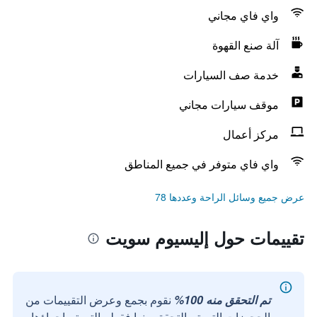
واي فاي مجاني
آلة صنع القهوة
خدمة صف السيارات
موقف سيارات مجاني
مركز أعمال
واي فاي متوفر في جميع المناطق
عرض جميع وسائل الراحة وعددها 78
تقييمات حول إليسيوم سويت
تم التحقق منه 100%
نقوم بجمع وعرض التقييمات من
الحجوزات التي تم التحقق منها فقط والتي تم إجراؤها