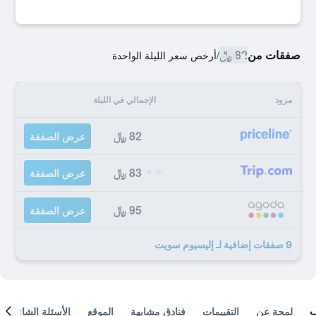
صفقات من
82 ﷼
/
أرخص سعر الليلة الواحدة
مزود
الإجمالي في الليلة
82 ﷼
عرض الصفقة
83 ﷼
عرض الصفقة
95 ﷼
عرض الصفقة
9 صفقات إضافية لـ إليسيوم سويت
لمحة عن
التقييمات
فنادق مشابهة
الموقع
الأسئلة الشائعة