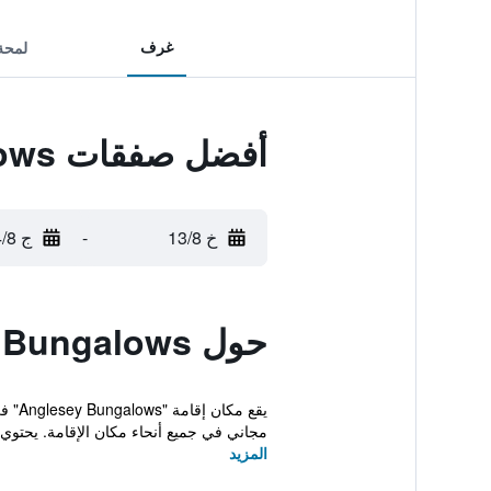
غرف
لمحة
أفضل صفقات Anglesey Bungalows
خ 13/8
-
ج 14/8
حول Anglesey Bungalows
مجاني في جميع أنحاء مكان الإقامة. يحتوي م
المزيد