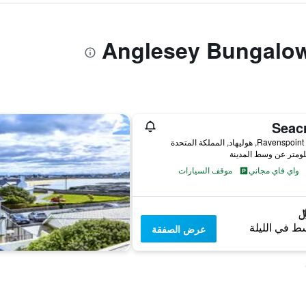
Seacr
Rav, هوليهاد, المملكة المتحدة
واي فاي مجاني
موقف السيارات
ط في الليلة
عرض الصفقة