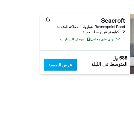
Seacroft
Ravenspoint Road, هوليهاد, المملكة المتحدة
1.2 كيلومتر عن وسط المدينة
واي فاي مجاني
موقف السيارات
688 ﷼
المتوسط في الليلة
عرض الصفقة