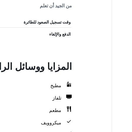
من الجيد أن تعلم
وقت تسجيل الصعود للطائرة
الدفع والإلغاء
المزايا ووسائل الراحة في galows
مطبخ
تلفاز
مطعم
ميكروويف