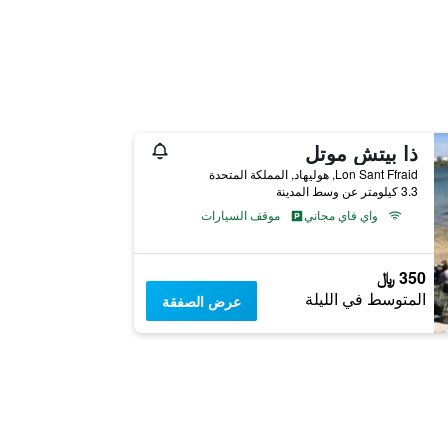
ذا بيتش موتل
Lon Sant Ffraid, هوليهاد, المملكة المتحدة
3.3 كيلومتر عن وسط المدينة
واي فاي مجاني
موقف السيارات
350 ﷼
المتوسط في الليلة
عرض الصفقة