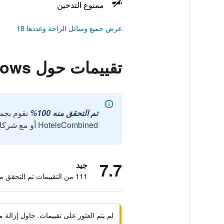
ممنوع التدخين
عرض جميع وسائل الراحة وعددها 18
تقييمات حول Anglesey Bungalows
تم التحقق منه 100%
نقوم بجم
HotelsCombined أو مع شركائنا الخارجيين الموثوقين.
7.7
جيد
111 من التقييمات تم التحقق منها
لم يتم العثور على تقييمات. حاول إزال