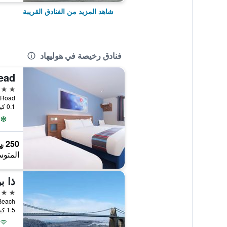
شاهد المزيد من الفنادق القريبة
فنادق رخيصة في هوليهاد
ead
3 نجوم
Kingsland Road
0.1 كيلومتر عن وسط المدينة
250 ﷼
المتوس
ذا 
2 نجمتين
Newry Beach, هو
1.5 كيلومتر عن وسط المدينة