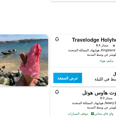
Travelodge Holyh
ممتاز 8.4
, هوليهاد, المملكة المتحدة
مكيف هواء
عرض الصفقة
ط في الليلة
بوت هاوس هوتل
ممتاز 8.0
ليهاد, المملكة المتحدة
واي فاي مجاني
موقف السيارات