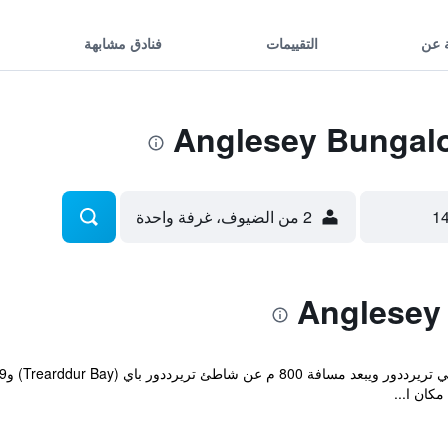
 عن
التقييمات
فنادق مشابهة
2 من الضيوف، غرفة واحدة
كان ا...