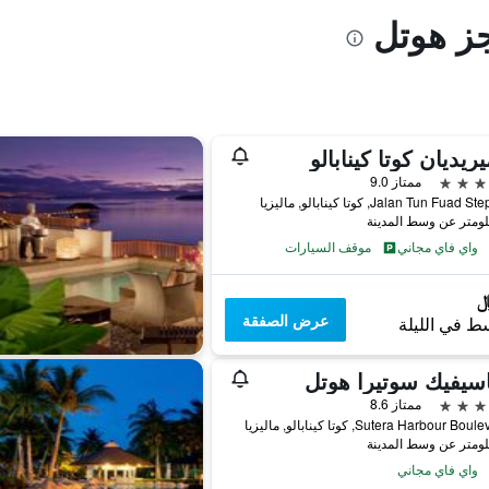
جز هوتل
يريديان كوتا كينابالو
ممتاز 9.0
Jalan Tun Fua, كوتا كينابالو, ماليزيا
واي فاي مجاني
موقف السيارات
عرض الصفقة
ط في الليلة
اسيفيك سوتيرا هوتل
ممتاز 8.6
واي فاي مجاني