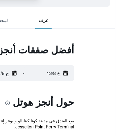
غرف
لمحة
أفضل صفقات أنجز
خ 13/8
-
ج 14/8
حول أنجز هوتل
يقع الفندق في مدينة كوتا كينابالو و يوفر
Jesselton Point Ferry Terminal.