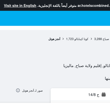
ar.hotelscombined
متوفر أيضاً باللغة الإنجليزية.
Visit site in English
ة صباح
3,288
كوتا كينابالو
1,723
أنجز هوتل
صور لـ أنجز هوتل
ج 14/8