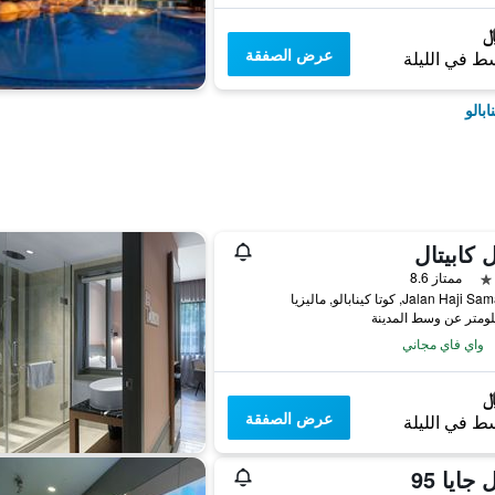
عرض الصفقة
ط في الليلة
بالو
 كابيتال
ممتاز 8.6
واي فاي مجاني
عرض الصفقة
ط في الليلة
جايا 95