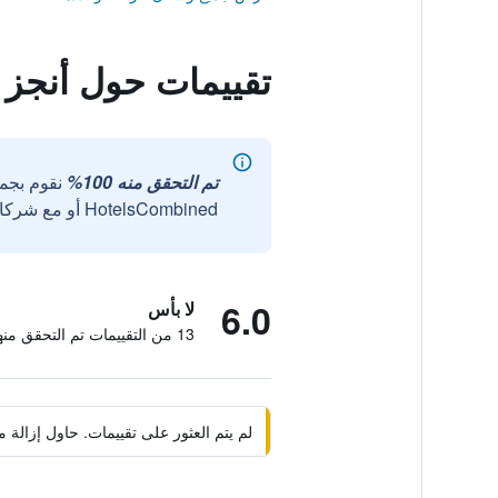
تقييمات حول أنجز 
تم التحقق منه 100%
نقوم بجم
HotelsCombined أو مع شركائنا الخارجيين الموثوقين.
6.0
لا بأس
13 من التقييمات تم التحقق منها
لم يتم العثور على تقييمات. حاول إزال