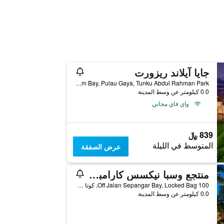
جايا آيلاند ريزورت
Malohom Bay, Pulau Gaya, Tunku Abdul Rahman Park, كوتا كينابالو, ماليزيا
0.0 كيلومتر عن وسط المدينة
واي فاي مجاني
839 ﷼
المتوسط في الليلة
عرض الصفقة
منتجع وسبا نيكسس كارامبوناي
Off Jalan Sepangar Bay, Locked Bag 100, كوتا كينابالو, ماليزيا
0.0 كيلومتر عن وسط المدينة