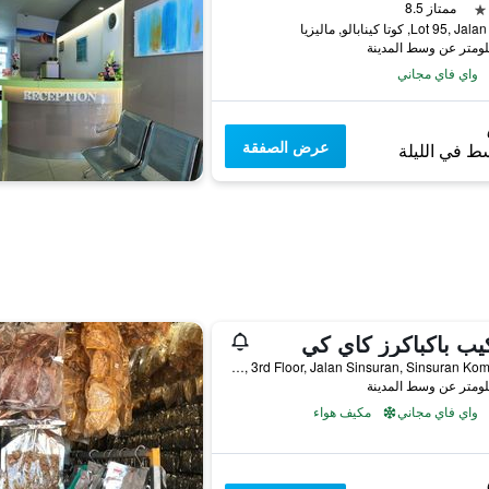
ممتاز 8.5
Lot 9, كوتا كينابالو, ماليزيا
واي فاي مجاني
عرض الصفقة
ط في الليلة
ب باكباكرز كاي كي
Unit Lot 8 Block J, 3rd Floor, Jalan Sinsuran, Sinsuran Kompleks, كوتا كينابالو, ماليزيا
واي فاي مجاني
مكيف هواء