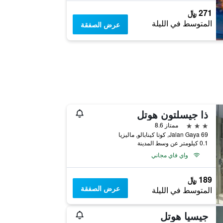
271 ﷼
المتوسط في الليلة
عرض الصفقة
ذا جيسلتون هوتل
3 نجوم
ممتاز 8.6
69 Jalan Gaya, كوتا كينابالو, ماليزيا
0.1 كيلومتر عن وسط المدينة
واي فاي مجاني
189 ﷼
عرض الصفقة
المتوسط في الليلة
جيسيا هوتل