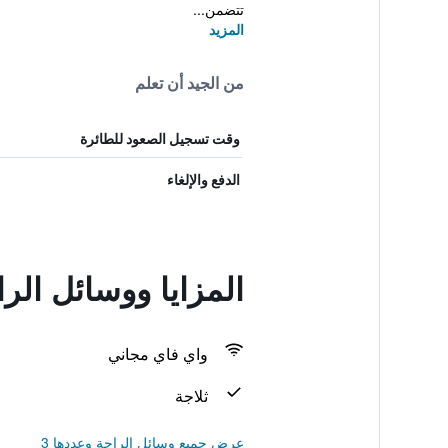
تتضمن...
المزيد
من الجيد أن تعلم
وقت تسجيل الصعود للطائرة
الدفع والإلغاء
المزايا ووسائل الر
واي فاي مجاني
ثلاجة
عرض جميع وسائل الراحة وعددها 3