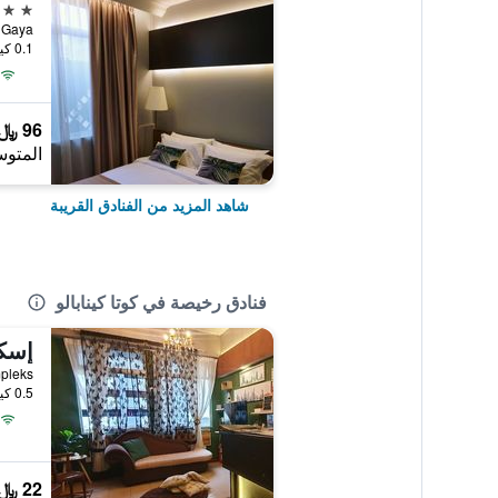
3 نجوم
5, Jalan Gaya
0.1 كيلومتر عن وسط المدينة
96 ﷼
المتوس
شاهد المزيد من الفنادق القريبة
فنادق رخيصة في كوتا كينابالو
إسكي
0.5 كيلومتر عن وسط المدينة
22 ﷼