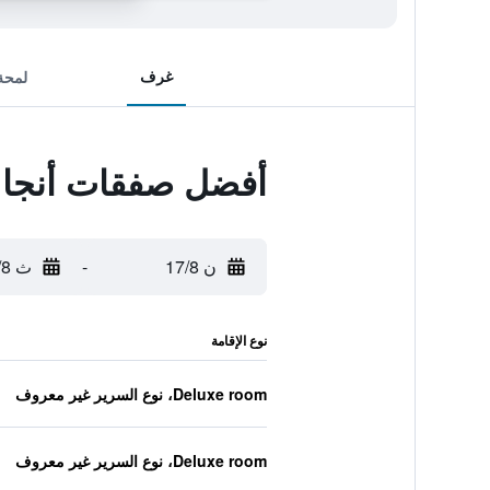
غرف
لمحة
أفضل صفقات أنجا ب
ن 17/8
-
ث 18/8
نوع الإقامة
Deluxe room، نوع السرير غير معروف
Deluxe room، نوع السرير غير معروف