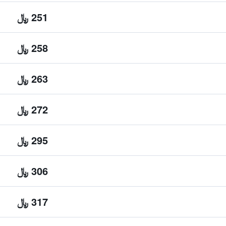
251 ﷼
258 ﷼
263 ﷼
272 ﷼
295 ﷼
306 ﷼
317 ﷼