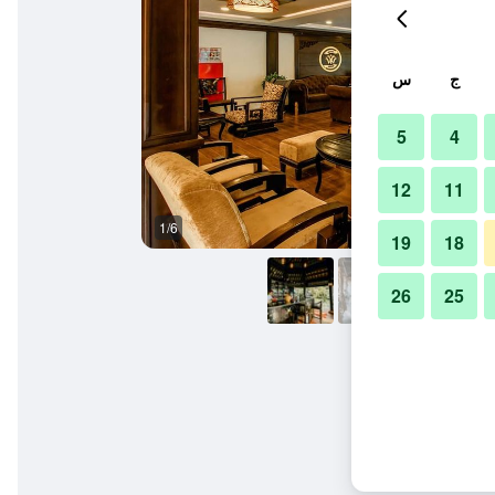
ج
س
5
4
12
11
1/6
آخر
19
18
26
25