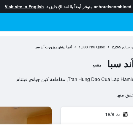
ar.hotelscombined
متوفر أيضاً باللغة الإنجليزية.
Visit site in English
 جيانج
2,265
Phu Quoc
1,883
أنجا بيتش ريزورت آند سبا
ند سبا
منتجع
Tran Hung Dao, مقاطعة كين جيانج, فيتنام
ث 18/8