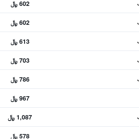
602 ﷼
602 ﷼
613 ﷼
703 ﷼
786 ﷼
967 ﷼
1,087 ﷼
578 ﷼