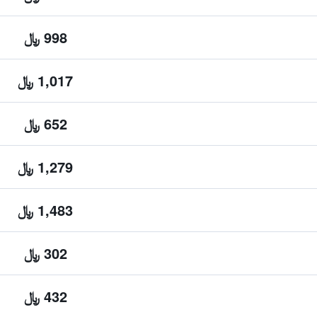
998 ﷼
1,017 ﷼
652 ﷼
1,279 ﷼
1,483 ﷼
302 ﷼
432 ﷼