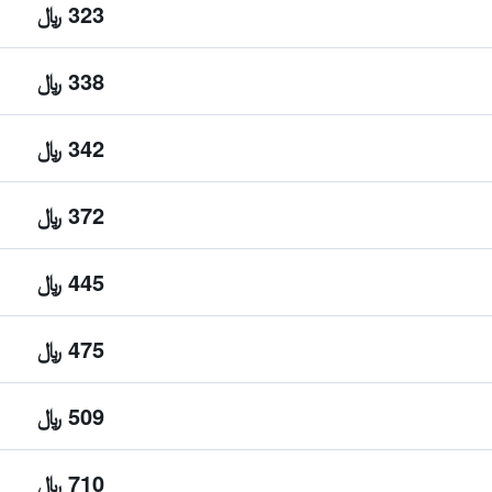
323 ﷼
338 ﷼
342 ﷼
372 ﷼
445 ﷼
475 ﷼
509 ﷼
710 ﷼