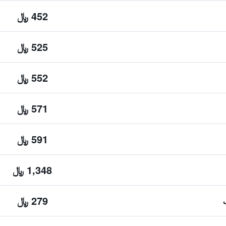
452 ﷼
525 ﷼
552 ﷼
571 ﷼
591 ﷼
1,348 ﷼
279 ﷼