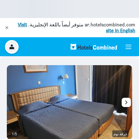
ar.hotelscombined.com
متوفر أيضاً باللغة الإنجليزية.
Visit
site in English
غرفة نوم
1/5
م