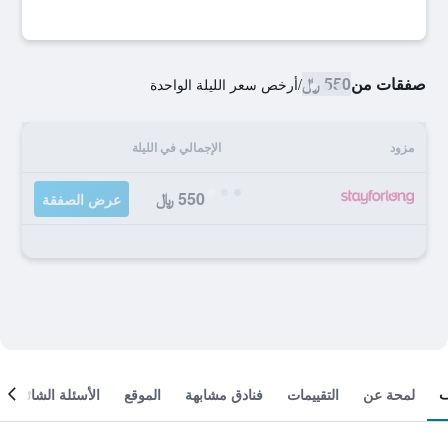
صفقات من
550 ﷼
/
أرخص سعر الليلة الواحدة
مزود
الإجمالي في الليلة
550 ﷼
عرض الصفقة
لمحة عن
التقييمات
فنادق مشابهة
الموقع
الأسئلة الشائعة