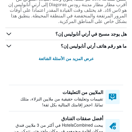
أقرب مطار مطار مدينة رودس Diagoras إلى أرتي أنابوليس إن
هو 0س 16د. قد يختلف وقت القيادة المقدر اعتماداً على أوقات
المرور المرتفعة والمنخفضة في المنطقة المحيطة. ينطبق هذا
بشكل خاص على المناطق المركزية.
هل يوجد مسبح في أرتي أنابوليس إن؟
ما هو رقم هاتف أرتي أنابوليس إن؟
عرض المزيد من الأسئلة الشائعة
الملايين من التعليقات
تقييمات وتعليقات حقيقية من ملايين النزلاء، مثلك
تمامًا. احجز إقامتك المثالية بكل ثقة!
أفضل صفقات الفنادق
يبحث HotelsCombined في أكثر من 3 ملايين فندق
ومكان إقامة ويجمعهم في مكان واحد حتى تتمكن من