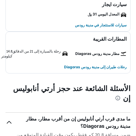
سيارت ايجار
المعدل اليومي 31 ﷼
سيارات للاستئجار في مدينة رودس
المطارات القريبة
رحلة بالسيارة إلى 21 من الدقائق
14.8
مطار مدينة رودس Diagoras
كيلومتر
رحلات طيران إلى مدينة رودس Diagoras
الأسئلة الشائعة عند حجز أرتي أنابوليس
إن
ما مدى قرب أرتي أنابوليس إن من أقرب مطار، مطار
مدينة رودس Diagoras؟
ضمن مسافة 20.8 كم فقط، يكون وقت القيادة المتوقع من