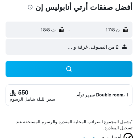
أفضل صفقات أرتي أنابوليس إن
ن 17/8
-
ث 18/8
2 من الضيوف، غرفة واحدة
550 ﷼
Double room، 1 سرير توأم
سعر الليلة شامل الرسوم
*
يشمل المجموع الضرائب المحلية المقدرة والرسوم المستحقة عند
تسجيل المغادرة.
أفضل سعر
مضمون