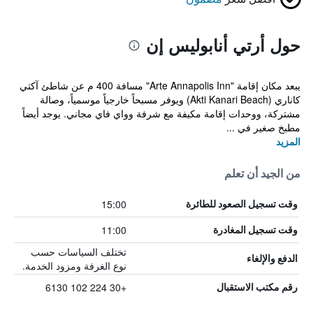
حول أرتي أنابوليس إن
يبعد مكان إقامة "Arte Annapolis Inn" مسافة 400 م عن شاطئ آكتي
كاناري (Akti Kanari Beach) ويوفر مسبحاً خارجياً موسمياً، وصالة
مشتركة، ووحدات إقامة مكيفة مع شرفة وواي فاي مجاني. يوجد أيضاً
مطبخ صغير في ...
المزيد
من الجيد أن تعلم
15:00
وقت تسجيل الصعود للطائرة
11:00
وقت تسجيل المغادرة
تختلف السياسات حسب
الدفع والإلغاء
نوع الغرفة ومزود الخدمة.
+30 224 102 6130
رقم مكتب الاستقبال