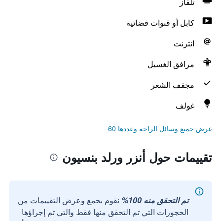
تلفاز
كابل أو قنوات فضائية
انترنت
مرافق الغسيل
مجفف الشعر
غولف
عرض جميع وسائل الراحة وعددها 60
تقييمات حول أنزر ورلد بنسيون
تم التحقق منه 100%
نقوم بجمع وعرض التقييمات من
الحجوزات التي تم التحقق منها فقط والتي تم إجراؤها