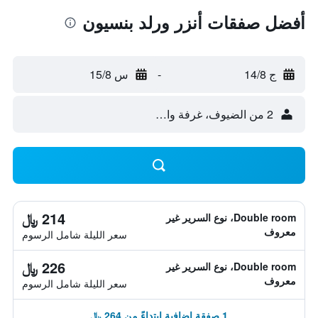
أفضل صفقات أنزر ورلد بنسيون
ج 14/8
-
س 15/8
2 من الضيوف، غرفة واحدة
214 ﷼
Double room، نوع السرير غير
معروف
سعر الليلة شامل الرسوم
226 ﷼
Double room، نوع السرير غير
معروف
سعر الليلة شامل الرسوم
1 صفقة إضافية ابتداءً من 264 ﷼