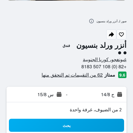
صور لـ أنزر ورلد بنسيون
أنزر ورلد بنسيون
فندق
تقييم فئة 2
غيونغجو، كوريا الجنوبية
+82 (0) 108 507 8183
ممتاز
62 من التقييمات تم التحقق منها
9.6
ج 14/8
-
س 15/8
2 من الضيوف، غرفة واحدة
بحث