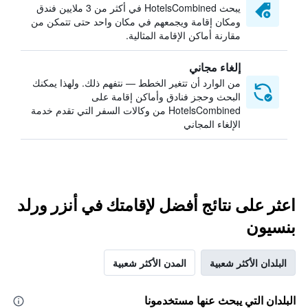
يبحث HotelsCombined في أكثر من 3 ملايين فندق
ومكان إقامة ويجمعهم في مكان واحد حتى تتمكن من
مقارنة أماكن الإقامة المثالية.
إلغاء مجاني
من الوارد أن تتغير الخطط — نتفهم ذلك. ولهذا يمكنك
البحث وحجز فنادق وأماكن إقامة على
HotelsCombined من وكالات السفر التي تقدم خدمة
الإلغاء المجاني
اعثر على نتائج أفضل لإقامتك في أنزر ورلد
بنسيون
البلدان الأكثر شعبية
المدن الأكثر شعبية
البلدان التي يبحث عنها مستخدمونا