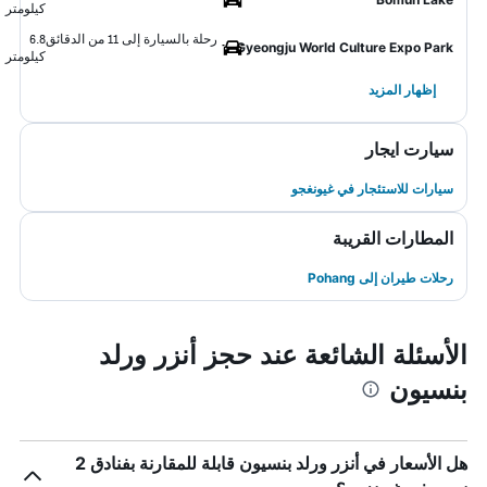
كيلومتر
رحلة بالسيارة إلى 11 من الدقائق
6.8
Gyeongju World Culture Expo Park
كيلومتر
إظهار المزيد
سيارت ايجار
سيارات للاستئجار في غيونغجو
المطارات القريبة
رحلات طيران إلى Pohang
الأسئلة الشائعة عند حجز أنزر ورلد
بنسيون
هل الأسعار في أنزر ورلد بنسيون قابلة للمقارنة بفنادق 2