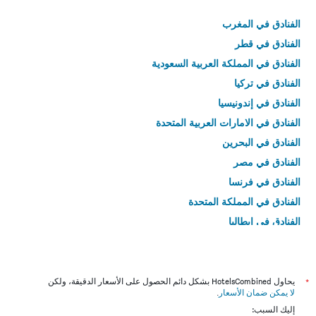
الفنادق في المغرب
الفنادق في قطر
الفنادق في المملكة العربية السعودية
الفنادق في تركيا
الفنادق في إندونيسيا
الفنادق في الامارات العربية المتحدة
الفنادق في البحرين
الفنادق في مصر
الفنادق في فرنسا
الفنادق في المملكة المتحدة
الفنادق في إيطاليا
الفنادق في تايلاند
*
يحاول HotelsCombined بشكل دائم الحصول على الأسعار الدقيقة، ولكن
لا يمكن ضمان الأسعار
.
إليك السبب: