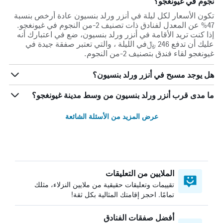
نجوم في غيونغجو؟
تكون الأسعار لكل ليلة في أنزر ورلد بنسيون عادة أرخص بنسبة
47% عن المعدل لفنادق ذات تصنيف 2-من النجوم في غيونغجو.
إذا كنت تريد الأقامة في أنزر ورلد بنسيون، ضع في اعتبارك أنه
عليك أن تدفع 246 ﷼في الليلة ، والتي تعتبر صفقة جيدة في
غيونغجو لقاء فندق بتصنيف 2-من النجوم.
هل يوجد مسبح في أنزر ورلد بنسيون؟
ما مدى قرب أنزر ورلد بنسيون من وسط مدينة غيونغجو؟
عرض المزيد من الأسئلة الشائعة
الملايين من التعليقات
تقييمات وتعليقات حقيقية من ملايين النزلاء، مثلك
تمامًا. احجز إقامتك المثالية بكل ثقة!
أفضل صفقات الفنادق