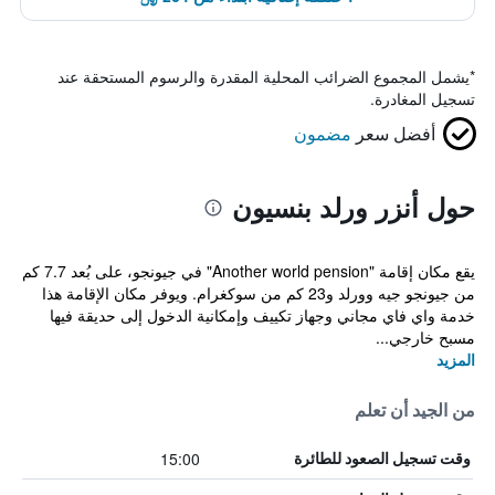
*
يشمل المجموع الضرائب المحلية المقدرة والرسوم المستحقة عند
تسجيل المغادرة.
أفضل سعر
مضمون
حول أنزر ورلد بنسيون
يقع مكان إقامة "Another world pension" في جيونجو، على بُعد 7.7 كم
من جيونجو جيه وورلد و23 كم من سوكغرام. ويوفر مكان الإقامة هذا
خدمة واي فاي مجاني وجهاز تكييف وإمكانية الدخول إلى حديقة فيها
مسبح خارجي...
المزيد
من الجيد أن تعلم
15:00
وقت تسجيل الصعود للطائرة