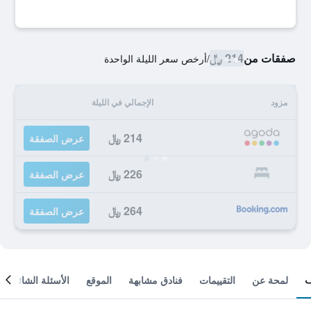
صفقات من
214 ﷼
/
أرخص سعر الليلة الواحدة
مزود
الإجمالي في الليلة
214 ﷼
عرض الصفقة
226 ﷼
عرض الصفقة
264 ﷼
عرض الصفقة
لمحة عن
التقييمات
فنادق مشابهة
الموقع
الأسئلة الشائعة