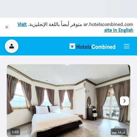
ar.hotelscombined.com
متوفر أيضاً باللغة الإنجليزية.
Visit
site in English
غرفة نوم
1/45
آخ