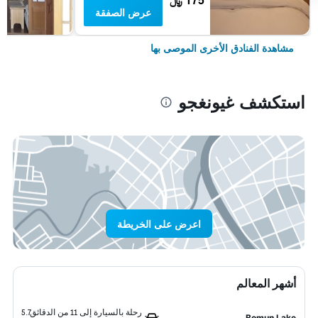
عرض الصفقة
مشاهدة الفنادق الأخرى الموصى بها
استكشف غيونغجو
اعرض على الخريطة
أشهر المعالم
رحلة بالسيارة إلى 11 من الدقائق
5.7
Bomun Lake