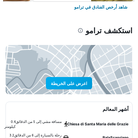
شاهد أرخص الفنادق في ترامو
استكشف ترامو
اعرض على الخريطة
أشهر المعالم
مسافة مشي إلى 5 من الدقائق
0.4
Chiesa di Santa Maria delle Grazie
كيلومتر
رحلة بالسيارة إلى 6 من الدقائق
3.2
PalaScapriano