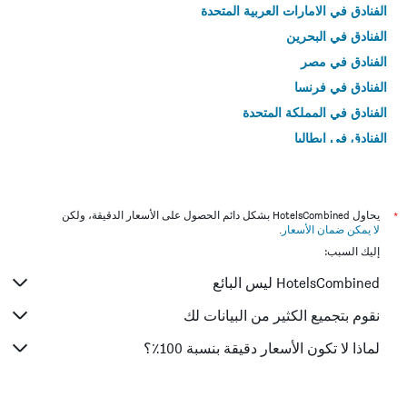
الفنادق في الامارات العربية المتحدة
الفنادق في البحرين
الفنادق في مصر
الفنادق في فرنسا
الفنادق في المملكة المتحدة
الفنادق في إيطاليا
الفنادق في تايلاند
*
يحاول HotelsCombined بشكل دائم الحصول على الأسعار الدقيقة، ولكن
لا يمكن ضمان الأسعار
.
إليك السبب:
HotelsCombined ليس البائع
نقوم بتجميع الكثير من البيانات لك
لماذا لا تكون الأسعار دقيقة بنسبة 100٪؟