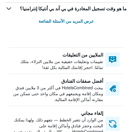
ما هو وقت تسجيل المغادرة في بي آند بي أنتيكا إنترامنيا؟
عرض المزيد من الأسئلة الشائعة
الملايين من التعليقات
تقييمات وتعليقات حقيقية من ملايين النزلاء، مثلك
تمامًا. احجز إقامتك المثالية بكل ثقة!
أفضل صفقات الفنادق
يبحث HotelsCombined في أكثر من 3 ملايين فندق
ومكان إقامة ويجمعهم في مكان واحد حتى تتمكن من
مقارنة أماكن الإقامة المثالية.
إلغاء مجاني
من الوارد أن تتغير الخطط — نتفهم ذلك. ولهذا يمكنك
البحث وحجز فنادق وأماكن إقامة على
HotelsCombined من وكالات السفر التي تقدم خدمة