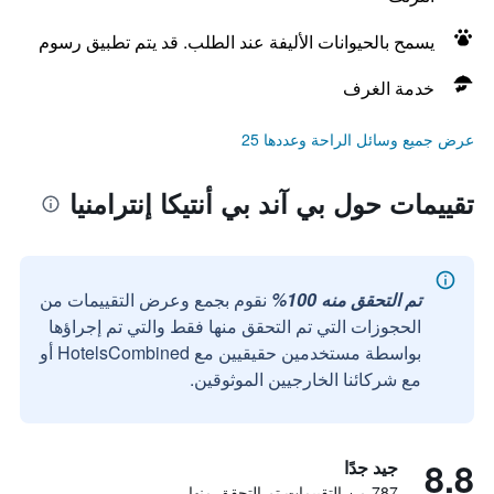
يسمح بالحيوانات الأليفة عند الطلب. قد يتم تطبيق رسوم
خدمة الغرف
عرض جميع وسائل الراحة وعددها 25
تقييمات حول بي آند بي أنتيكا إنترامنيا
تم التحقق منه 100%
نقوم بجمع وعرض التقييمات من
الحجوزات التي تم التحقق منها فقط والتي تم إجراؤها
بواسطة مستخدمين حقيقيين مع HotelsCombined أو
مع شركائنا الخارجيين الموثوقين.
8.8
جيد جدًا
787 من التقييمات تم التحقق منها