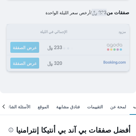
صفقات من
233 ﷼
/
أرخص سعر الليلة الواحدة
مزود
الإجمالي في الليلة
233 ﷼
عرض الصفقة
320 ﷼
عرض الصفقة
لمحة عن
التقييمات
فنادق مشابهة
الموقع
الأسئلة الشائعة
أفضل صفقات بي آند بي أنتيكا إنترامنيا