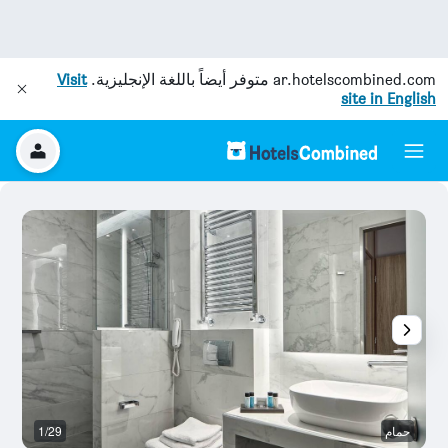
ar.hotelscombined.com
متوفر أيضاً باللغة الإنجليزية.
Visit
site in English
حمام
1/29
غر