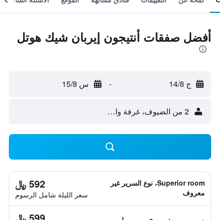
أفضل صفقات أنتيجون إيربان شيك هوتل
ج 14/8
-
س 15/8
2 من الضيوف، غرفة واحدة
592 ﷼
Superior room، نوع السرير غير
معروف
سعر الليلة شامل الرسوم
599 ﷼