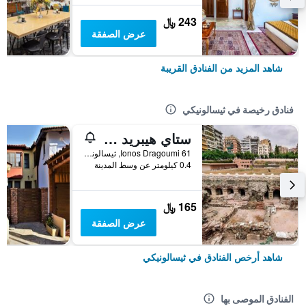
243 ﷼
عرض الصفقة
شاهد المزيد من الفنادق القريبة
فنادق رخيصة في ثيسالونيكي
ستاي هيبريد يوث هوستل
Ionos Dragoumi 61, ثيسالونيكي, اليونان
0.4 كيلومتر عن وسط المدينة
165 ﷼
عرض الصفقة
شاهد أرخص الفنادق في ثيسالونيكي
الفنادق الموصى بها