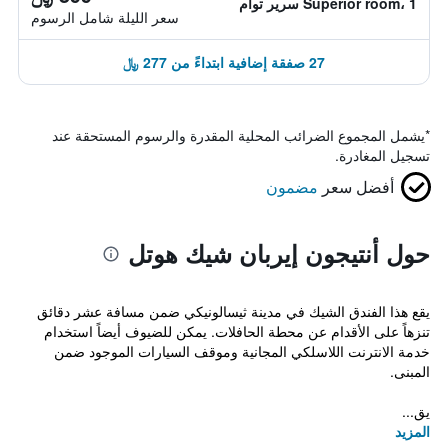
Superior room، 1 سرير توأم
سعر الليلة شامل الرسوم
27 صفقة إضافية ابتداءً من 277 ﷼
*
يشمل المجموع الضرائب المحلية المقدرة والرسوم المستحقة عند
تسجيل المغادرة.
أفضل سعر
مضمون
حول أنتيجون إيربان شيك هوتل
يقع هذا الفندق الشيك في مدينة ثيسالونيكي ضمن مسافة عشر دقائق
تنزهاً على الأقدام عن محطة الحافلات. يمكن للضيوف أيضاً استخدام
خدمة الانترنت اللاسلكي المجانية وموقف السيارات الموجود ضمن
المبنى.
يق...
المزيد