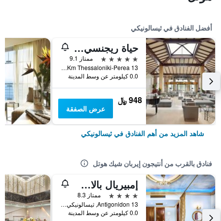
أفضل الفنادق في ثيسالونيكي
حياة ريجنسي سالونيك
5 نجوم
ممتاز 9.1
13 Km Thessaloniki-Perea, ثيسالونيكي, اليونان
0.0 كيلومتر عن وسط المدينة
948 ﷼
عرض الصفقة
شاهد المزيد من أهم الفنادق في ثيسالونيكي
فنادق بالقرب من أنتيجون إيربان شيك هوتل
إمبيريال بالاس كلاسيكال هوتل ثيسالونيكي
4 نجوم
ممتاز 8.3
13 Antigonidon, ثيسالونيكي, اليونان
0.0 كيلومتر عن وسط المدينة