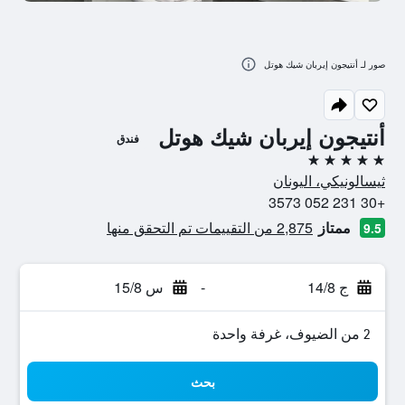
صور لـ أنتيجون إيربان شيك هوتل
أنتيجون إيربان شيك هوتل
فندق
5 نجوم
ثيسالونيكي، اليونان
+30 231 052 3573
ممتاز
2,875 من التقييمات تم التحقق منها
9.5
ج 14/8
-
س 15/8
2 من الضيوف، غرفة واحدة
بحث