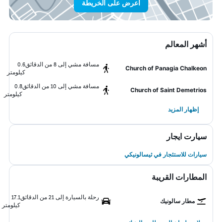
اعرض على الخريطة
أشهر المعالم
مسافة مشي إلى 8 من الدقائق
0.6
Church of Panagia Chalkeon
كيلومتر
مسافة مشي إلى 10 من الدقائق
0.8
Church of Saint Demetrios
كيلومتر
إظهار المزيد
سيارت ايجار
سيارات للاستئجار في ثيسالونيكي
المطارات القريبة
رحلة بالسيارة إلى 21 من الدقائق
17.1
مطار سالونيك
كيلومتر