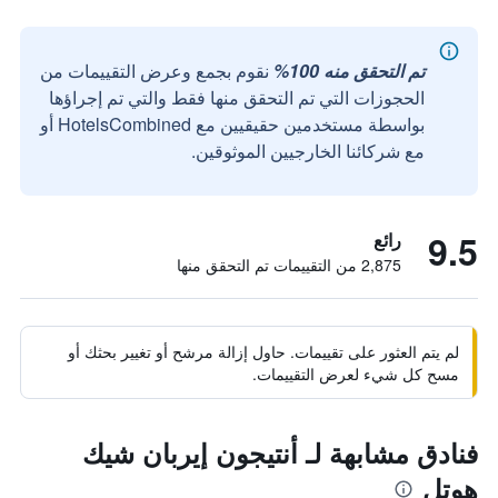
تم التحقق منه 100%
نقوم بجمع وعرض التقييمات من
الحجوزات التي تم التحقق منها فقط والتي تم إجراؤها
بواسطة مستخدمين حقيقيين مع HotelsCombined أو
مع شركائنا الخارجيين الموثوقين.
9.5
رائع
2,875 من التقييمات تم التحقق منها
لم يتم العثور على تقييمات. حاول إزالة مرشح أو تغيير بحثك أو
مسح كل شيء لعرض التقييمات.
فنادق مشابهة لـ أنتيجون إيربان شيك
هوتل