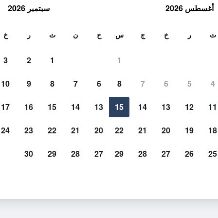
أغسطس 2026
سبتمبر 2026
ث
ث
ر
خ
ج
س
ح
ن
ث
ر
خ
3
2
1
1
10
9
8
7
6
8
7
6
5
4
17
16
15
14
13
15
14
13
12
11
عرض الأسعار
24
23
22
21
20
22
21
20
19
18
30
29
28
27
29
28
27
26
25
عرض الأسعار
عرض الأسعار