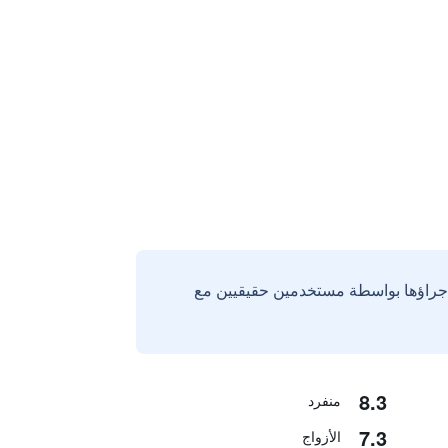
إجراؤها بواسطة مستخدمين حقيقيين مع
8.3
منفرد
7.3
الأزواج