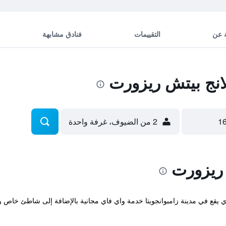
 عن
التقييمات
فنادق مشابهة
انج بيتش ريزورت
2 من الضيوف، غرفة واحدة
 ريزورت
Antulang Beac المريح والذي يقع في مدينة زامبوانجويتا خدمة واي فاي مجانية بالإضافة إلى 