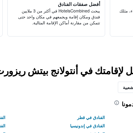
أفضل صفقات الفنادق
ء، مثلك
يبحث HotelsCombined في أكثر من 3 ملايين
فندق ومكان إقامة ويجمعهم في مكان واحد حتى
تتمكن من مقارنة أماكن الإقامة المثالية.
ل لإقامتك في أنتولانج بيتش ريزور
شعبية
مونا
الفنادق في قطر
الفن
الفنادق في إندونيسيا
الفن