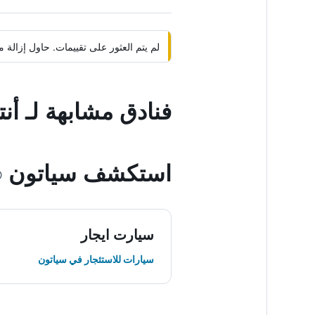
لم يتم العثور على تقييمات. حاول إزال
فنادق مشابهة لـ أن
استكشف سياتون
سيارت ايجار
سيارات للاستئجار في سياتون