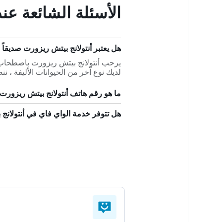
الأسئلة الشائعة عن
هل يعتبر أنتولانج بيتش ريزورت صديقاً ل
يرحب أنتولانج بيتش ريزورت باصطحاب ا
لديك نوع آخر من الحيوانات الأليفة ، ن
ما هو رقم هاتف أنتولانج بيتش ريزورت
هل تتوفر خدمة الواي فاي في أنتولانج