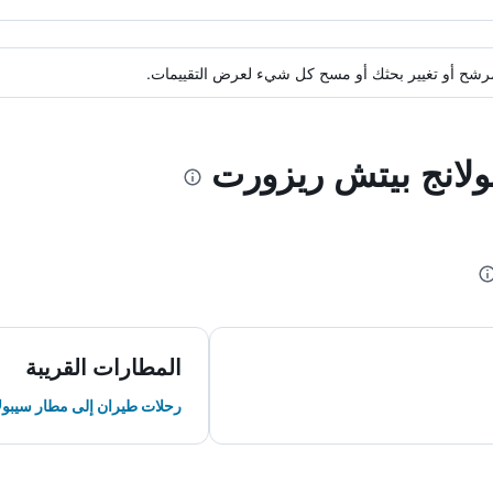
ة مرشح أو تغيير بحثك أو مسح كل شيء لعرض التقييمات.
تولانج بيتش ريزورت
المطارات القريبة
رحلات طيران إلى مطار سيبول