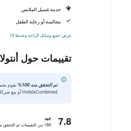
خدمة غسيل الملابس
مجالسة أو رعاية الطفل
عرض جميع وسائل الراحة وعددها 15
تقييمات حول أنتول
تم التحقق منه 100%
نقوم بجم
HotelsCombined أو مع شركائنا الخارجيين الموثوقين.
7.8
جيد
186 من التقييمات تم التحقق منها