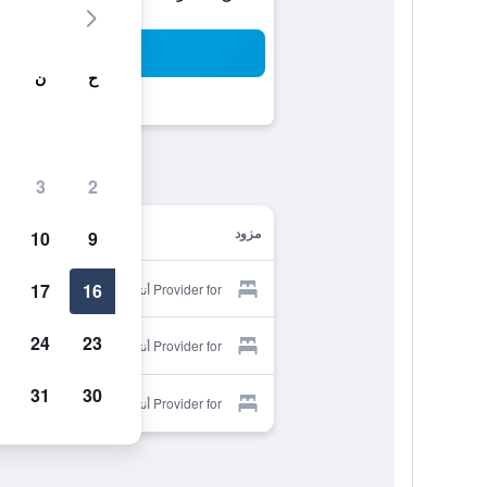
بح
ح
ن
3
2
مزود
10
9
17
16
Provider for أنتولانج بيتش ريزورت
24
23
Provider for أنتولانج بيتش ريزورت
31
30
Provider for أنتولانج بيتش ريزورت