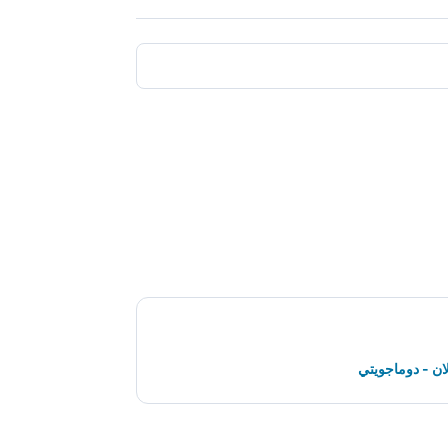
ان - دوماجويتي