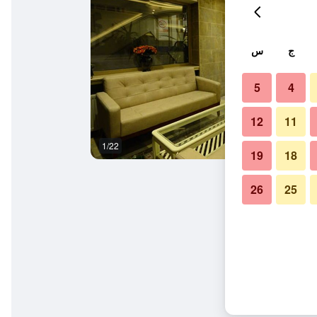
ج
س
5
4
12
11
1/22
غرفة نوم
19
18
26
25