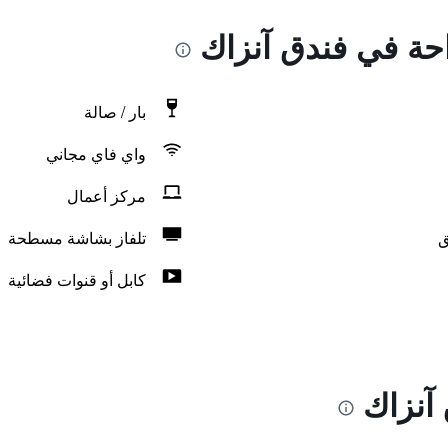
احة في فندق آنزاك
بار / صالة
واي فاي مجاني
مركز أعمال
ق
تلفاز بشاشة مسطحة
كابل أو قنوات فضائية
آنزاك