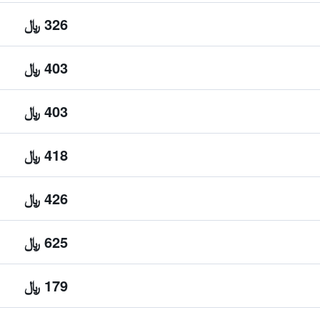
326 ﷼
403 ﷼
403 ﷼
418 ﷼
426 ﷼
625 ﷼
179 ﷼