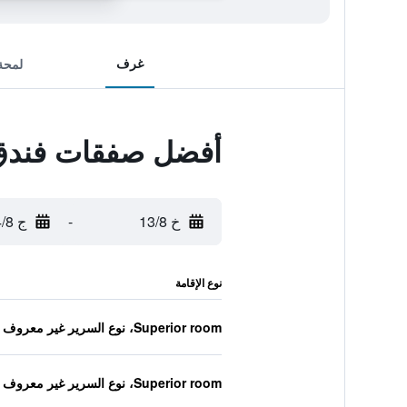
غرف
لمحة
أفضل صفقات فندق 
خ 13/8
-
ج 14/8
نوع الإقامة
Superior room، نوع السرير غير معروف
Superior room، نوع السرير غير معروف