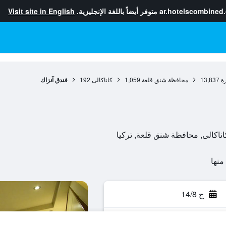
ar.hotelscombined
متوفر أيضاً باللغة الإنجليزية.
Visit site in English
ة
13,837
محافظة شنق قلعة
1,059
كاناكالى
192
فندق آنزاك
ج 14/8