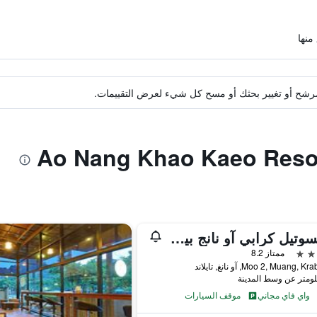
ة مرشح أو تغيير بحثك أو مسح كل شيء لعرض التقييمات.
بلويسوتيل كرابي آو نانج بيتش
ممتاز 8.2
واي فاي مجاني
موقف السيارات