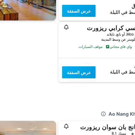
عرض الصفقة
ط في الليلة
 سي كرابي ريزورت
واي فاي مجاني
موقف السيارات
ط في الليلة
عرض الصفقة
انج بان سوان ريزورت
ممتاز 8.1