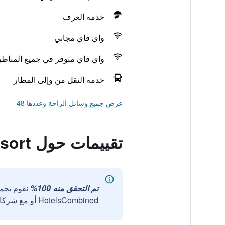
خدمة الغرف
واي فاي مجاني
واي فاي متوفر في جميع المناط
خدمة النقل من وإلى المطار
عرض جميع وسائل الراحة وعددها 48
تقييمات حول Ao Nang Khao Kaeo Resort
تم التحقق منه 100%
نقوم بجم
HotelsCombined أو مع شركائنا الخارجيين الموثوقين.