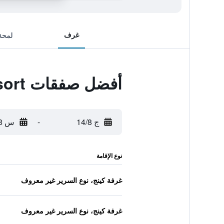
غرف
لمحة
أفضل صفقات Ao Nang Khao Kaeo Resort
ج 14/8
-
س 15/8
نوع الإقامة
غرفة كينج، نوع السرير غير معروف
غرفة كينج، نوع السرير غير معروف