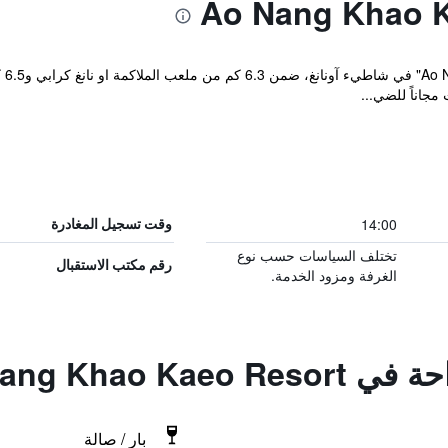
يقع
مجاناً للضي...
14:00
وقت تسجيل المغادرة
تختلف السياسات حسب نوع
رقم مكتب الاستقبال
الغرفة ومزود الخدمة.
Ao Nang Khao K
بار / صالة