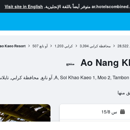
ar.hotelscombined
متوفر أيضاً باللغة الإنجليزية.
Visit site in English
28,522
محافظة كرابي
3,394
كرابي
1,203
آو نانغ
507
ao Kaeo Resort
Ao Nang K
منتجع
س 15/8