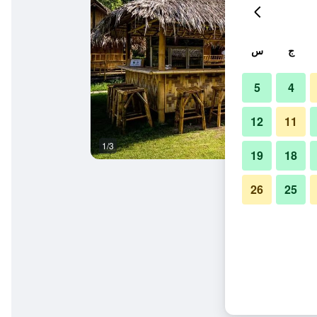
ج
س
5
4
12
11
1/3
آخر
19
18
26
25