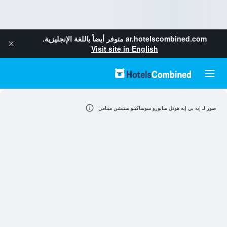
ar.hotelscombined.com
متوفر أيضاً باللغة الإنجليزية.
Visit site in English
صور لـ إيه بي إيه هوتل سابورو سوساكينو ستيشن مينامي