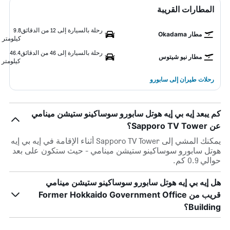
المطارات القريبة
رحلة بالسيارة إلى 12 من الدقائق
9.8
مطار Okadama
كيلومتر
رحلة بالسيارة إلى 46 من الدقائق
46.4
مطار نيو شيتوس
كيلومتر
رحلات طيران إلى سابورو
كم يبعد إيه بي إيه هوتل سابورو سوساكينو ستيشن مينامي
عن Sapporo TV Tower؟
يمكنك المشي إلى Sapporo TV Tower أثناء الإقامة في إيه بي إيه
هوتل سابورو سوساكينو ستيشن مينامي - حيث ستكون على بعد
حوالي 0.9 كم.
هل إيه بي إيه هوتل سابورو سوساكينو ستيشن مينامي
قريب من Former Hokkaido Government Office
Building؟