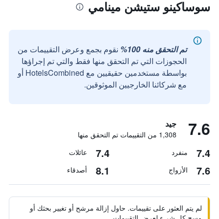
سوساكينو ستيشن مينامي
تم التحقق منه 100%
نقوم بجمع وعرض التقييمات من
الحجوزات التي تم التحقق منها فقط والتي تم إجراؤها
بواسطة مستخدمين حقيقيين مع HotelsCombined أو
مع شركائنا الخارجيين الموثوقين.
7.6
جيد
1,308 من التقييمات تم التحقق منها
7.4
7.4
منفرد
عائلات
8.1
7.6
الأزواج
أصدقاء
لم يتم العثور على تقييمات. حاول إزالة مرشح أو تغيير بحثك أو
مسح كل شيء لعرض التقييمات.