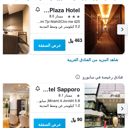
Jasmac Plaza Hotel
3 نجوم
ممتاز 8.0
Minami 7jo Nishi3Cho-me 425, سابورو, اليابان
0.2 كيلومتر عن وسط المدينة
463 ﷼
عرض الصفقة
شاهد المزيد من الفنادق القريبة
فنادق رخيصة في سابورو
Theatel Sapporo
نجمة واحدة
ممتاز 8.1
Minami 4 Jonishi 5-8, سابورو, اليابان
1.2 كيلومتر عن وسط المدينة
90 ﷼
عرض الصفقة