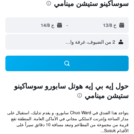
سوساكينو ستيشن مينامي
خ 13/8
-
ج 14/8
2 من الضيوف، غرفة واحدة
حول إيه بي إيه هوتل سابورو سوساكينو
ستيشن مينامي
يتواجد هذا الفندق في Chuo Ward سابورو، و يقدم تدليك، استقبال على
مدار الساعة وإنترنت لاسلكي مجاني في الأماكن العامة. المنطقة تقع
قريبة من مجموعة من المطاعم وتبعد مسافة 10 دقائق سيراً على
الأقدام Susuk...