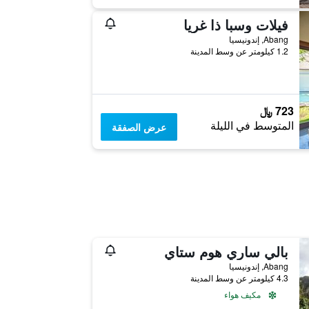
فيلات وسبا ذا غريا
Abang, إندونيسيا
1.2 كيلومتر عن وسط المدينة
723 ﷼
المتوسط في الليلة
عرض الصفقة
بالي ساري هوم ستاي
Abang, إندونيسيا
4.3 كيلومتر عن وسط المدينة
مكيف هواء