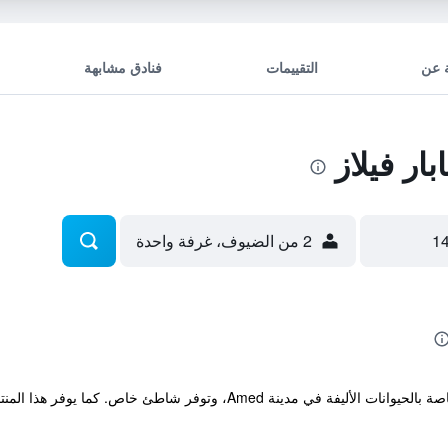
 عن
التقييمات
فنادق مشابهة
ار فيلاز
2 من الضيوف، غرفة واحدة
تقع Apa Kabar Villas التي توفر خدمات خاصة بالحيوانات الأليفة في مدينة 