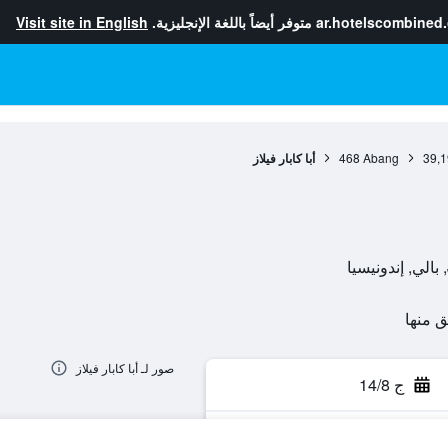
ar.hotelscombined
متوفر أيضاً باللغة الإنجليزية.
Visit site in English
39,1
Abang
468
أبا كابار فيلاز
صور لـ أبا كابار فيلاز
ج 14/8