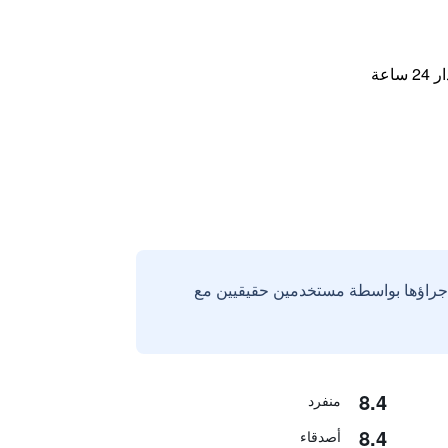
اعة
إجراؤها بواسطة مستخدمين حقيقيين مع
8.4
منفرد
8.4
أصدقاء