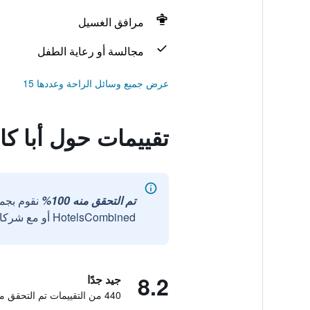
مرافق الغسيل
مجالسة أو رعاية الطفل
عرض جميع وسائل الراحة وعددها 15
تقييمات حول أبا كابا
تم التحقق منه 100%
نقوم بجم
HotelsCombined أو مع شركائنا الخارجيين الموثوقين.
8.2
جيد جدًا
440 من التقييمات تم التحقق منها