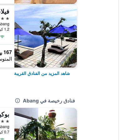
فيلا
3 نجوم
, Abang
1.2 كيلومتر عن وسط المدينة
167 ﷼
المتوس
شاهد المزيد من الفنادق القريبة
فنادق رخيصة في Abang
بوكي
2 نجمتين
, Abang
0.7 كيلومتر عن وسط المدينة