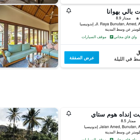
ت بالي بهوانا
ممتاز 8.9
Jl. Raya Bunutan, Amed, إندونيسيا
واي فاي مجاني
موقف السيارات
عرض الصفقة
ط في الليلة
ت إنداه هوم ستاي
ممتاز 8.5
Jalan Amed, Bunutan, إندونيسيا
واي فاي مجاني
موقف السيارات