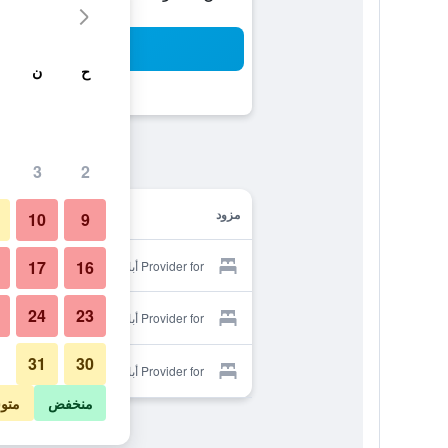
بح
ح
ن
3
2
مزود
10
9
17
16
Provider for أبا كابار فيلاز
24
23
Provider for أبا كابار فيلاز
31
30
Provider for أبا كابار فيلاز
منخفض
متو