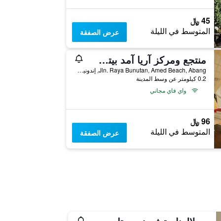
45 ﷼
المتوسط في الليلة
عرض الصفقة
منتجع ومركز آريا آمد بيتش للغوص
Jln. Raya Bunutan, Amed Beach, Abang, إندونيسيا
0.2 كيلومتر عن وسط المدينة
واي فاي مجاني
96 ﷼
المتوسط في الليلة
عرض الصفقة