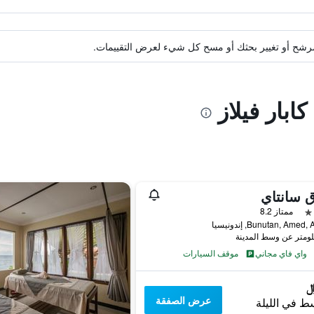
ة مرشح أو تغيير بحثك أو مسح كل شيء لعرض التقييمات.
كابار فيلاز
 سانتاي
ممتاز 8.2
Bunutan, Ame, إندونيسيا
واي فاي مجاني
موقف السيارات
عرض الصفقة
ط في الليلة