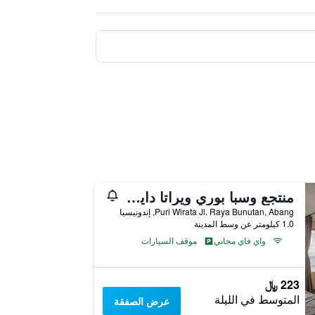
منتجع وسبا بوري ويراتا دايف أميد
Puri Wirata Jl. Raya Bunutan, Abang, إندونيسيا
1.0 كيلومتر عن وسط المدينة
واي فاي مجاني
موقف السيارات
223 ﷼
المتوسط في الليلة
عرض الصفقة