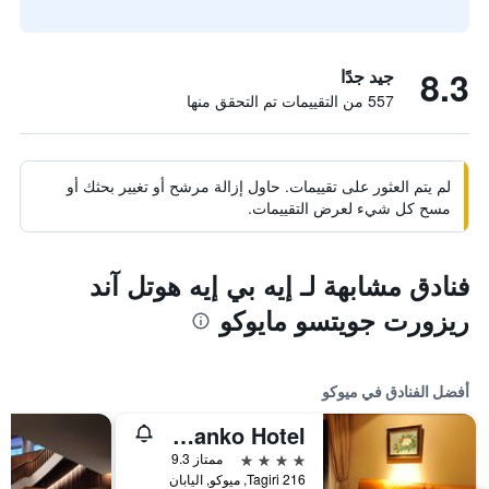
8.3
جيد جدًا
557 من التقييمات تم التحقق منها
لم يتم العثور على تقييمات. حاول إزالة مرشح أو تغيير بحثك أو
مسح كل شيء لعرض التقييمات.
فنادق مشابهة لـ إيه بي إيه هوتل آند
ريزورت جويتسو مايوكو
أفضل الفنادق في ميوكو
Akakura Kanko Hotel
4 نجوم
ممتاز 9.3
Tagiri 216, ميوكو, اليابان