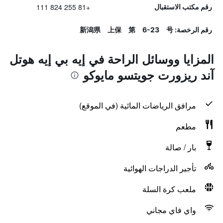
+81 255 824 111
رقم مكتب الاستقبال
رقم الرخصة: 新潟県 上保 第 6-23 号
المزايا ووسائل الراحة في إيه بي إيه هوتل
آند ريزورت جويتسو مايوكو
مرافق الرياضات المائية (في الموقع)
مطعم
بار / صالة
تأجير الدراجات الهوائية
ملعب كرة السلة
واي فاي مجاني