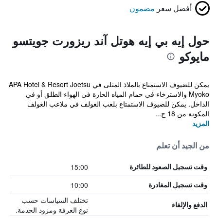
أفضل سعر
مضمون
حول إيه بي إيه هوتل آند ريزورت جويتسو
مايوكو
يمكن للضيوف الاستمتاع بالملاذ المثلى في APA Hotel & Resort Joetsu
Myoko والاسترخاء في حمام المياه الحارة في الهواء الطلق أو في
الداخل. يمكن للضيوف الاستمتاع بلعب الغولف في ملاعب الغولف
المكونة من 18 ح...
المزيد
من الجيد أن تعلم
15:00
وقت تسجيل الصعود للطائرة
10:00
وقت تسجيل المغادرة
تختلف السياسات حسب
الدفع والإلغاء
نوع الغرفة ومزود الخدمة.