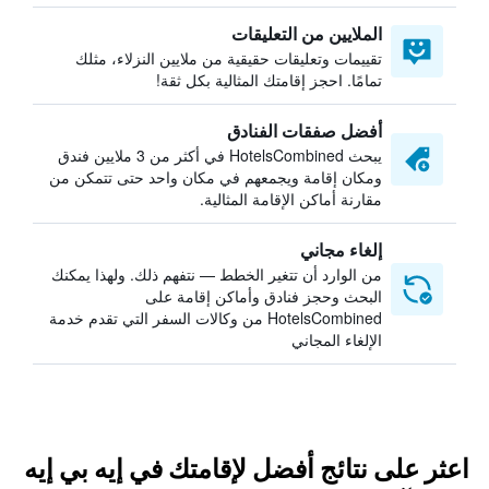
الملايين من التعليقات
تقييمات وتعليقات حقيقية من ملايين النزلاء، مثلك
تمامًا. احجز إقامتك المثالية بكل ثقة!
أفضل صفقات الفنادق
يبحث HotelsCombined في أكثر من 3 ملايين فندق
ومكان إقامة ويجمعهم في مكان واحد حتى تتمكن من
مقارنة أماكن الإقامة المثالية.
إلغاء مجاني
من الوارد أن تتغير الخطط — نتفهم ذلك. ولهذا يمكنك
البحث وحجز فنادق وأماكن إقامة على
HotelsCombined من وكالات السفر التي تقدم خدمة
الإلغاء المجاني
اعثر على نتائج أفضل لإقامتك في إيه بي إيه