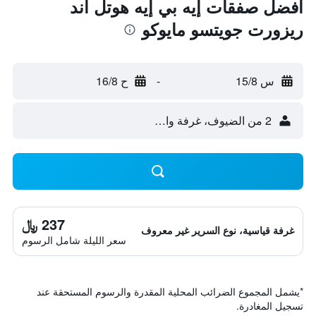
أفضل صفقات إيه بي إيه هوتل آند
ريزورت جويتسو مايوكو
س 15/8
-
ح 16/8
2 من الضيوف، غرفة واحدة
237 ﷼
غرفة قياسية، نوع السرير غير معروف
سعر الليلة شامل الرسوم
*
يشمل المجموع الضرائب المحلية المقدرة والرسوم المستحقة عند
تسجيل المغادرة.