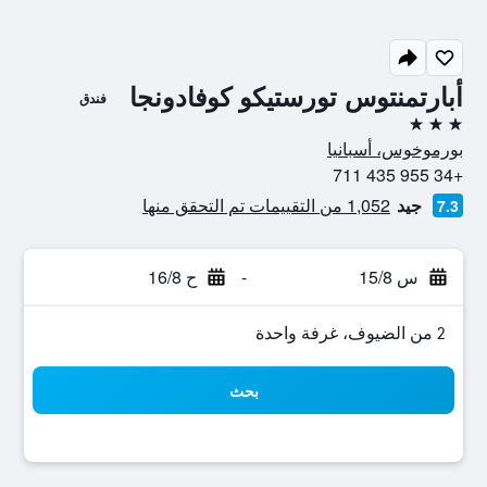
أبارتمنتوس تورستيكو كوفادونجا
فندق
3 نجوم
بورموخوس، أسبانيا
+34 955 435 711
جيد
1,052 من التقييمات تم التحقق منها
7.3
س 15/8
-
ح 16/8
2 من الضيوف، غرفة واحدة
بحث