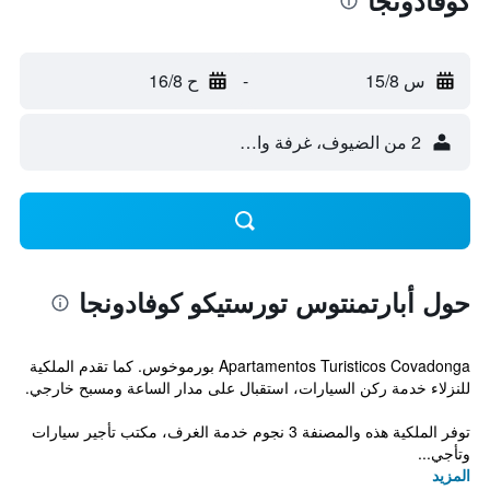
كوفادونجا
س 15/8
-
ح 16/8
2 من الضيوف، غرفة واحدة
حول أبارتمنتوس تورستيكو كوفادونجا
Apartamentos Turisticos Covadonga بورموخوس. كما تقدم الملكية
للنزلاء خدمة ركن السيارات، استقبال على مدار الساعة ومسبح خارجي.
توفر الملكية هذه والمصنفة 3 نجوم خدمة الغرف، مكتب تأجير سيارات
وتأجي...
المزيد