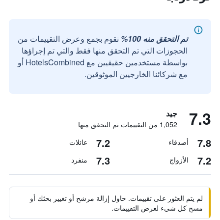
تم التحقق منه 100%
نقوم بجمع وعرض التقييمات من
الحجوزات التي تم التحقق منها فقط والتي تم إجراؤها
بواسطة مستخدمين حقيقيين مع HotelsCombined أو
مع شركائنا الخارجيين الموثوقين.
7.3
جيد
1,052 من التقييمات تم التحقق منها
7.2
7.8
أصدقاء
عائلات
7.3
7.2
الأزواج
منفرد
لم يتم العثور على تقييمات. حاول إزالة مرشح أو تغيير بحثك أو
مسح كل شيء لعرض التقييمات.