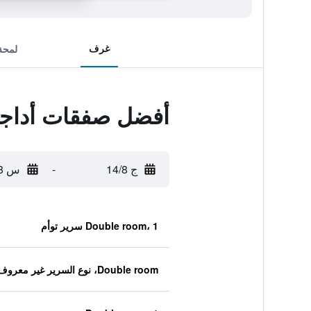
غرف
لمحة
أفضل صفقات أداجيو
ج 14/8
-
س 15/8
Double room، 1 سرير توأم
Double room، نوع السرير غير معروف