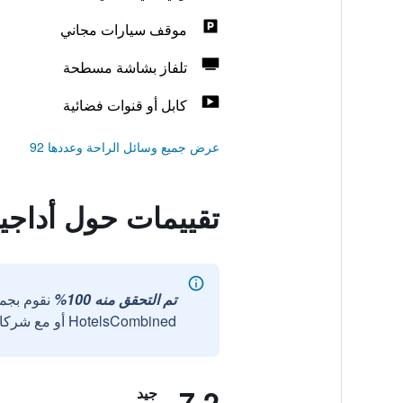
موقف سيارات مجاني
تلفاز بشاشة مسطحة
كابل أو قنوات فضائية
عرض جميع وسائل الراحة وعددها 92
تقييمات حول أداجيو
تم التحقق منه 100%
نقوم بجم
HotelsCombined أو مع شركائنا الخارجيين الموثوقين.
7.2
جيد