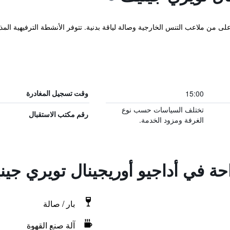
ى من ملاعب التنس الخارجية وصالة لياقة بدنية. تتوفر الأنشطة الترفيهية المذ
15:00
وقت تسجيل المغادرة
تختلف السياسات حسب نوع
رقم مكتب الاستقبال
الغرفة ومزود الخدمة.
احة في أداجيو أوريجينال تويري جي
بار / صالة
آلة صنع القهوة