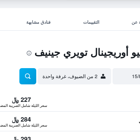
 عن
التقييمات
فنادق مشابهة
 أوريجينال تويري جينيف
2 من الضيوف، غرفة واحدة
227 ﷼
سعر الليلة شامل الصريبة المضا
284 ﷼
سعر الليلة شامل الصريبة المضا
293 ﷼