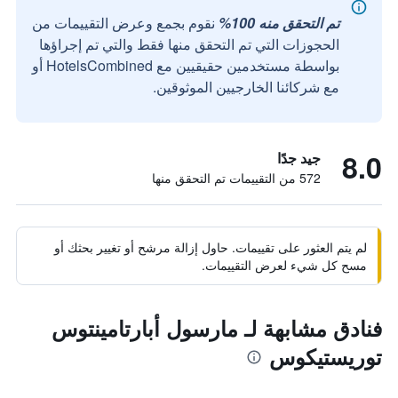
تم التحقق منه 100%
نقوم بجمع وعرض التقييمات من
الحجوزات التي تم التحقق منها فقط والتي تم إجراؤها
بواسطة مستخدمين حقيقيين مع HotelsCombined أو
مع شركائنا الخارجيين الموثوقين.
8.0
جيد جدًا
572 من التقييمات تم التحقق منها
لم يتم العثور على تقييمات. حاول إزالة مرشح أو تغيير بحثك أو
مسح كل شيء لعرض التقييمات.
فنادق مشابهة لـ مارسول أبارتامينتوس
توريستيكوس