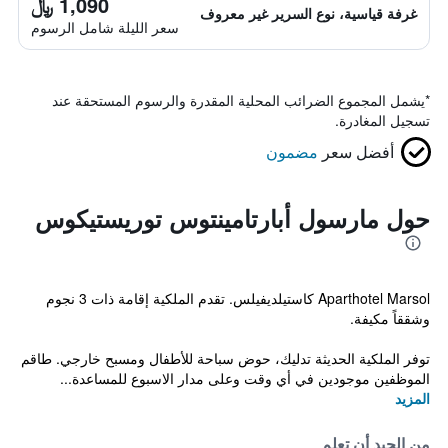
1,090 ﷼
غرفة قياسية، نوع السرير غير معروف
سعر الليلة شامل الرسوم
*
يشمل المجموع الضرائب المحلية المقدرة والرسوم المستحقة عند
تسجيل المغادرة.
أفضل سعر
مضمون
حول مارسول أبارتامينتوس توريستيكوس
Aparthotel Marsol كاستيلديفيلس. تقدم الملكية إقامة ذات 3 نجوم
وشققاً مكيفة.
توفر الملكية الحديثة تدليك، حوض سباحة للأطفال ومسبح خارجي. طاقم
الموظفين موجودين في أي وقت وعلى مدار الاسبوع للمساعدة...
المزيد
من الجيد أن تعلم