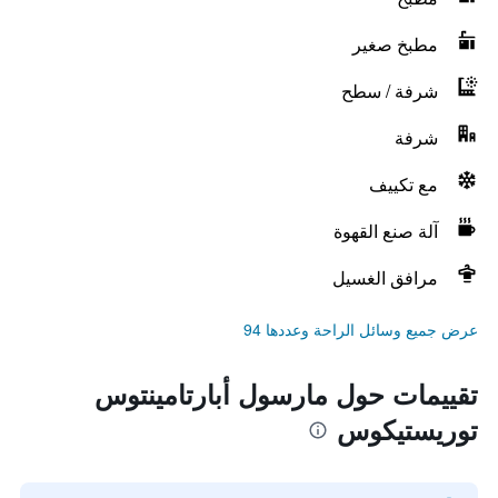
مطبخ صغير
شرفة / سطح
شرفة
مع تكييف
آلة صنع القهوة
مرافق الغسيل
عرض جميع وسائل الراحة وعددها 94
تقييمات حول مارسول أبارتامينتوس
توريستيكوس