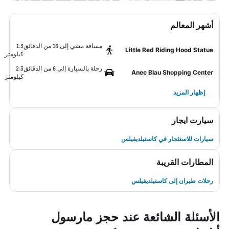
أشهر المعالم
مسافة مشي إلى 16 من الدقائق
1.3
Little Red Riding Hood Statue
كيلومتر
رحلة بالسيارة إلى 6 من الدقائق
2.3
Anec Blau Shopping Center
كيلومتر
إظهار المزيد
سيارت ايجار
سيارات للاستئجار في كاستيلديفيلس
المطارات القريبة
رحلات طيران إلى كاستيلديفيلس
الأسئلة الشائعة عند حجز مارسول