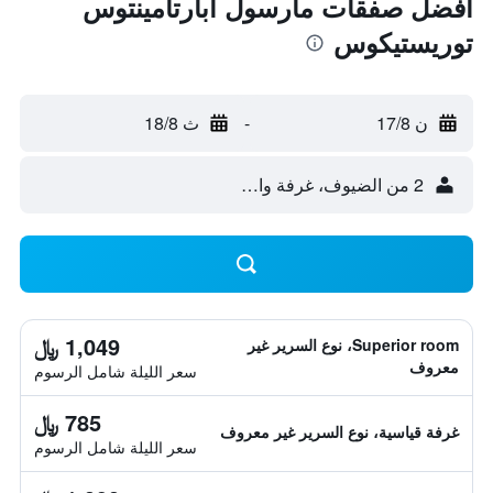
أفضل صفقات مارسول أبارتامينتوس
توريستيكوس
ن 17/8
-
ث 18/8
2 من الضيوف، غرفة واحدة
1,049 ﷼
Superior room، نوع السرير غير
معروف
سعر الليلة شامل الرسوم
785 ﷼
غرفة قياسية، نوع السرير غير معروف
سعر الليلة شامل الرسوم