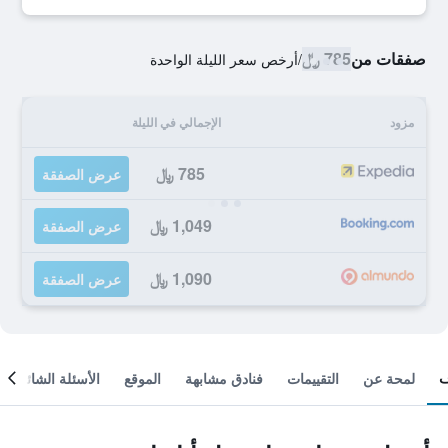
صفقات من
785 ﷼
/
أرخص سعر الليلة الواحدة
مزود
الإجمالي في الليلة
785 ﷼
عرض الصفقة
1,049 ﷼
عرض الصفقة
1,090 ﷼
عرض الصفقة
لمحة عن
التقييمات
فنادق مشابهة
الموقع
الأسئلة الشائعة