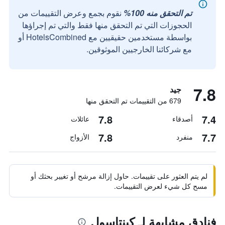
تم التحقق منه 100%
نقوم بجمع وعرض التقييمات من
الحجوزات التي تم التحقق منها فقط والتي تم إجراؤها
بواسطة مستخدمين حقيقيين مع HotelsCombined أو
مع شركائنا الخارجيين الموثوقين.
7.8
جيد
679 من التقييمات تم التحقق منها
7.8
7.4
أصدقاء
عائلات
7.8
7.7
منفرد
الأزواج
لم يتم العثور على تقييمات. حاول إزالة مرشح أو تغيير بحثك أو
مسح كل شيء لعرض التقييمات.
فنادق مشابهة لـ كينتاسول