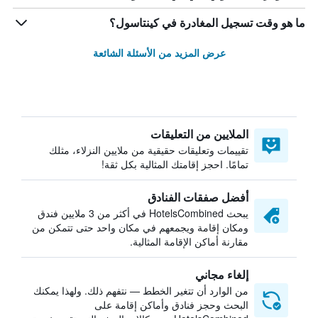
ما هو وقت تسجيل المغادرة في كينتاسول؟
عرض المزيد من الأسئلة الشائعة
الملايين من التعليقات
تقييمات وتعليقات حقيقية من ملايين النزلاء، مثلك
تمامًا. احجز إقامتك المثالية بكل ثقة!
أفضل صفقات الفنادق
يبحث HotelsCombined في أكثر من 3 ملايين فندق
ومكان إقامة ويجمعهم في مكان واحد حتى تتمكن من
مقارنة أماكن الإقامة المثالية.
إلغاء مجاني
من الوارد أن تتغير الخطط — نتفهم ذلك. ولهذا يمكنك
البحث وحجز فنادق وأماكن إقامة على