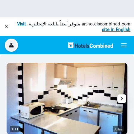
ar.hotelscombined.com
متوفر أيضاً باللغة الإنجليزية.
Visit
site in English
مطبخ
1/11
آخ