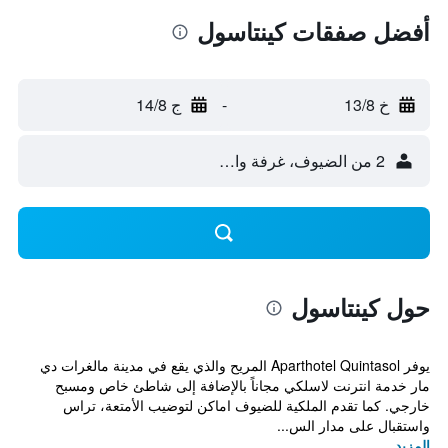
أفضل صفقات كينتاسول
خ 13/8
-
ج 14/8
2 من الضيوف، غرفة واحدة
حول كينتاسول
يوفر Aparthotel Quintasol المريح والذي يقع في مدينة مالغرات دي
مار خدمة انترنت لاسلكي مجاناً بالإضافة إلى شاطئ خاص ومسبح
خارجي. كما تقدم الملكية للضيوف اماكن لتوضيب الأمتعة، تراس
واستقبال على مدار الس...
المزيد