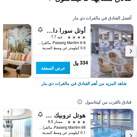
أفضل الفنادق في مالغرات دي مار
أوتل سورا داورادا سبلاس
4 نجوم
جيد 7.7
Passeig Maritim 6-8, مالغرات دي مار, كاتالونيا, أسبانيا
0.0 كيلومتر عن وسط المدينة
334 ﷼
عرض الصفقة
شاهد المزيد من أهم الفنادق في مالغرات دي مار
فنادق بالقرب من كينتاسول
هوتل تروبيك بارك
4 نجوم
ممتاز 9.5
Passeig Maritim 68, مالغرات دي مار, كاتالونيا, أسبانيا
0.1 كيلومتر عن وسط المدينة