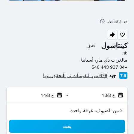
صور لـ كينتاسول
كينتاسول
فندق
نجمة واحدة
مالغرات دي مار، أسبانيا
+34 937 443 540
جيد
679 من التقييمات تم التحقق منها
7.8
خ 13/8
-
ج 14/8
2 من الضيوف، غرفة واحدة
بحث