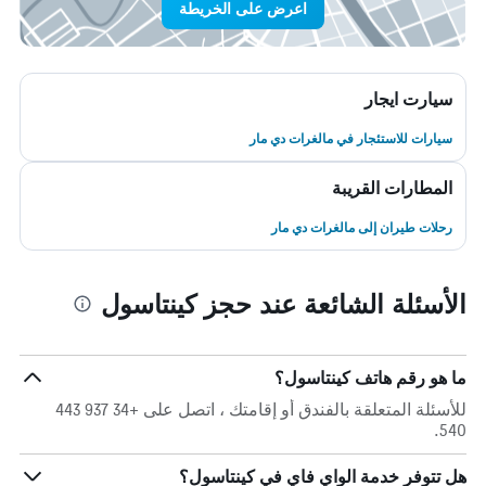
اعرض على الخريطة
سيارت ايجار
سيارات للاستئجار في مالغرات دي مار
المطارات القريبة
رحلات طيران إلى مالغرات دي مار
الأسئلة الشائعة عند حجز كينتاسول
ما هو رقم هاتف كينتاسول؟
للأسئلة المتعلقة بالفندق أو إقامتك ، اتصل على +34 937 443
540.
هل تتوفر خدمة الواي فاي في كينتاسول؟