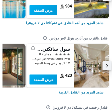
984 ﷼
عرض الصفقة
شاهد المزيد من أهم الفنادق في تشيكلانا ذي لا فرونترا
فنادق بالقرب من أبارت هوتل لاس دوناس
سول سانكتي بيتري
4 نجوم
ممتاز 8.2
C/ Novo Sancti Petri, تشيكلانا ذي لا فرونترا, منطقة أندلوسيا, أسبانيا
0.2 كيلومتر عن وسط المدينة
423 ﷼
عرض الصفقة
شاهد المزيد من الفنادق القريبة
فنادق رخيصة في تشيكلانا ذي لا فرونترا