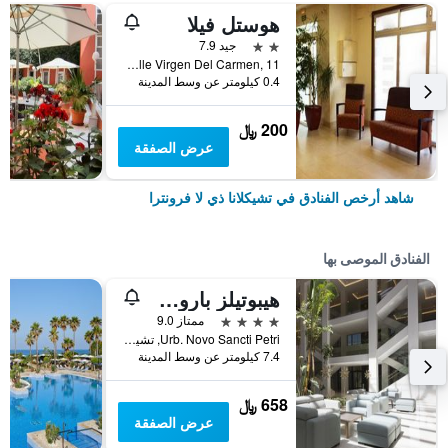
هوستل فيلا
2 نجمتين
جيد 7.9
Calle Virgen Del Carmen, 11, تشيكلانا ذي لا فرونترا, منطقة أندلوسيا, أسبانيا
0.4 كيلومتر عن وسط المدينة
200 ﷼
عرض الصفقة
شاهد أرخص الفنادق في تشيكلانا ذي لا فرونترا
الفنادق الموصى بها
هيبوتيلز باروسا بارك
4 نجوم
ممتاز 9.0
Urb. Novo Sancti Petri, تشيكلانا ذي لا فرونترا, منطقة أندلوسيا, أسبانيا
7.4 كيلومتر عن وسط المدينة
658 ﷼
عرض الصفقة