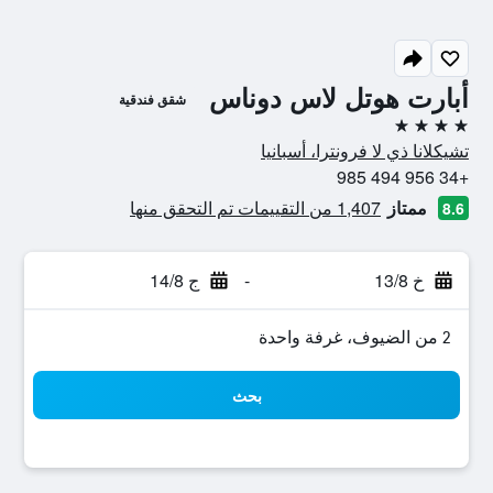
أبارت هوتل لاس دوناس
شقق فندقية
4 نجوم
تشيكلانا ذي لا فرونترا، أسبانيا
+34 956 494 985
ممتاز
1,407 من التقييمات تم التحقق منها
8.6
خ 13/8
-
ج 14/8
2 من الضيوف، غرفة واحدة
بحث