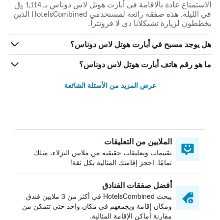
الاستمتاع عادة بالاقامة في أبارت هوتل لاس دوناس بـ 1,114 ﷼
في الليلة. هذه صفقة رائعة لمستخدمي HotelsCombined الذين
يخططون لزيارة تشيكلانا ذي لا فرونترا.
هل يوجد مسبح في أبارت هوتل لاس دوناس؟
ما هو رقم هاتف أبارت هوتل لاس دوناس؟
عرض المزيد من الأسئلة الشائعة
الملايين من التعليقات
تقييمات وتعليقات حقيقية من ملايين النزلاء، مثلك
تمامًا. احجز إقامتك المثالية بكل ثقة!
أفضل صفقات الفنادق
يبحث HotelsCombined في أكثر من 3 ملايين فندق
ومكان إقامة ويجمعهم في مكان واحد حتى تتمكن من
مقارنة أماكن الإقامة المثالية.