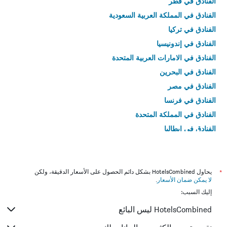
الفنادق في قطر
الفنادق في المملكة العربية السعودية
الفنادق في تركيا
الفنادق في إندونيسيا
الفنادق في الامارات العربية المتحدة
الفنادق في البحرين
الفنادق في مصر
الفنادق في فرنسا
الفنادق في المملكة المتحدة
الفنادق في إيطاليا
الفنادق في تايلاند
*
يحاول HotelsCombined بشكل دائم الحصول على الأسعار الدقيقة، ولكن
لا يمكن ضمان الأسعار
.
إليك السبب:
HotelsCombined ليس البائع