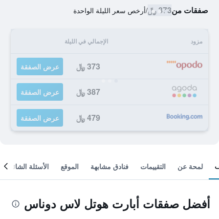
صفقات من
373 ﷼
/
أرخص سعر الليلة الواحدة
مزود
الإجمالي في الليلة
373 ﷼
عرض الصفقة
387 ﷼
عرض الصفقة
479 ﷼
عرض الصفقة
لمحة عن
التقييمات
فنادق مشابهة
الموقع
الأسئلة الشائعة
أفضل صفقات أبارت هوتل لاس دوناس