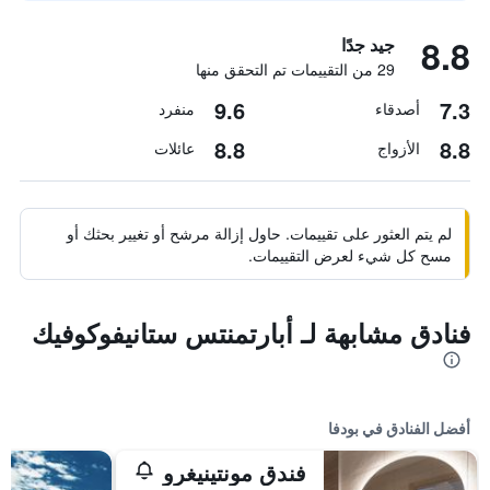
8.8
جيد جدًا
29 من التقييمات تم التحقق منها
9.6
7.3
أصدقاء
منفرد
8.8
8.8
الأزواج
عائلات
لم يتم العثور على تقييمات. حاول إزالة مرشح أو تغيير بحثك أو
مسح كل شيء لعرض التقييمات.
فنادق مشابهة لـ أبارتمنتس ستانيفوكوفيك
أفضل الفنادق في بودفا
فندق مونتينيغرو