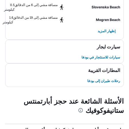
مسافة مشي إلى 6 من الدقائق
0.5
Slovenska Beach
كيلومتر
مسافة مشي إلى 19 من الدقائق
1.6
Mogren Beach
كيلومتر
إظهار المزيد
سيارت ايجار
سيارات للاستئجار في بودفا
المطارات القريبة
رحلات طيران إلى بودفا
الأسئلة الشائعة عند حجز أبارتمنتس
ستانيفوكوفيك