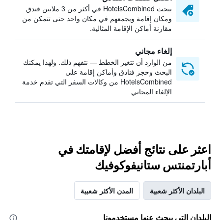
يبحث HotelsCombined في أكثر من 3 ملايين فندق
ومكان إقامة ويجمعهم في مكان واحد حتى تتمكن من
مقارنة أماكن الإقامة المثالية.
إلغاء مجاني
من الوارد أن تتغير الخطط — نتفهم ذلك. ولهذا يمكنك
البحث وحجز فنادق وأماكن إقامة على
HotelsCombined من وكالات السفر التي تقدم خدمة
الإلغاء المجاني
اعثر على نتائج أفضل لإقامتك في
أبارتمنتس ستانيفوكوفيك
البلدان الأكثر شعبية
المدن الأكثر شعبية
البلدان التي يبحث عنها مستخدمونا