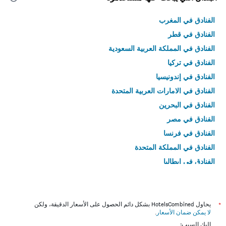
الفنادق في المغرب
الفنادق في قطر
الفنادق في المملكة العربية السعودية
الفنادق في تركيا
الفنادق في إندونيسيا
الفنادق في الامارات العربية المتحدة
الفنادق في البحرين
الفنادق في مصر
الفنادق في فرنسا
الفنادق في المملكة المتحدة
الفنادق في إيطاليا
الفنادق في تايلاند
*
يحاول HotelsCombined بشكل دائم الحصول على الأسعار الدقيقة، ولكن
لا يمكن ضمان الأسعار
.
إليك السبب: