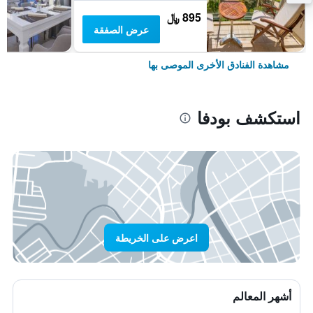
895 ﷼
عرض الصفقة
مشاهدة الفنادق الأخرى الموصى بها
استكشف بودفا
اعرض على الخريطة
أشهر المعالم