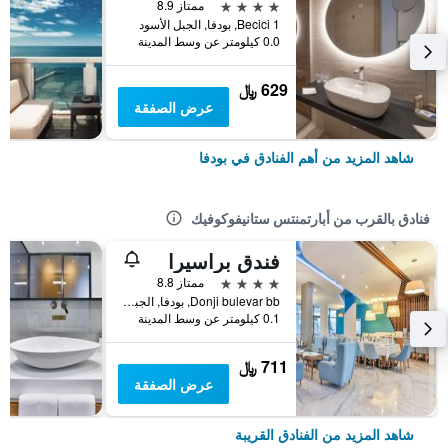
4 نجوم
ممتاز 8.9
Becici 1, بودفا, الجبل الأسود
0.0 كيلومتر عن وسط المدينة
629 ﷼
عرض الصفقة
شاهد المزيد من أهم الفنادق في بودفا
فنادق بالقرب من أبارتمنتس ستانيفوكوفيك
فندق براسيرا
4 نجوم
ممتاز 8.8
Donji bulevar bb, بودفا, الجبل الأسود
0.1 كيلومتر عن وسط المدينة
711 ﷼
عرض الصفقة
شاهد المزيد من الفنادق القريبة