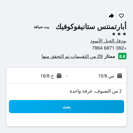
أبارتمنتس ستانيفوكوفيك
بيت ضيافة
3 نجوم
بودفا، الجبل الأسود
+382 6871 7864
ممتاز
29 من التقييمات تم التحقق منها
8.8
س 15/8
-
ح 16/8
2 من الضيوف، غرفة واحدة
بحث