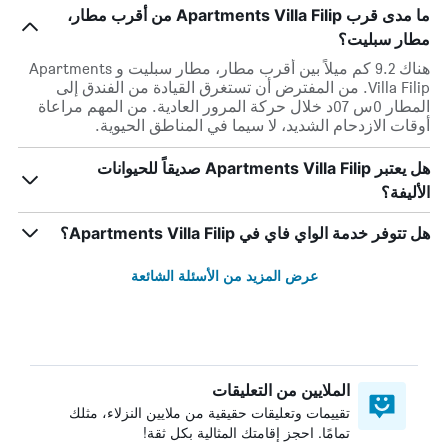
ما مدى قرب Apartments Villa Filip من أقرب مطار،
مطار سبليت؟
هناك 9.2 كم ميلاً بين أقرب مطار، مطار سبليت و Apartments
Villa Filip. من المفترض أن تستغرق القيادة من الفندق إلى
المطار 0س 07د خلال حركة المرور العادية. من المهم مراعاة
أوقات الازدحام الشديد، لا سيما في المناطق الحيوية.
هل يعتبر Apartments Villa Filip صديقاً للحيوانات
الأليفة؟
هل تتوفر خدمة الواي فاي في Apartments Villa Filip؟
عرض المزيد من الأسئلة الشائعة
الملايين من التعليقات
تقييمات وتعليقات حقيقية من ملايين النزلاء، مثلك
تمامًا. احجز إقامتك المثالية بكل ثقة!