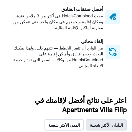
أفضل صفقات الفنادق
يبحث HotelsCombined في أكثر من 3 ملايين فندق
ومكان إقامة ويجمعهم في مكان واحد حتى تتمكن من
مقارنة أماكن الإقامة المثالية.
إلغاء مجاني
من الوارد أن تتغير الخطط — نتفهم ذلك. ولهذا يمكنك
البحث وحجز فنادق وأماكن إقامة على
HotelsCombined من وكالات السفر التي تقدم خدمة
الإلغاء المجاني
اعثر على نتائج أفضل لإقامتك في
Apartments Villa Filip
البلدان الأكثر شعبية
المدن الأكثر شعبية