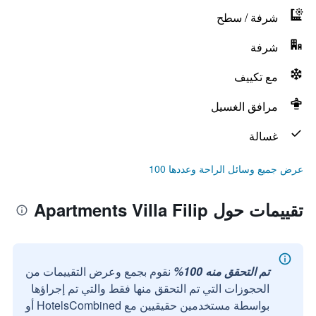
شرفة / سطح
شرفة
مع تكييف
مرافق الغسيل
غسالة
عرض جميع وسائل الراحة وعددها 100
تقييمات حول Apartments Villa Filip
تم التحقق منه 100%
نقوم بجمع وعرض التقييمات من
الحجوزات التي تم التحقق منها فقط والتي تم إجراؤها
بواسطة مستخدمين حقيقيين مع HotelsCombined أو