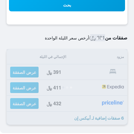
بحث
صفقات من
391 ﷼
/
أرخص سعر الليلة الواحدة
مزود
الإجمالي في الليلة
391 ﷼
عرض الصفقة
411 ﷼
عرض الصفقة
432 ﷼
عرض الصفقة
6 صفقات إضافية لـ أبيكس إن