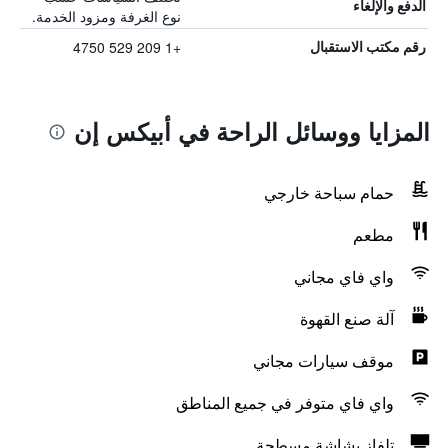
الدفع والإلغاء
نوع الغرفة ومزود الخدمة.
+1 209 529 4750
رقم مكتب الاستقبال
المزايا ووسائل الراحة في أبيكس إن
حمام سباحة خارجي
مطعم
واي فاي مجاني
آلة صنع القهوة
موقف سيارات مجاني
واي فاي متوفر في جميع المناطق
تلفاز بشاشة مسطحة