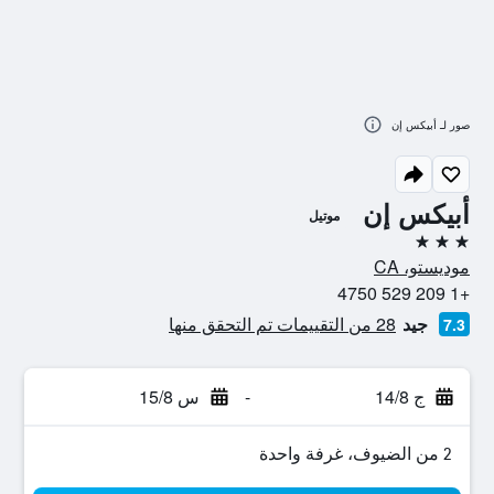
صور لـ أبيكس إن
أبيكس إن
موتيل
3 نجوم
موديستو، CA
+1 209 529 4750
جيد
28 من التقييمات تم التحقق منها
7.3
ج 14/8
-
س 15/8
2 من الضيوف، غرفة واحدة