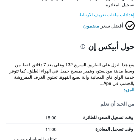
تسجيل المغادرة.
إعدادات ملفات تعريف الارتباط
أفضل سعر
مضمون
حول أبيكس إن
يقع هذا النزل على الطريق السريع 132 وعلى بعد 7 دقائق فقط من
وسط مدينة موديستو، ويتميز بمسبح جميل في الهواء الطلق. كما تتوفر
خدمة الواي فاي المجانية وآلة لصنع القهوة. تحتوي الغرف المفروشة
بالخشب في Ape...
المزيد
من الجيد أن تعلم
15:00
وقت تسجيل الصعود للطائرة
11:00
وقت تسجيل المغادرة
تختلف السياسات حسب