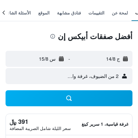
لمحة عن
التقييمات
فنادق مشابهة
الموقع
الأسئلة الشائعة
أفضل صفقات أبيكس إن
ج 14/8
-
س 15/8
2 من الضيوف، غرفة واحدة
391 ﷼
غرفة قياسية، 1 سرير كينغ
سعر الليلة شامل الصريبة المضافة