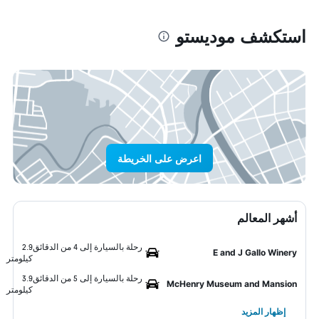
استكشف موديستو
اعرض على الخريطة
أشهر المعالم
رحلة بالسيارة إلى 4 من الدقائق
2.9
E and J Gallo Winery
كيلومتر
رحلة بالسيارة إلى 5 من الدقائق
3.9
McHenry Museum and Mansion
كيلومتر
إظهار المزيد