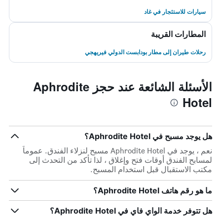
سيارات للاستئجار في غاد
المطارات القريبة
رحلات طيران إلى مطار بودابست الدولي فيريهجي
الأسئلة الشائعة عند حجز Aphrodite
Hotel
هل يوجد مسبح في Aphrodite Hotel؟
نعم ، يوجد في Aphrodite Hotel مسبح لنزلاء الفندق. عموماً
لمسابح الفندق أوقات فتح وإغلاق ، لذا تأكد من التحدث إلى
مكتب الاستقبال قبل استخدام المسبح.
ما هو رقم هاتف Aphrodite Hotel؟
هل تتوفر خدمة الواي فاي في Aphrodite Hotel؟