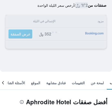
صفقات من
352 ﷼
/
أرخص سعر الليلة الواحدة
مزود
الإجمالي في الليلة
352 ﷼
عرض الصفقة
لمحة عن
التقييمات
فنادق مشابهة
الموقع
الأسئلة الشائعة
أفضل صفقات Aphrodite Hotel