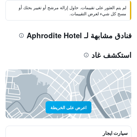
لم يتم العثور على تقييمات. حاول إزالة مرشح أو تغيير بحثك أو
مسح كل شيء لعرض التقييمات.
فنادق مشابهة لـ Aphrodite Hotel
استكشف غاد
اعرض على الخريطة
سيارت ايجار